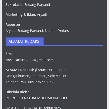
Sekretaris:
Endang Paryanti
Marketing & Iklan:
Aryadi
Reporter:
Aryadi, Endang Paryanti, Nuraeni Yeriarsi
ALAMAT REDAKSI
Email:
poskitacitra2025@gmail.com
ALAMAT Redaksi:
Jl Arum Dalu III no 3
Mangkubumen,Banjarsari, Solo 57139.
Telepon : WA. 085 22677 8857
Dikelola oleh :
PT .POSKITA CITRA MULTIMEDIA SOLO
No.AHU-0043342.AH.01 tahun2025.