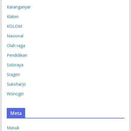
Karanganyar
Klaten
KOLOM
Nasional
Olah raga
Pendidikan
Soloraya
Sragen
Sukoharjo
Wonogiri
Meta
Masuk