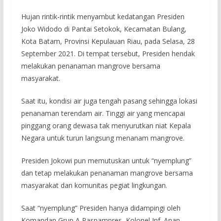
Hujan rintik-rintik menyambut kedatangan Presiden
Joko Widodo di Pantai Setokok, Kecamatan Bulang,
Kota Batam, Provinsi Kepulauan Riau, pada Selasa, 28
September 2021. Di tempat tersebut, Presiden hendak
melakukan penanaman mangrove bersama
masyarakat.
Saat itu, kondisi air juga tengah pasang sehingga lokasi
penanaman terendam air. Tinggi air yang mencapai
pinggang orang dewasa tak menyurutkan niat Kepala
Negara untuk turun langsung menanam mangrove.
Presiden Jokowi pun memutuskan untuk “nyemplung”
dan tetap melakukan penanaman mangrove bersama
masyarakat dan komunitas pegiat lingkungan.
Saat “nyemplung” Presiden hanya didampingi oleh
Komandan Grup A Paspampres, Kolonel Inf. Anan