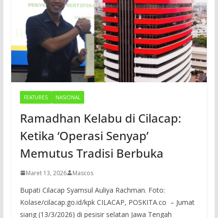
FEATURES
NASIONAL
Ramadhan Kelabu di Cilacap:
Ketika ‘Operasi Senyap’
Memutus Tradisi Berbuka
Maret 13, 2026
Mascos
Bupati Cilacap Syamsul Auliya Rachman. Foto:
Kolase/cilacap.go.id/kpk CILACAP, POSKITA.co – Jumat
siang (13/3/2026) di pesisir selatan Jawa Tengah