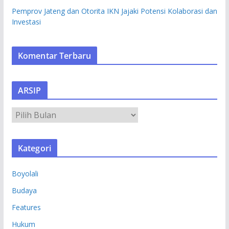
Pemprov Jateng dan Otorita IKN Jajaki Potensi Kolaborasi dan
Investasi
Komentar Terbaru
ARSIP
A
R
S
Kategori
I
P
Boyolali
Budaya
Features
Hukum