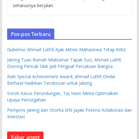
seharusnya berjalan
Pos-pos Terbaru
Gubernur Ahmad Luthfi Ajak Aktivis Mahasiswa Tetap Kritis
Jateng Tuan Rumah Muktamar Tapak Suci, Ahmad Luthfi
Dorong Pencak Silat Jadi Penguat Persatuan Bangsa
Raih Special Achievement Award, Ahmad Luthfi Dinilai
Berhasil Hadirkan Terobosan untuk Jateng
Soroti Kasus Perundungan, Taj Yasin Minta Optimalkan
Upaya Pencegahan
Pemprov Jateng dan Otorita IKN Jajaki Potensi Kolaborasi dan
Investasi
Kabar anget