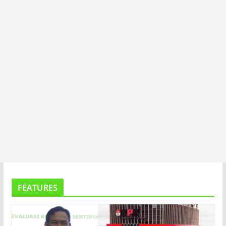
A
FEATURES