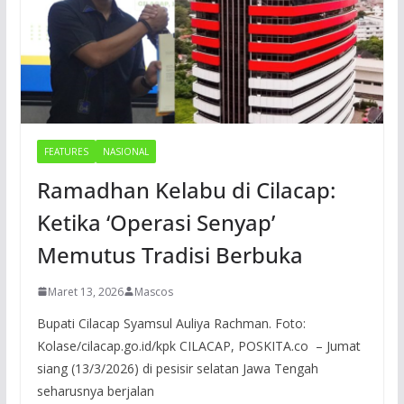
FEATURES
NASIONAL
Ramadhan Kelabu di Cilacap:
Ketika ‘Operasi Senyap’
Memutus Tradisi Berbuka
Maret 13, 2026
Mascos
Bupati Cilacap Syamsul Auliya Rachman. Foto:
Kolase/cilacap.go.id/kpk CILACAP, POSKITA.co – Jumat
siang (13/3/2026) di pesisir selatan Jawa Tengah
seharusnya berjalan