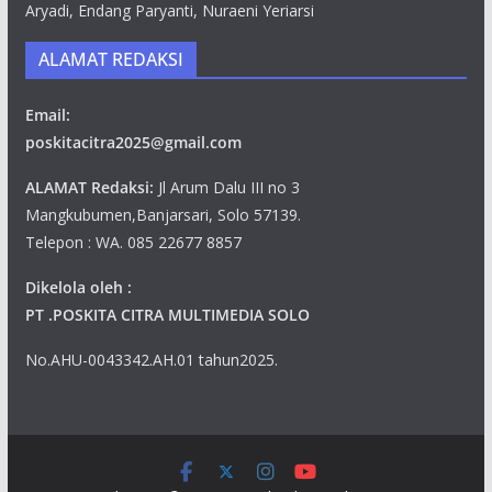
Aryadi, Endang Paryanti, Nuraeni Yeriarsi
ALAMAT REDAKSI
Email:
poskitacitra2025@gmail.com
ALAMAT Redaksi:
Jl Arum Dalu III no 3
Mangkubumen,Banjarsari, Solo 57139.
Telepon : WA. 085 22677 8857
Dikelola oleh :
PT .POSKITA CITRA MULTIMEDIA SOLO
No.AHU-0043342.AH.01 tahun2025.