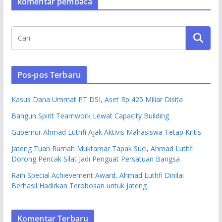
komentar pembaca
Pos-pos Terbaru
Kasus Dana Ummat PT DSI, Aset Rp 425 Miliar Disita
Bangun Spirit Teamwork Lewat Capacity Building
Gubernur Ahmad Luthfi Ajak Aktivis Mahasiswa Tetap Kritis
Jateng Tuan Rumah Muktamar Tapak Suci, Ahmad Luthfi
Dorong Pencak Silat Jadi Penguat Persatuan Bangsa
Raih Special Achievement Award, Ahmad Luthfi Dinilai
Berhasil Hadirkan Terobosan untuk Jateng
Komentar Terbaru