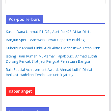
Pos-pos Terbaru
Kasus Dana Ummat PT DSI, Aset Rp 425 Miliar Disita
Bangun Spirit Teamwork Lewat Capacity Building
Gubernur Ahmad Luthfi Ajak Aktivis Mahasiswa Tetap Kritis
Jateng Tuan Rumah Muktamar Tapak Suci, Ahmad Luthfi
Dorong Pencak Silat Jadi Penguat Persatuan Bangsa
Raih Special Achievement Award, Ahmad Luthfi Dinilai
Berhasil Hadirkan Terobosan untuk Jateng
Kabar anget