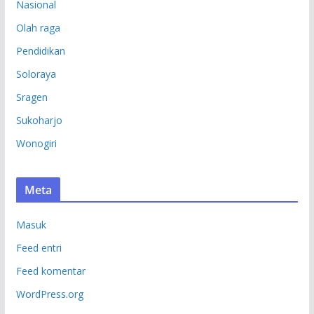
Nasional
Olah raga
Pendidikan
Soloraya
Sragen
Sukoharjo
Wonogiri
Meta
Masuk
Feed entri
Feed komentar
WordPress.org