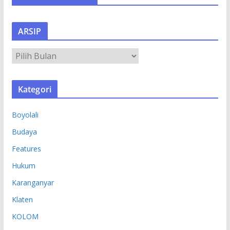
ARSIP
A
R
S
Kategori
I
P
Boyolali
Budaya
Features
Hukum
Karanganyar
Klaten
KOLOM