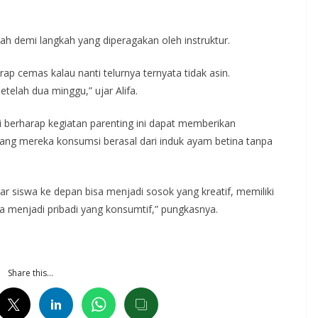
kah demi langkah yang diperagakan oleh instruktur.
rap cemas kalau nanti telurnya ternyata tidak asin.
etelah dua minggu,” ujar Alifa.
i berharap kegiatan parenting ini dapat memberikan
ang mereka konsumsi berasal dari induk ayam betina tanpa
 siswa ke depan bisa menjadi sosok yang kreatif, memiliki
ya menjadi pribadi yang konsumtif,” pungkasnya.
Share this…