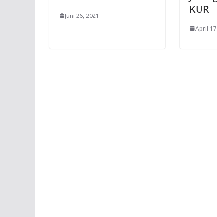
KUR
Juni 26, 2021
April 17