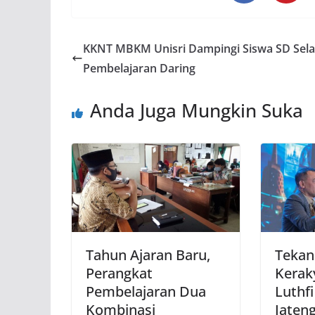
KKNT MBKM Unisri Dampingi Siswa SD Sel
Pembelajaran Daring
Anda Juga Mungkin Suka
Tahun Ajaran Baru,
Tekan
Perangkat
Kerak
Pembelajaran Dua
Luthf
Kombinasi
Jateng