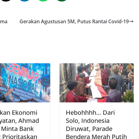
ama
Gerakan Agustusan 5M, Putus Rantai Covid-19
kan Ekonomi
Hebohhhh… Dari
yatan, Ahmad
Solo, Indonesia
i Minta Bank
Diruwat, Parade
 Prioritaskan
Bendera Merah Putih