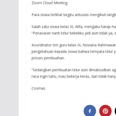
Zoom Cloud Meeting.
Para siswa terlihat begitu antusias mengikuti lang
Salah satu siswa kelas III, Alifa, mengaku harap-ha
“Penasaran nanti telur bebekku jadi asin tidak ya, s
Koordinator tim guru kelas III, Noviana Rahmawat
pengetahuan kepada siswa bahwa ternyata telur y
proses pembuahan.
“Sedangkan pembuatan telur asin dimaksudkan agar
rasa ingin tahu, mau bekerja keras, dan tidak han
Cosmas