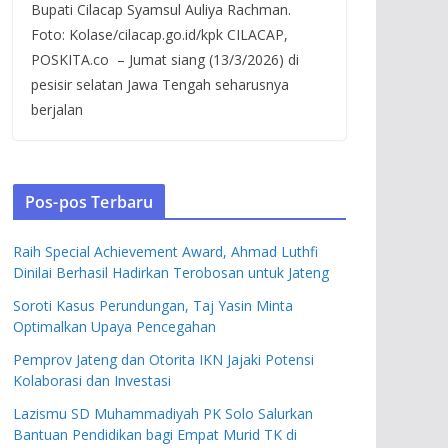
Bupati Cilacap Syamsul Auliya Rachman.
Foto: Kolase/cilacap.go.id/kpk CILACAP,
POSKITA.co – Jumat siang (13/3/2026) di
pesisir selatan Jawa Tengah seharusnya
berjalan
Pos-pos Terbaru
Raih Special Achievement Award, Ahmad Luthfi
Dinilai Berhasil Hadirkan Terobosan untuk Jateng
Soroti Kasus Perundungan, Taj Yasin Minta
Optimalkan Upaya Pencegahan
Pemprov Jateng dan Otorita IKN Jajaki Potensi
Kolaborasi dan Investasi
Lazismu SD Muhammadiyah PK Solo Salurkan
Bantuan Pendidikan bagi Empat Murid TK di