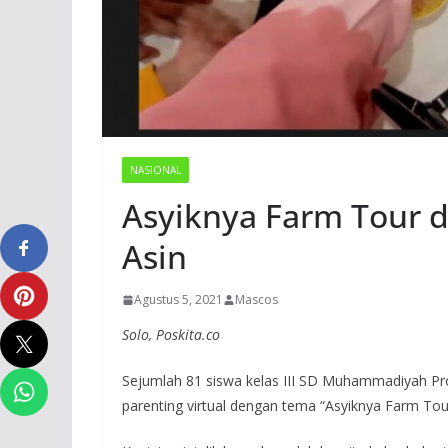
NASIONAL
Asyiknya Farm Tour 
Asin
Agustus 5, 2021
Mascos
Solo, Poskita.co
Sejumlah 81 siswa kelas III SD Muhammadiyah Pr
parenting virtual dengan tema “Asyiknya Farm Tou