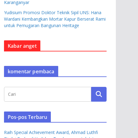
Karanganyar
Yudisium Promosi Doktor Teknik Sipil UNS: Hana
Wardani Kembangkan Mortar Kapur Berserat Rami
untuk Pemugaran Bangunan Heritage
Kabar anget
komentar pembaca
Pos-pos Terbaru
Raih Special Achievement Award, Ahmad Luthfi