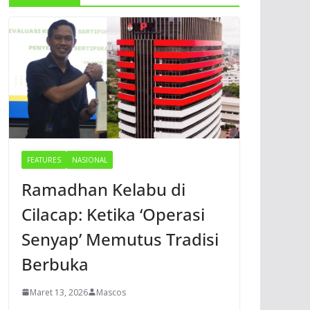
FEATURES
NASIONAL
Ramadhan Kelabu di
Cilacap: Ketika ‘Operasi
Senyap’ Memutus Tradisi
Berbuka
Maret 13, 2026
Mascos