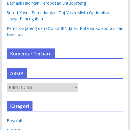
Berhasil Hadirkan Terobosan untuk Jateng
Soroti Kasus Perundungan, Taj Yasin Minta Optimalkan
Upaya Pencegahan
Pemprov Jateng dan Otorita IKN Jajaki Potensi Kolaborasi dan
Investasi
Komentar Terbaru
ARSIP
A
R
S
Kategori
I
P
Boyolali