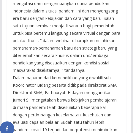
mengatasi dan mengembangkan dunia pendidikan
indonesia dalam situasi pandemi ini dan menyongsong
era baru dengan kebijakan dan cara yang baru. Salah
satu tujuan seminar menjadi sarana bagi pemerintah
untuk bisa bertemu langsung secara virtual dengan para
pelaku di unit. “ dalam webinar diharapkan melahirkan
pemahaman-pemahaman baru dan strategi baru yang
diterjemahkan secara khusus dalam unit/lembaga
pendidikan yang disesuaikan dengan kondisi sosial
masyarakat disekitarnya, “ tandasnya.
Dalam paparan dari kemendikbud yang diwakili sub
Koordinator Bidang peserta didik pada direktorat SMA
Direktorat SMA, Fathnuryati Hidayah menggantikan
Jumeri S., mengatakan bahwa kebijakan pembelajaran
di masa pandemi telah disesuaikan beberapa kali
dengan pertimbangan keselamatan, kesehatan dan
evaluasi capaian belajar. Sudah satu tahun lebih
pandemi covid-19 terjadi dan berpotensi menimbulkan