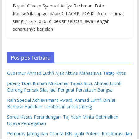
Bupati Cilacap Syamsul Auliya Rachman. Foto:
Kolase/cilacap.go.id/kpk CILACAP, POSKITA.co – Jumat
siang (13/3/2026) di pesisir selatan Jawa Tengah
seharusnya berjalan
Pos-pos Terbaru
Gubernur Ahmad Luthfi Ajak Aktivis Mahasiswa Tetap Kritis
Jateng Tuan Rumah Muktamar Tapak Suci, Ahmad Luthfi
Dorong Pencak Silat Jadi Penguat Persatuan Bangsa
Raih Special Achievement Award, Ahmad Luthfi Dinilai
Berhasil Hadirkan Terobosan untuk Jateng
Soroti Kasus Perundungan, Taj Yasin Minta Optimalkan
Upaya Pencegahan
Pemprov Jateng dan Otorita IKN Jajaki Potensi Kolaborasi dan