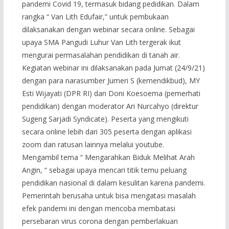
pandemi Covid 19, termasuk bidang pedidikan. Dalam
rangka “ Van Lith Edufair,” untuk pembukaan
dilaksanakan dengan webinar secara online. Sebagai
upaya SMA Pangudi Luhur Van Lith tergerak ikut
mengurai permasalahan pendidikan di tanah air.
Kegiatan webinar ini dilaksanakan pada Jumat (24/9/21)
dengan para narasumber Jumeri S (kemendikbud), MY
Esti Wijayati (DPR RI) dan Doni Koesoema (pemerhati
pendidikan) dengan moderator Ari Nurcahyo (direktur
Sugeng Sarjadi Syndicate). Peserta yang mengikuti
secara online lebih dari 305 peserta dengan aplikasi
zoom dan ratusan lainnya melalui youtube.
Mengambil tema “ Mengarahkan Biduk Melihat Arah
Angin, “ sebagai upaya mencari titik temu peluang
pendidikan nasional di dalam kesulitan karena pandemi.
Pemerintah berusaha untuk bisa mengatasi masalah
efek pandemi ini dengan mencoba membatasi
persebaran virus corona dengan pemberlakuan