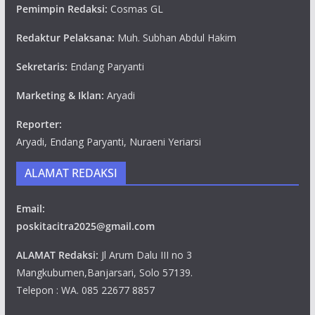
Pemimpin Redaksi:
Cosmas GL
Redaktur Pelaksana:
Muh. Subhan Abdul Hakim
Sekretaris:
Endang Paryanti
Marketing & Iklan:
Aryadi
Reporter:
Aryadi, Endang Paryanti, Nuraeni Yeriarsi
ALAMAT REDAKSI
Email:
poskitacitra2025@gmail.com
ALAMAT Redaksi:
Jl Arum Dalu III no 3
Mangkubumen,Banjarsari, Solo 57139.
Telepon : WA. 085 22677 8857