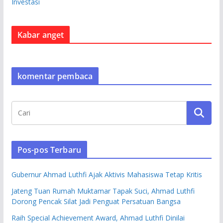
Investasi
Kabar anget
komentar pembaca
Pos-pos Terbaru
Gubernur Ahmad Luthfi Ajak Aktivis Mahasiswa Tetap Kritis
Jateng Tuan Rumah Muktamar Tapak Suci, Ahmad Luthfi
Dorong Pencak Silat Jadi Penguat Persatuan Bangsa
Raih Special Achievement Award, Ahmad Luthfi Dinilai