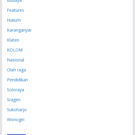
Budaya
Features
Hukum
Karanganyar
Klaten
KOLOM
Nasional
Olah raga
Pendidikan
Soloraya
Sragen
Sukoharjo
Wonogiri