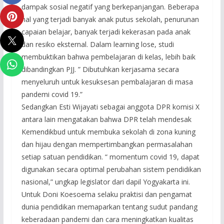
dampak sosial negatif yang berkepanjangan. Beberapa
hal yang terjadi banyak anak putus sekolah, penurunan
capaian belajar, banyak terjadi kekerasan pada anak
dan resiko eksternal. Dalam learning lose, studi
membuktikan bahwa pembelajaran di kelas, lebih baik
dibandingkan PJJ. ” Dibutuhkan kerjasama secara
menyeluruh untuk kesuksesan pembalajaran di masa
pandemi covid 19.”
Sedangkan Esti Wijayati sebagai anggota DPR komisi X
antara lain mengatakan bahwa DPR telah mendesak
Kemendikbud untuk membuka sekolah di zona kuning
dan hijau dengan mempertimbangkan permasalahan
setiap satuan pendidikan. “ momentum covid 19, dapat
digunakan secara optimal perubahan sistem pendidikan
nasional,” ungkap legislator dari dapil Yogyakarta ini.
Untuk Doni Koesoema selaku praktisi dan pengamat
dunia pendidikan memaparkan tentang sudut pandang
keberadaan pandemi dan cara meningkatkan kualitas