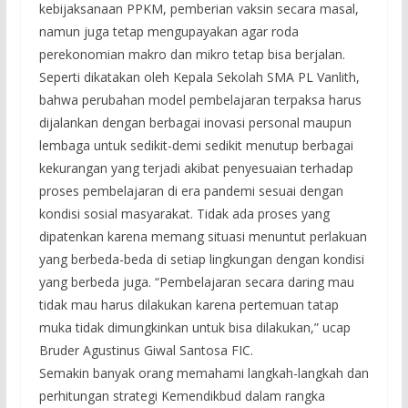
kebijaksanaan PPKM, pemberian vaksin secara masal,
namun juga tetap mengupayakan agar roda
perekonomian makro dan mikro tetap bisa berjalan.
Seperti dikatakan oleh Kepala Sekolah SMA PL Vanlith,
bahwa perubahan model pembelajaran terpaksa harus
dijalankan dengan berbagai inovasi personal maupun
lembaga untuk sedikit-demi sedikit menutup berbagai
kekurangan yang terjadi akibat penyesuaian terhadap
proses pembelajaran di era pandemi sesuai dengan
kondisi sosial masyarakat. Tidak ada proses yang
dipatenkan karena memang situasi menuntut perlakuan
yang berbeda-beda di setiap lingkungan dengan kondisi
yang berbeda juga. “Pembelajaran secara daring mau
tidak mau harus dilakukan karena pertemuan tatap
muka tidak dimungkinkan untuk bisa dilakukan,” ucap
Bruder Agustinus Giwal Santosa FIC.
Semakin banyak orang memahami langkah-langkah dan
perhitungan strategi Kemendikbud dalam rangka