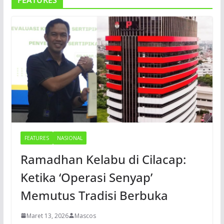
FEATURES
FEATURES
NASIONAL
Ramadhan Kelabu di Cilacap:
Ketika ‘Operasi Senyap’
Memutus Tradisi Berbuka
Maret 13, 2026
Mascos