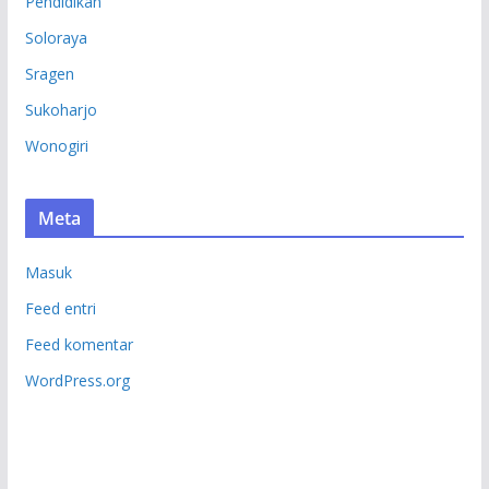
Pendidikan
Soloraya
Sragen
Sukoharjo
Wonogiri
Meta
Masuk
Feed entri
Feed komentar
WordPress.org