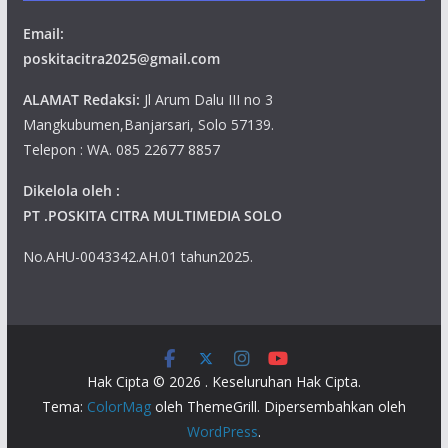
Email:
poskitacitra2025@gmail.com
ALAMAT Redaksi:
Jl Arum Dalu III no 3
Mangkubumen,Banjarsari, Solo 57139.
Telepon : WA. 085 22677 8857
Dikelola oleh :
PT .POSKITA CITRA MULTIMEDIA SOLO
No.AHU-0043342.AH.01 tahun2025.
Hak Cipta © 2026
. Keseluruhan Hak Cipta.
Tema:
ColorMag
oleh ThemeGrill. Dipersembahkan oleh
WordPress
.