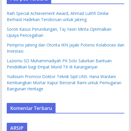
Raih Special Achievement Award, Ahmad Luthfi Dinilai
Berhasil Hadirkan Terobosan untuk Jateng
Soroti Kasus Perundungan, Taj Yasin Minta Optimalkan
Upaya Pencegahan
Pemprov Jateng dan Otorita IKN Jajaki Potensi Kolaborasi dan
Investasi
Lazismu SD Muhammadiyah PK Solo Salurkan Bantuan
Pendidikan bagi Empat Murid TK di Karanganyar
Yudisium Promosi Doktor Teknik Sipil UNS: Hana Wardani
Kembangkan Mortar Kapur Berserat Rami untuk Pemugaran
Bangunan Heritage
Komentar Terbaru
ARSIP