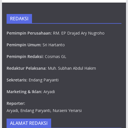
REDAKSI
Pemimpin Perusahaan:
RM. EP Drajad Ary Nugroho
Pemimpin Umum:
Sri Hartanto
Pemimpin Redaksi:
Cosmas GL
Redaktur Pelaksana:
Muh. Subhan Abdul Hakim
Sekretaris:
Endang Paryanti
Marketing & Iklan:
Aryadi
Reporter:
Aryadi, Endang Paryanti, Nuraeni Yeriarsi
ALAMAT REDAKSI