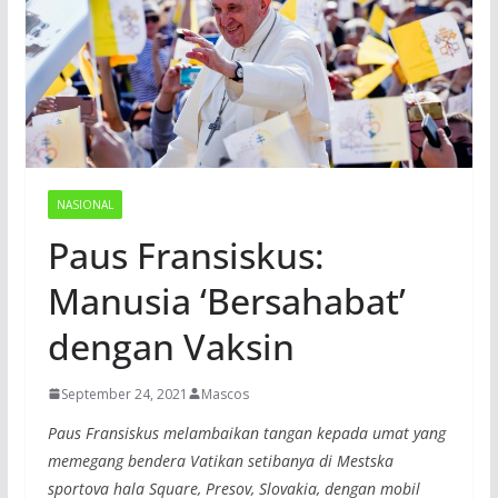
NASIONAL
Paus Fransiskus:
Manusia ‘Bersahabat’
dengan Vaksin
September 24, 2021
Mascos
Paus Fransiskus melambaikan tangan kepada umat yang
memegang bendera Vatikan setibanya di Mestska
sportova hala Square, Presov, Slovakia, dengan mobil