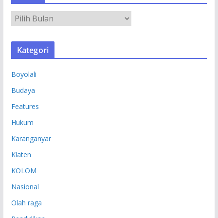
A
R
S
Kategori
I
P
Boyolali
Budaya
Features
Hukum
Karanganyar
Klaten
KOLOM
Nasional
Olah raga