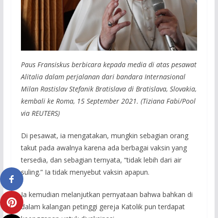
Paus Fransiskus berbicara kepada media di atas pesawat
Alitalia dalam perjalanan dari bandara Internasional
Milan Rastislav Stefanik Bratislava di Bratislava, Slovakia,
kembali ke Roma, 15 September 2021. (Tiziana Fabi/Pool
via REUTERS)
Di pesawat, ia mengatakan, mungkin sebagian orang
takut pada awalnya karena ada berbagai vaksin yang
tersedia, dan sebagian ternyata, “tidak lebih dari air
suling.” Ia tidak menyebut vaksin apapun.
Ia kemudian melanjutkan pernyataan bahwa bahkan di
dalam kalangan petinggi gereja Katolik pun terdapat