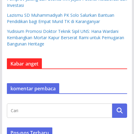
Investasi
Lazismu SD Muhammadiyah PK Solo Salurkan Bantuan
Pendidikan bagi Empat Murid TK di Karanganyar
Yudisium Promosi Doktor Teknik Sipil UNS: Hana Wardani
Kembangkan Mortar Kapur Berserat Rami untuk Pemugaran
Bangunan Heritage
Kabar anget
komentar pembaca
Pos-pos Terbaru