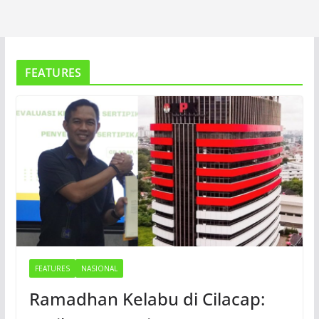
FEATURES
FEATURES
NASIONAL
Ramadhan Kelabu di Cilacap: