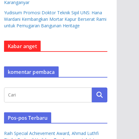
Karanganyar
Yudisium Promosi Doktor Teknik Sipil UNS: Hana
Wardani Kembangkan Mortar Kapur Berserat Rami
untuk Pemugaran Bangunan Heritage
Kabar anget
komentar pembaca
Pos-pos Terbaru
Raih Special Achievement Award, Ahmad Luthfi