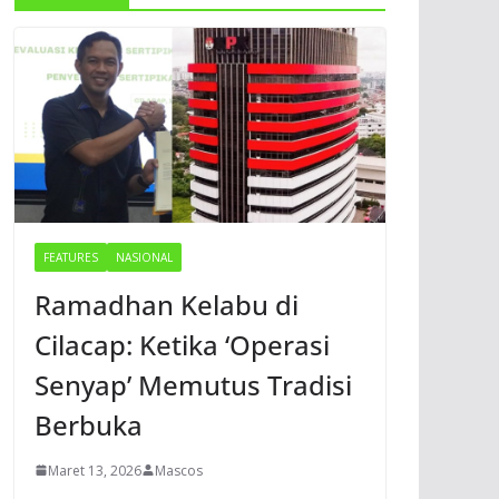
FEATURES
NASIONAL
Ramadhan Kelabu di
Cilacap: Ketika ‘Operasi
Senyap’ Memutus Tradisi
Berbuka
Maret 13, 2026
Mascos