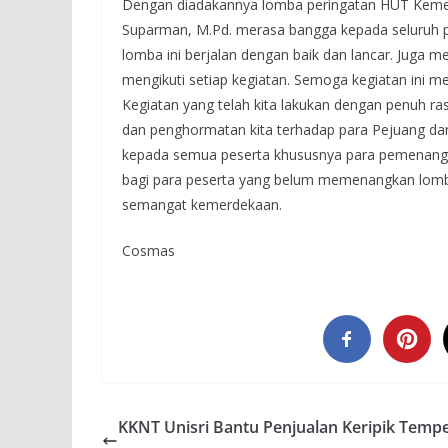
Dengan diadakannya lomba peringatan HUT Kemerd
Suparman, M.Pd. merasa bangga kepada seluruh pan
lomba ini berjalan dengan baik dan lancar. Juga 
mengikuti setiap kegiatan. Semoga kegiatan ini m
Kegiatan yang telah kita lakukan dengan penuh r
dan penghormatan kita terhadap para Pejuang da
kepada semua peserta khususnya para pemenang 
bagi para peserta yang belum memenangkan lomba 
semangat kemerdekaan.
Cosmas
KKNT Unisri Bantu Penjualan Keripik Temp