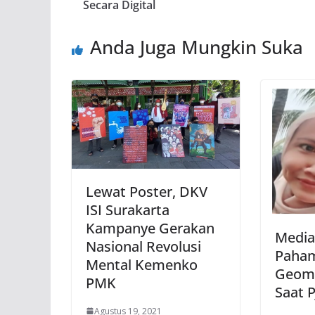
Secara Digital
Anda Juga Mungkin Suka
Lewat Poster, DKV
ISI Surakarta
Kampanye Gerakan
Medi
Nasional Revolusi
Paham
Mental Kemenko
Geome
PMK
Saat P
Agustus 19, 2021