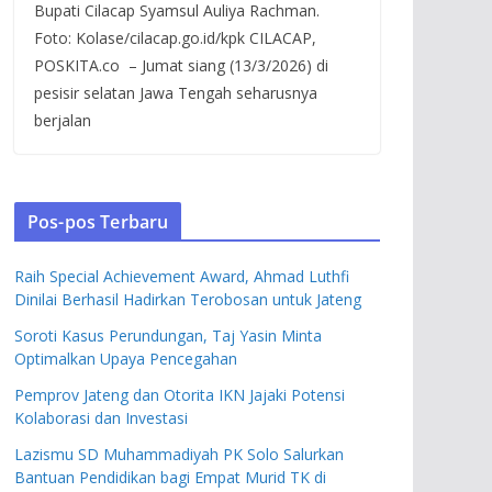
Bupati Cilacap Syamsul Auliya Rachman.
Foto: Kolase/cilacap.go.id/kpk CILACAP,
POSKITA.co – Jumat siang (13/3/2026) di
pesisir selatan Jawa Tengah seharusnya
berjalan
Pos-pos Terbaru
Raih Special Achievement Award, Ahmad Luthfi
Dinilai Berhasil Hadirkan Terobosan untuk Jateng
Soroti Kasus Perundungan, Taj Yasin Minta
Optimalkan Upaya Pencegahan
Pemprov Jateng dan Otorita IKN Jajaki Potensi
Kolaborasi dan Investasi
Lazismu SD Muhammadiyah PK Solo Salurkan
Bantuan Pendidikan bagi Empat Murid TK di