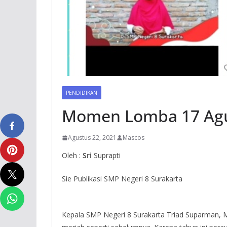
PENDIDIKAN
Momen Lomba 17 Agu
Agustus 22, 2021
Mascos
Oleh :
Sri
Suprapti
Sie Publikasi SMP Negeri 8 Surakarta
Kepala SMP Negeri 8 Surakarta Triad Suparman, 