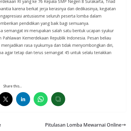
ekaan RI yang ke 76 Kepala SMP Negeri 8 Surakarta, Triad
itia karena berkat jerja kerasnya dan dedikasinya, kegiatan
mengapresiasi antusiasme seluruh peserta lomba dalam
emberikan pendidikan yang baik bagi semuanya.
asa semangat ini merupakan salah satu bentuk ucapan syukur
n Pahlawan Kemerdekaan Republik Indonesia. Pesan beliau
menjadikan rasa syukurnya dan tidak menyombongkan diri,
agar tetap dan terus semangat 45 untuk selalu teriakkan
Share this…
e
Pitulasan Lomba Mewarnai Online