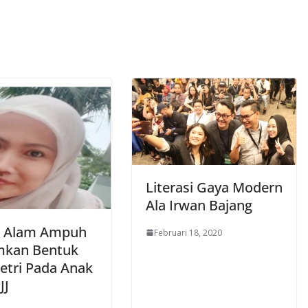
Literasi Gaya Modern
Ala Irwan Bajang
a Alam Ampuh
Februari 18, 2020
kan Bentuk
tri Pada Anak
JJ