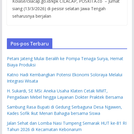
Kolase/cilacap.go.id/kpk CILACAP, POSKITA.co – Jumat
siang (13/3/2026) di pesisir selatan Jawa Tengah
seharusnya berjalan
Pos-pos Terbaru
Petani Jateng Mulai Beralih ke Pompa Tenaga Surya, Hemat
Biaya Produksi
Katno Hadi Kembangkan Potensi Ekonomi Soloraya Melalui
Integrasi Wisata
H. Sukardi, SE MSi: Aneka Usaha Klaten Cetak MMT,
Pengadaan Mebel hingga Layanan Dokter Praktek Bersama
Sambung Rasa Bupati di Gedung Serbaguna Desa Ngawen,
Kades Sofik Ikut Menari Bahagia bersama Siswa
Jalan Sehat dan Lomba Nasi Tumpeng Semarak HUT ke-81 RI
Tahun 2026 di Kecamatan Kebonarum