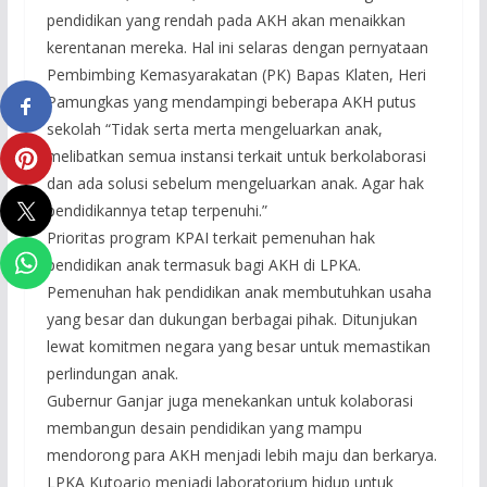
pendidikan yang rendah pada AKH akan menaikkan
kerentanan mereka. Hal ini selaras dengan pernyataan
Pembimbing Kemasyarakatan (PK) Bapas Klaten, Heri
Pamungkas yang mendampingi beberapa AKH putus
sekolah “Tidak serta merta mengeluarkan anak,
melibatkan semua instansi terkait untuk berkolaborasi
dan ada solusi sebelum mengeluarkan anak. Agar hak
pendidikannya tetap terpenuhi.”
Prioritas program KPAI terkait pemenuhan hak
pendidikan anak termasuk bagi AKH di LPKA.
Pemenuhan hak pendidikan anak membutuhkan usaha
yang besar dan dukungan berbagai pihak. Ditunjukan
lewat komitmen negara yang besar untuk memastikan
perlindungan anak.
Gubernur Ganjar juga menekankan untuk kolaborasi
membangun desain pendidikan yang mampu
mendorong para AKH menjadi lebih maju dan berkarya.
LPKA Kutoarjo menjadi laboratorium hidup untuk