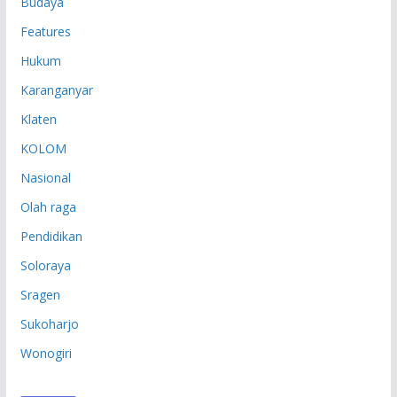
Budaya
Features
Hukum
Karanganyar
Klaten
KOLOM
Nasional
Olah raga
Pendidikan
Soloraya
Sragen
Sukoharjo
Wonogiri