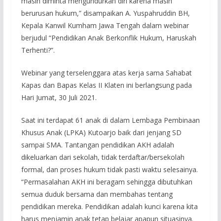
masih diminta mengundurkan diri karena masih
berurusan hukum,” disampaikan A. Yuspahruddin BH,
Kepala Kanwil Kumham Jawa Tengah dalam webinar
berjudul “Pendidikan Anak Berkonflik Hukum, Haruskah
Terhenti?”.
Webinar yang terselenggara atas kerja sama Sahabat
Kapas dan Bapas Kelas II Klaten ini berlangsung pada
Hari Jumat, 30 Juli 2021.
Saat ini terdapat 61 anak di dalam Lembaga Pembinaan
Khusus Anak (LPKA) Kutoarjo baik dari jenjang SD
sampai SMA. Tantangan pendidikan AKH adalah
dikeluarkan dari sekolah, tidak terdaftar/bersekolah
formal, dan proses hukum tidak pasti waktu selesainya.
“Permasalahan AKH ini beragam sehingga dibutuhkan
semua duduk bersama dan membahas tentang
pendidikan mereka. Pendidikan adalah kunci karena kita
harus menjamin anak tetap belajar apapun situasinya.