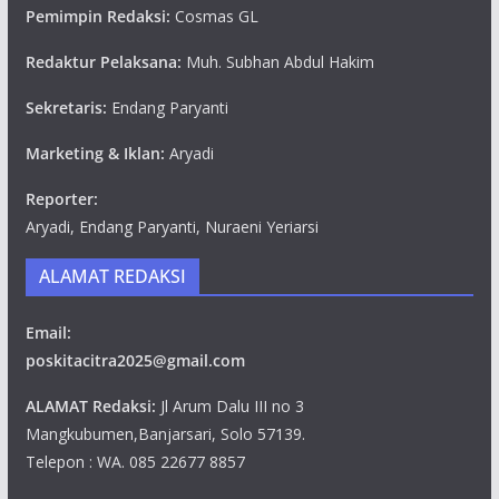
Pemimpin Redaksi:
Cosmas GL
Redaktur Pelaksana:
Muh. Subhan Abdul Hakim
Sekretaris:
Endang Paryanti
Marketing & Iklan:
Aryadi
Reporter:
Aryadi, Endang Paryanti, Nuraeni Yeriarsi
ALAMAT REDAKSI
Email:
poskitacitra2025@gmail.com
ALAMAT Redaksi:
Jl Arum Dalu III no 3
Mangkubumen,Banjarsari, Solo 57139.
Telepon : WA. 085 22677 8857