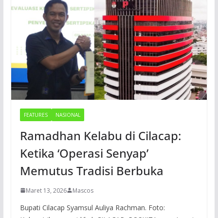
FEATURES
NASIONAL
Ramadhan Kelabu di Cilacap:
Ketika ‘Operasi Senyap’
Memutus Tradisi Berbuka
Maret 13, 2026
Mascos
Bupati Cilacap Syamsul Auliya Rachman. Foto: