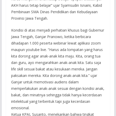
AKH harus tetap belajar” ujar Syamsudin Isnaini, Kabid
Pembinaan SMA Dinas Pendidikan dan Kebudayaan
Provinsi Jawa Tengah.
Kondisi di atas menjadi perhatian khusus bagi Gubernur
Jawa Tengah, Ganjar Pranowo, ketika berbicara
dihadapan 1.000 peserta webinar lewat aplikasi zoom
maupun youtube live. “Harus ada lompatan yang harus
kita dorong agar anak-anak kita maju. Kita, orang tua
dan guru, ayo mengarahkan anak-anak kita. Satu saja
life skill sesuai bakat atau kesukaan mereka. Jangan
paksakan mereka. Kita dorong anak-anak kita.” ujar
Ganjar untuk memotivasi audiens dalam
memperlakukan anak-anak sesuai dengan kondisi anak,
bakat, dan minatnya sehingga tidak hanya kecerdasan
intelektual yang terbentuk tapi juga kecerdasan
emosional.
Ketua KPAI, Susanto, menekankan bahwa tingkat