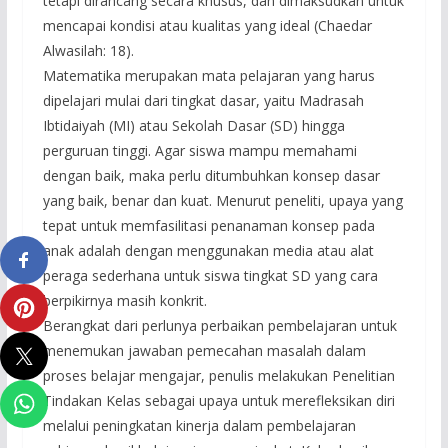
tetapi dirancang secara khusus, dan dimaksudkan untuk
mencapai kondisi atau kualitas yang ideal (Chaedar
Alwasilah: 18).
Matematika merupakan mata pelajaran yang harus
dipelajari mulai dari tingkat dasar, yaitu Madrasah
Ibtidaiyah (MI) atau Sekolah Dasar (SD) hingga
perguruan tinggi. Agar siswa mampu memahami
dengan baik, maka perlu ditumbuhkan konsep dasar
yang baik, benar dan kuat. Menurut peneliti, upaya yang
tepat untuk memfasilitasi penanaman konsep pada
anak adalah dengan menggunakan media atau alat
peraga sederhana untuk siswa tingkat SD yang cara
berpikirnya masih konkrit.
Berangkat dari perlunya perbaikan pembelajaran untuk
menemukan jawaban pemecahan masalah dalam
proses belajar mengajar, penulis melakukan Penelitian
Tindakan Kelas sebagai upaya untuk merefleksikan diri
melalui peningkatan kinerja dalam pembelajaran