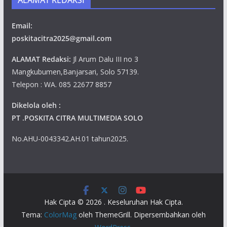
Email:
poskitacitra2025@gmail.com
ALAMAT Redaksi:
Jl Arum Dalu III no 3
Mangkubumen,Banjarsari, Solo 57139.
Telepon : WA. 085 22677 8857
Dikelola oleh :
PT .POSKITA CITRA MULTIMEDIA SOLO
No.AHU-0043342.AH.01 tahun2025.
Hak Cipta © 2026
. Keseluruhan Hak Cipta.
Tema:
ColorMag
oleh ThemeGrill. Dipersembahkan oleh