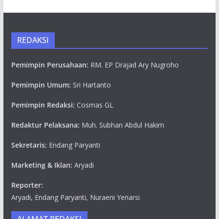
REDAKSI
Pemimpin Perusahaan:
RM. EP Drajad Ary Nugroho
Pemimpin Umum:
Sri Hartanto
Pemimpin Redaksi:
Cosmas GL
Redaktur Pelaksana:
Muh. Subhan Abdul Hakim
Sekretaris:
Endang Paryanti
Marketing & Iklan:
Aryadi
Reporter:
Aryadi, Endang Paryanti, Nuraeni Yeriarsi
ALAMAT REDAKSI