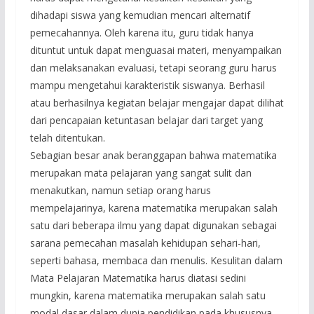
dihadapi siswa yang kemudian mencari alternatif
pemecahannya. Oleh karena itu, guru tidak hanya
dituntut untuk dapat menguasai materi, menyampaikan
dan melaksanakan evaluasi, tetapi seorang guru harus
mampu mengetahui karakteristik siswanya. Berhasil
atau berhasilnya kegiatan belajar mengajar dapat dilihat
dari pencapaian ketuntasan belajar dari target yang
telah ditentukan.
Sebagian besar anak beranggapan bahwa matematika
merupakan mata pelajaran yang sangat sulit dan
menakutkan, namun setiap orang harus
mempelajarinya, karena matematika merupakan salah
satu dari beberapa ilmu yang dapat digunakan sebagai
sarana pemecahan masalah kehidupan sehari-hari,
seperti bahasa, membaca dan menulis. Kesulitan dalam
Mata Pelajaran Matematika harus diatasi sedini
mungkin, karena matematika merupakan salah satu
modal dasar dalam dunia pendidikan pada khususnya