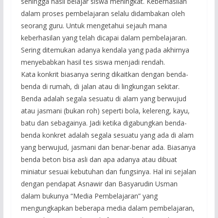
sehingga hasil belajar siswa meningkat. Keberhasilan
dalam proses pembelajaran selalu didambakan oleh
seorang guru. Untuk mengetahui sejauh mana
keberhasilan yang telah dicapai dalam pembelajaran.
Sering ditemukan adanya kendala yang pada akhirnya
menyebabkan hasil tes siswa menjadi rendah.
Kata konkrit biasanya sering dikaitkan dengan benda-
benda di rumah, di jalan atau di lingkungan sekitar.
Benda adalah segala sesuatu di alam yang berwujud
atau jasmani (bukan roh) seperti bola, kelereng, kayu,
batu dan sebagainya. Jadi ketika digabungkan benda-
benda konkret adalah segala sesuatu yang ada di alam
yang berwujud, jasmani dan benar-benar ada. Biasanya
benda beton bisa asli dan apa adanya atau dibuat
miniatur sesuai kebutuhan dan fungsinya. Hal ini sejalan
dengan pendapat Asnawir dan Basyarudin Usman
dalam bukunya “Media Pembelajaran” yang
mengungkapkan beberapa media dalam pembelajaran,