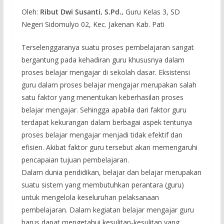
Oleh:
Ribut Dwi Susanti, S.Pd.,
Guru Kelas 3, SD
Negeri Sidomulyo 02, Kec. Jakenan Kab. Pati
Terselenggaranya suatu proses pembelajaran sangat
bergantung pada kehadiran guru khususnya dalam
proses belajar mengajar di sekolah dasar. Eksistensi
guru dalam proses belajar mengajar merupakan salah
satu faktor yang menentukan keberhasilan proses
belajar mengajar. Sehingga apabila dari faktor guru
terdapat kekurangan dalam berbagai aspek tentunya
proses belajar mengajar menjadi tidak efektif dan
efisien. Akibat faktor guru tersebut akan memengaruhi
pencapaian tujuan pembelajaran.
Dalam dunia pendidikan, belajar dan belajar merupakan
suatu sistem yang membutuhkan perantara (guru)
untuk mengelola keseluruhan pelaksanaan
pembelajaran. Dalam kegiatan belajar mengajar guru
harus dapat mengetahui kesulitan-kesulitan yang