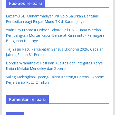
Pos-pos Terbaru
Lazismu SD Muhammadiyah PK Solo Salurkan Bantuan
Pendidikan bagi Empat Murid TK di Karanganyar
Yudisium Promosi Doktor Teknik Sipil UNS: Hana Wardani
Kembangkan Mortar Kapur Berserat Rami untuk Pemugaran
Bangunan Heritage
Taj Yasin Pacu Percepatan Sensus Ekonomi 2026, Capaian
Jateng Sudah 81 Persen
Bondet Wrahatnala: Pastikan Kualitas dan Integritas Karya
Ilmiah Melalui Mendeley dan Zotero
Saling Melengkapi, Jateng-Kaltim Kantongi Potensi Ekonomi
Kerja Sama Rp20,2 Triliun
Komentar Terbaru