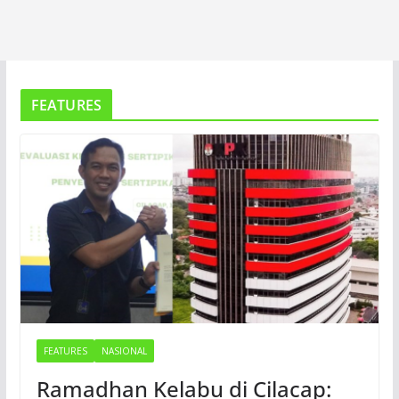
FEATURES
FEATURES
NASIONAL
Ramadhan Kelabu di Cilacap: