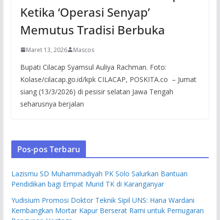
Ketika ‘Operasi Senyap’
Memutus Tradisi Berbuka
Maret 13, 2026
Mascos
Bupati Cilacap Syamsul Auliya Rachman. Foto:
Kolase/cilacap.go.id/kpk CILACAP, POSKITA.co – Jumat
siang (13/3/2026) di pesisir selatan Jawa Tengah
seharusnya berjalan
Pos-pos Terbaru
Lazismu SD Muhammadiyah PK Solo Salurkan Bantuan
Pendidikan bagi Empat Murid TK di Karanganyar
Yudisium Promosi Doktor Teknik Sipil UNS: Hana Wardani
Kembangkan Mortar Kapur Berserat Rami untuk Pemugaran