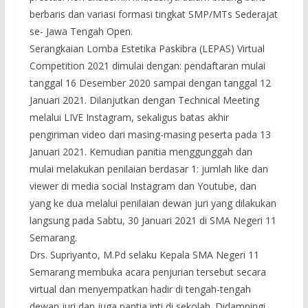
berbaris dan variasi formasi tingkat SMP/MTs Sederajat
se- Jawa Tengah Open.
Serangkaian Lomba Estetika Paskibra (LEPAS) Virtual
Competition 2021 dimulai dengan: pendaftaran mulai
tanggal 16 Desember 2020 sampai dengan tanggal 12
Januari 2021. Dilanjutkan dengan Technical Meeting
melalui LIVE Instagram, sekaligus batas akhir
pengiriman video dari masing-masing peserta pada 13
Januari 2021. Kemudian panitia menggunggah dan
mulai melakukan penilaian berdasar 1: jumlah like dan
viewer di media social Instagram dan Youtube, dan
yang ke dua melalui penilaian dewan juri yang dilakukan
langsung pada Sabtu, 30 Januari 2021 di SMA Negeri 11
Semarang.
Drs. Supriyanto, M.Pd selaku Kepala SMA Negeri 11
Semarang membuka acara penjurian tersebut secara
virtual dan menyempatkan hadir di tengah-tengah
dewan juri dan juga pantia inti di sekolah. Didampingi