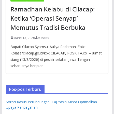
Ramadhan Kelabu di Cilacap:
Ketika ‘Operasi Senyap’
Memutus Tradisi Berbuka
Maret 13, 2026
Mascos
Bupati Cilacap Syamsul Auliya Rachman. Foto:
Kolase/cilacap.go.id/kpk CILACAP, POSKITA.co – Jumat
siang (13/3/2026) di pesisir selatan Jawa Tengah
seharusnya berjalan
Pos-pos Terbaru
Soroti Kasus Perundungan, Taj Yasin Minta Optimalkan
Upaya Pencegahan