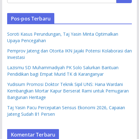
Pos-pos Terbaru
Soroti Kasus Perundungan, Taj Yasin Minta Optimalkan
Upaya Pencegahan
Pemprov Jateng dan Otorita IKN Jajaki Potensi Kolaborasi dan
Investasi
Lazismu SD Muhammadiyah PK Solo Salurkan Bantuan
Pendidikan bagi Empat Murid TK di Karanganyar
Yudisium Promosi Doktor Teknik Sipil UNS: Hana Wardani
Kembangkan Mortar Kapur Berserat Rami untuk Pemugaran
Bangunan Heritage
Taj Yasin Pacu Percepatan Sensus Ekonomi 2026, Capaian
Jateng Sudah 81 Persen
Komentar Terbaru