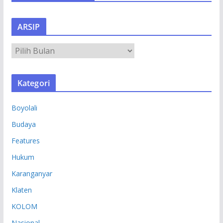
ARSIP
A
R
S
Kategori
I
P
Boyolali
Budaya
Features
Hukum
Karanganyar
Klaten
KOLOM
Nasional