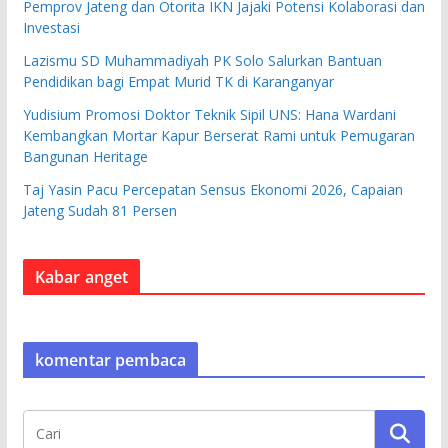
Pemprov Jateng dan Otorita IKN Jajaki Potensi Kolaborasi dan
Investasi
Lazismu SD Muhammadiyah PK Solo Salurkan Bantuan
Pendidikan bagi Empat Murid TK di Karanganyar
Yudisium Promosi Doktor Teknik Sipil UNS: Hana Wardani
Kembangkan Mortar Kapur Berserat Rami untuk Pemugaran
Bangunan Heritage
Taj Yasin Pacu Percepatan Sensus Ekonomi 2026, Capaian
Jateng Sudah 81 Persen
Kabar anget
komentar pembaca