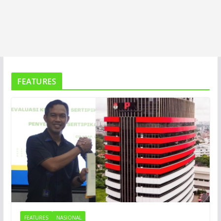
FEATURES
FEATURES
NASIONAL