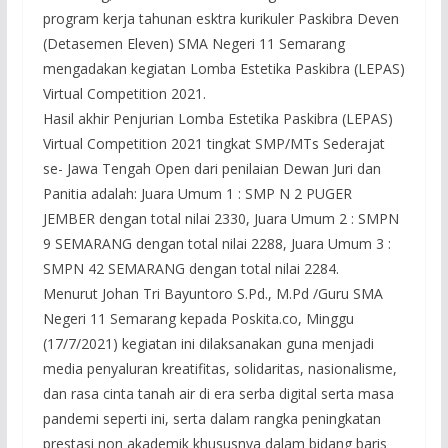
program kerja tahunan esktra kurikuler Paskibra Deven
(Detasemen Eleven) SMA Negeri 11 Semarang
mengadakan kegiatan Lomba Estetika Paskibra (LEPAS)
Virtual Competition 2021.
Hasil akhir Penjurian Lomba Estetika Paskibra (LEPAS)
Virtual Competition 2021 tingkat SMP/MTs Sederajat
se- Jawa Tengah Open dari penilaian Dewan Juri dan
Panitia adalah: Juara Umum 1 : SMP N 2 PUGER
JEMBER dengan total nilai 2330, Juara Umum 2 : SMPN
9 SEMARANG dengan total nilai 2288, Juara Umum 3 :
SMPN 42 SEMARANG dengan total nilai 2284.
Menurut Johan Tri Bayuntoro S.Pd., M.Pd /Guru SMA
Negeri 11 Semarang kepada Poskita.co, Minggu
(17/7/2021) kegiatan ini dilaksanakan guna menjadi
media penyaluran kreatifitas, solidaritas, nasionalisme,
dan rasa cinta tanah air di era serba digital serta masa
pandemi seperti ini, serta dalam rangka peningkatan
prestasi non akademik khususnya dalam bidang baris