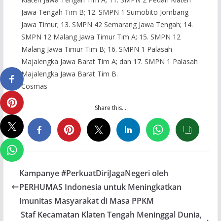
Jawa Tengah Tim B; 12. SMPN 1 Sumobito Jombang
Jawa Timur; 13. SMPN 42 Semarang Jawa Tengah; 14.
SMPN 12 Malang Jawa Timur Tim A; 15. SMPN 12
Malang Jawa Timur Tim B; 16. SMPN 1 Palasah
Majalengka Jawa Barat Tim A; dan 17. SMPN 1 Palasah
Majalengka Jawa Barat Tim B.
Cosmas
Share this…
Kampanye #PerkuatDiriJagaNegeri oleh
PERHUMAS Indonesia untuk Meningkatkan
Imunitas Masyarakat di Masa PPKM
Staf Kecamatan Klaten Tengah Meninggal Dunia,