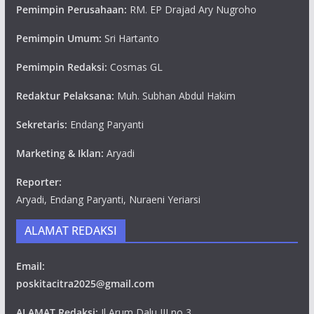
Pemimpin Perusahaan:
RM. EP Drajad Ary Nugroho
Pemimpin Umum:
Sri Hartanto
Pemimpin Redaksi:
Cosmas GL
Redaktur Pelaksana:
Muh. Subhan Abdul Hakim
Sekretaris:
Endang Paryanti
Marketing & Iklan:
Aryadi
Reporter:
Aryadi, Endang Paryanti, Nuraeni Yeriarsi
ALAMAT REDAKSI
Email:
poskitacitra2025@gmail.com
ALAMAT Redaksi:
Jl Arum Dalu III no 3