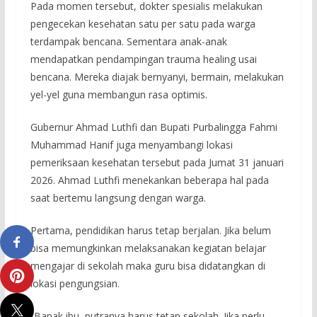
Pada momen tersebut, dokter spesialis melakukan
pengecekan kesehatan satu per satu pada warga
terdampak bencana. Sementara anak-anak
mendapatkan pendampingan trauma healing usai
bencana. Mereka diajak bernyanyi, bermain, melakukan
yel-yel guna membangun rasa optimis.
Gubernur Ahmad Luthfi dan Bupati Purbalingga Fahmi
Muhammad Hanif juga menyambangi lokasi
pemeriksaan kesehatan tersebut pada Jumat 31 januari
2026. Ahmad Luthfi menekankan beberapa hal pada
saat bertemu langsung dengan warga.
Pertama, pendidikan harus tetap berjalan. Jika belum
bisa memungkinkan melaksanakan kegiatan belajar
mengajar di sekolah maka guru bisa didatangkan di
lokasi pengungsian.
“Bapak ibu, putranya harus tetap sekolah. Jika perlu