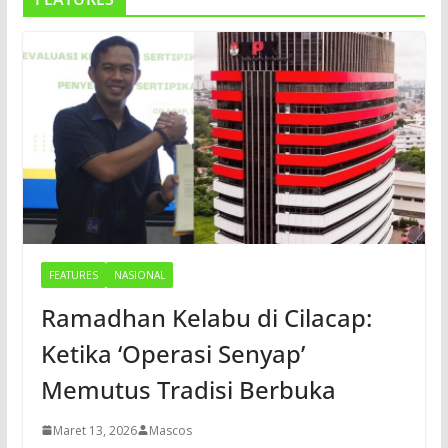
FEATURES
NASIONAL
Ramadhan Kelabu di Cilacap:
Ketika ‘Operasi Senyap’
Memutus Tradisi Berbuka
Maret 13, 2026
Mascos