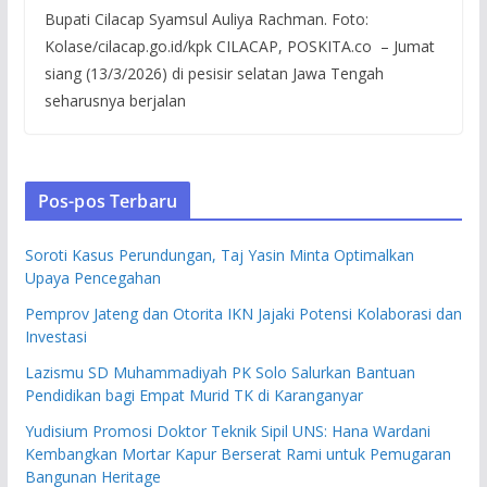
Bupati Cilacap Syamsul Auliya Rachman. Foto:
Kolase/cilacap.go.id/kpk CILACAP, POSKITA.co – Jumat
siang (13/3/2026) di pesisir selatan Jawa Tengah
seharusnya berjalan
Pos-pos Terbaru
Soroti Kasus Perundungan, Taj Yasin Minta Optimalkan
Upaya Pencegahan
Pemprov Jateng dan Otorita IKN Jajaki Potensi Kolaborasi dan
Investasi
Lazismu SD Muhammadiyah PK Solo Salurkan Bantuan
Pendidikan bagi Empat Murid TK di Karanganyar
Yudisium Promosi Doktor Teknik Sipil UNS: Hana Wardani
Kembangkan Mortar Kapur Berserat Rami untuk Pemugaran
Bangunan Heritage