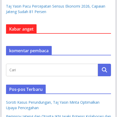
Taj Yasin Pacu Percepatan Sensus Ekonomi 2026, Capaian
Jateng Sudah 81 Persen
Kabar anget
komentar pembaca
Pos-pos Terbaru
Soroti Kasus Perundungan, Taj Yasin Minta Optimalkan
Upaya Pencegahan
Pemprov Jateng dan Otorita IKN Jajaki Potensi Kolaborasi dan