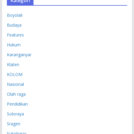
Kategori
I
P
Boyolali
Budaya
Features
Hukum
Karanganyar
Klaten
KOLOM
Nasional
Olah raga
Pendidikan
Soloraya
Sragen
Sukoharjo