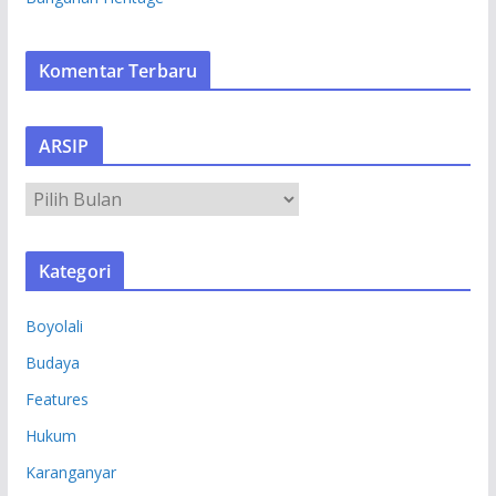
Komentar Terbaru
ARSIP
A
R
S
Kategori
I
P
Boyolali
Budaya
Features
Hukum
Karanganyar