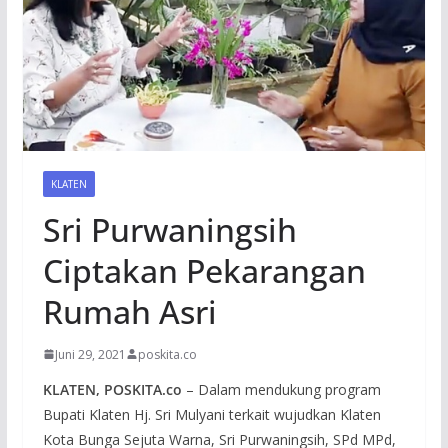
KLATEN
Sri Purwaningsih
Ciptakan Pekarangan
Rumah Asri
Juni 29, 2021
poskita.co
KLATEN, POSKITA.co
– Dalam mendukung program
Bupati Klaten Hj. Sri Mulyani terkait wujudkan Klaten
Kota Bunga Sejuta Warna, Sri Purwaningsih, SPd MPd,