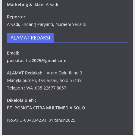
Marketing & Iklan:
Aryadi
Reporter:
Aryadi, Endang Paryanti, Nuraeni Yeriarsi
ALAMAT REDAKSI
Email:
poskitacitra2025@gmail.com
ALAMAT Redaksi:
Jl Arum Dalu III no 3
Mangkubumen,Banjarsari, Solo 57139.
Telepon : WA. 085 22677 8857
Dikelola oleh :
PT .POSKITA CITRA MULTIMEDIA SOLO
No.AHU-0043342.AH.01 tahun2025.