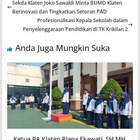
Sekda Klaten Joko Sawaldi Minta BUMD Klaten
Berinovasi dan Tingkatkan Setoran PAD
Profesionalisasi Kepala Sekolah dalam
Penyelenggaraan Pendidikan di TK Krikilan 2
Anda Juga Mungkin Suka
Ketua PA Klaten Riana Ekawati, SH MH