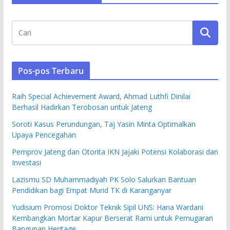
Pos-pos Terbaru
Raih Special Achievement Award, Ahmad Luthfi Dinilai
Berhasil Hadirkan Terobosan untuk Jateng
Soroti Kasus Perundungan, Taj Yasin Minta Optimalkan
Upaya Pencegahan
Pemprov Jateng dan Otorita IKN Jajaki Potensi Kolaborasi dan
Investasi
Lazismu SD Muhammadiyah PK Solo Salurkan Bantuan
Pendidikan bagi Empat Murid TK di Karanganyar
Yudisium Promosi Doktor Teknik Sipil UNS: Hana Wardani
Kembangkan Mortar Kapur Berserat Rami untuk Pemugaran
Bangunan Heritage