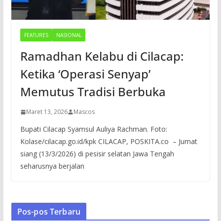
FEATURES
NASIONAL
Ramadhan Kelabu di Cilacap:
Ketika ‘Operasi Senyap’
Memutus Tradisi Berbuka
Maret 13, 2026
Mascos
Bupati Cilacap Syamsul Auliya Rachman. Foto:
Kolase/cilacap.go.id/kpk CILACAP, POSKITA.co – Jumat
siang (13/3/2026) di pesisir selatan Jawa Tengah
seharusnya berjalan
Pos-pos Terbaru