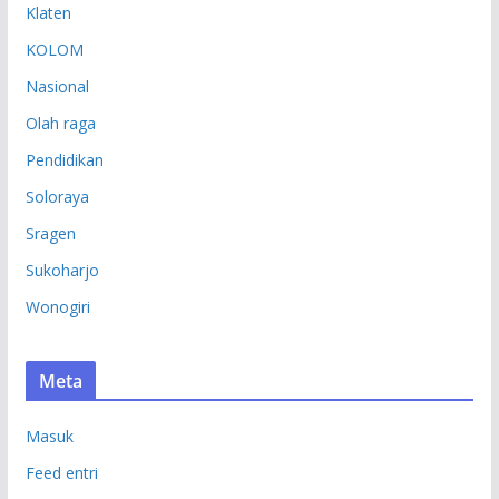
Klaten
KOLOM
Nasional
Olah raga
Pendidikan
Soloraya
Sragen
Sukoharjo
Wonogiri
Meta
Masuk
Feed entri