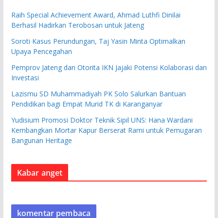
Raih Special Achievement Award, Ahmad Luthfi Dinilai
Berhasil Hadirkan Terobosan untuk Jateng
Soroti Kasus Perundungan, Taj Yasin Minta Optimalkan
Upaya Pencegahan
Pemprov Jateng dan Otorita IKN Jajaki Potensi Kolaborasi dan
Investasi
Lazismu SD Muhammadiyah PK Solo Salurkan Bantuan
Pendidikan bagi Empat Murid TK di Karanganyar
Yudisium Promosi Doktor Teknik Sipil UNS: Hana Wardani
Kembangkan Mortar Kapur Berserat Rami untuk Pemugaran
Bangunan Heritage
Kabar anget
komentar pembaca