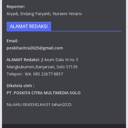
Reporter:
Aryadi, Endang Paryanti, Nuraeni Yeriarsi
ALAMAT REDAKSI
Email:
poskitacitra2025@gmail.com
ALAMAT Redaksi:
Jl Arum Dalu III no 3
Mangkubumen,Banjarsari, Solo 57139.
Telepon : WA. 085 22677 8857
Dikelola oleh :
PT .POSKITA CITRA MULTIMEDIA SOLO
No.AHU-0043342.AH.01 tahun2025.