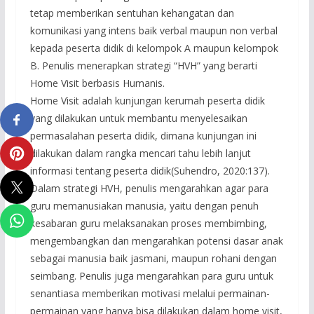
tetap memberikan sentuhan kehangatan dan
komunikasi yang intens baik verbal maupun non verbal
kepada peserta didik di kelompok A maupun kelompok
B. Penulis menerapkan strategi “HVH” yang berarti
Home Visit berbasis Humanis.
Home Visit adalah kunjungan kerumah peserta didik
yang dilakukan untuk membantu menyelesaikan
permasalahan peserta didik, dimana kunjungan ini
dilakukan dalam rangka mencari tahu lebih lanjut
informasi tentang peserta didik(Suhendro, 2020:137).
Dalam strategi HVH, penulis mengarahkan agar para
guru memanusiakan manusia, yaitu dengan penuh
kesabaran guru melaksanakan proses membimbing,
mengembangkan dan mengarahkan potensi dasar anak
sebagai manusia baik jasmani, maupun rohani dengan
seimbang. Penulis juga mengarahkan para guru untuk
senantiasa memberikan motivasi melalui permainan-
permainan yang hanya bisa dilakukan dalam home visit,