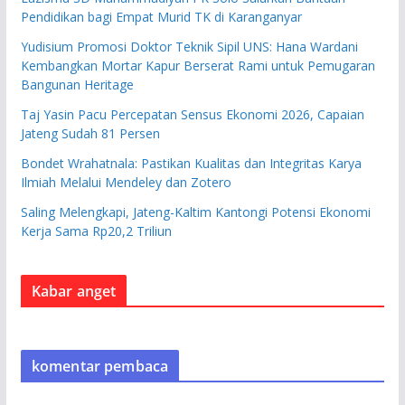
Pendidikan bagi Empat Murid TK di Karanganyar
Yudisium Promosi Doktor Teknik Sipil UNS: Hana Wardani
Kembangkan Mortar Kapur Berserat Rami untuk Pemugaran
Bangunan Heritage
Taj Yasin Pacu Percepatan Sensus Ekonomi 2026, Capaian
Jateng Sudah 81 Persen
Bondet Wrahatnala: Pastikan Kualitas dan Integritas Karya
Ilmiah Melalui Mendeley dan Zotero
Saling Melengkapi, Jateng-Kaltim Kantongi Potensi Ekonomi
Kerja Sama Rp20,2 Triliun
Kabar anget
komentar pembaca