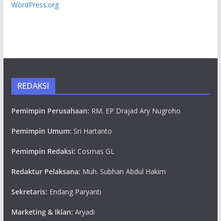
WordPress.org
REDAKSI
Pemimpin Perusahaan:
RM. EP Drajad Ary Nugroho
Pemimpin Umum:
Sri Hartanto
Pemimpin Redaksi:
Cosmas GL
Redaktur Pelaksana:
Muh. Subhan Abdul Hakim
Sekretaris:
Endang Paryanti
Marketing & Iklan:
Aryadi