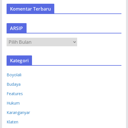
Komentar Terbaru
ARSIP
A
R
S
Kategori
I
P
Boyolali
Budaya
Features
Hukum
Karanganyar
Klaten