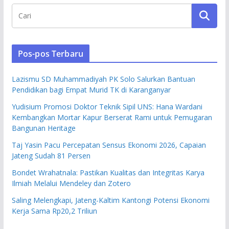
Pos-pos Terbaru
Lazismu SD Muhammadiyah PK Solo Salurkan Bantuan
Pendidikan bagi Empat Murid TK di Karanganyar
Yudisium Promosi Doktor Teknik Sipil UNS: Hana Wardani
Kembangkan Mortar Kapur Berserat Rami untuk Pemugaran
Bangunan Heritage
Taj Yasin Pacu Percepatan Sensus Ekonomi 2026, Capaian
Jateng Sudah 81 Persen
Bondet Wrahatnala: Pastikan Kualitas dan Integritas Karya
Ilmiah Melalui Mendeley dan Zotero
Saling Melengkapi, Jateng-Kaltim Kantongi Potensi Ekonomi
Kerja Sama Rp20,2 Triliun