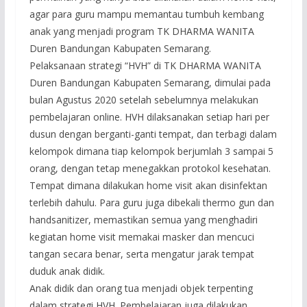
agar para guru mampu memantau tumbuh kembang
anak yang menjadi program TK DHARMA WANITA
Duren Bandungan Kabupaten Semarang.
Pelaksanaan strategi “HVH” di TK DHARMA WANITA
Duren Bandungan Kabupaten Semarang, dimulai pada
bulan Agustus 2020 setelah sebelumnya melakukan
pembelajaran online. HVH dilaksanakan setiap hari per
dusun dengan berganti-ganti tempat, dan terbagi dalam
kelompok dimana tiap kelompok berjumlah 3 sampai 5
orang, dengan tetap menegakkan protokol kesehatan.
Tempat dimana dilakukan home visit akan disinfektan
terlebih dahulu. Para guru juga dibekali thermo gun dan
handsanitizer, memastikan semua yang menghadiri
kegiatan home visit memakai masker dan mencuci
tangan secara benar, serta mengatur jarak tempat
duduk anak didik.
Anak didik dan orang tua menjadi objek terpenting
dalam strategi HVH. Pembelajaran juga dilakukan