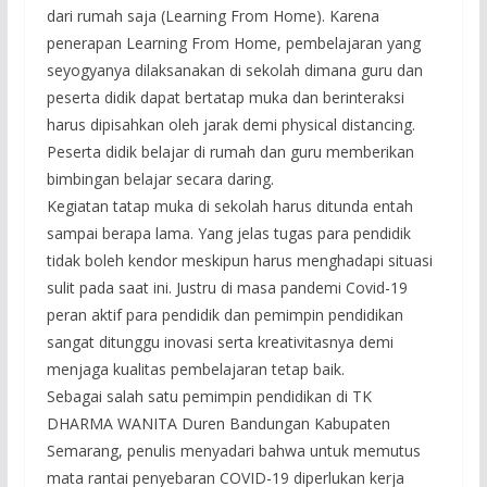
dari rumah saja (Learning From Home). Karena
penerapan Learning From Home, pembelajaran yang
seyogyanya dilaksanakan di sekolah dimana guru dan
peserta didik dapat bertatap muka dan berinteraksi
harus dipisahkan oleh jarak demi physical distancing.
Peserta didik belajar di rumah dan guru memberikan
bimbingan belajar secara daring.
Kegiatan tatap muka di sekolah harus ditunda entah
sampai berapa lama. Yang jelas tugas para pendidik
tidak boleh kendor meskipun harus menghadapi situasi
sulit pada saat ini. Justru di masa pandemi Covid-19
peran aktif para pendidik dan pemimpin pendidikan
sangat ditunggu inovasi serta kreativitasnya demi
menjaga kualitas pembelajaran tetap baik.
Sebagai salah satu pemimpin pendidikan di TK
DHARMA WANITA Duren Bandungan Kabupaten
Semarang, penulis menyadari bahwa untuk memutus
mata rantai penyebaran COVID-19 diperlukan kerja