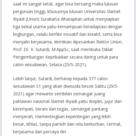
saat ini sangat ketat, agar bisa bersaing maka lulusan
perguruan tinggi, khususnya lulusan Universitas Slamet
Riyadi (Unisri) Surakarta diharapkan untuk menyiapkan
tiga bekal utama yaitu kemampuan beradaptasi dengan
lingkungan, selalu berfikir inovatif dan kreatif, serta bisa
menjalin kerjasama, demikian dipesankan Rektor Unisri,
Prof. Dr. Ir. Sutardi, M.AppSc, saat membuka Diklat
Pengembangan Kepribadian secara daring untuk para
calon wisudawan, Selasa (25/5-2021).
Lebih lanjut, Sutardi, berharap kepada 377 calon
wisudawan S1 yang akan diwisuda besok Sabtu (29/5-
2021) agar mewarisi sembilan semangat juang
pahlawan nasional Slamet Riyadi yaitu disiplin, jujur dan
berempati, berani dan tegas, semangat pantang
menyerah, mementingkan kepentingan yang lebih
besar, ikhlas, tanpa pamrih dan rela berkorban, cermat,
kerjasama dan percaya diri.