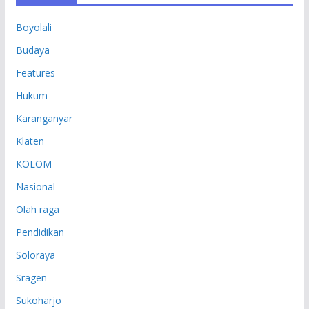
P
Boyolali
Budaya
Features
Hukum
Karanganyar
Klaten
KOLOM
Nasional
Olah raga
Pendidikan
Soloraya
Sragen
Sukoharjo