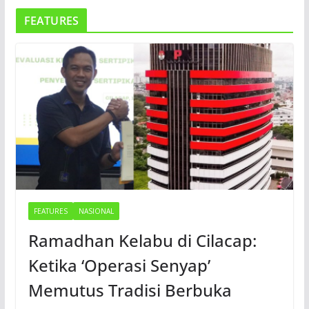
FEATURES
FEATURES
NASIONAL
Ramadhan Kelabu di Cilacap:
Ketika ‘Operasi Senyap’
Memutus Tradisi Berbuka