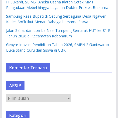
H. Sukardi, SE MSi: Aneka Usaha Klaten Cetak MMT,
Pengadaan Mebel hingga Layanan Dokter Praktek Bersama
Sambung Rasa Bupati di Gedung Serbaguna Desa Ngawen,
Kades Sofik Ikut Menari Bahagia bersama Siswa
Jalan Sehat dan Lomba Nasi Tumpeng Semarak HUT ke-81 RI
Tahun 2026 di Kecamatan Kebonarum
Gebyar Inovasi Pendidikan Tahun 2026, SMPN 2 Gantiwarno
Buka Stand Guru dan Siswa di GBK
Komentar Terbaru
ARSIP
A
R
S
Kategori
I