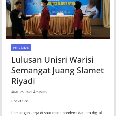
PENDIDIKAN
Lulusan Unisri Warisi
Semangat Juang Slamet
Riyadi
Mei 25, 2021
Mascos
Poskita.co
Persaingan kerja di saat masa pandemi dan era digital