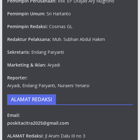
Pemimpin Perusahaan:
RM. EP Drajad Ary Nugroho
Pemimpin Umum:
Sri Hartanto
Pemimpin Redaksi:
Cosmas GL
Redaktur Pelaksana:
Muh. Subhan Abdul Hakim
Sekretaris:
Endang Paryanti
Marketing & Iklan:
Aryadi
Reporter:
Aryadi, Endang Paryanti, Nuraeni Yeriarsi
ALAMAT REDAKSI
Email:
poskitacitra2025@gmail.com
ALAMAT Redaksi:
Jl Arum Dalu III no 3