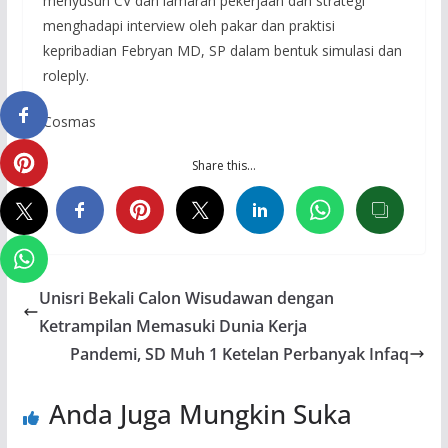
menyusun CV dan lamaran pekerjaan dan strategi
menghadapi interview oleh pakar dan praktisi
kepribadian Febryan MD, SP dalam bentuk simulasi dan
roleply.
Cosmas
Share this…
Unisri Bekali Calon Wisudawan dengan
Ketrampilan Memasuki Dunia Kerja
Pandemi, SD Muh 1 Ketelan Perbanyak Infaq
Anda Juga Mungkin Suka