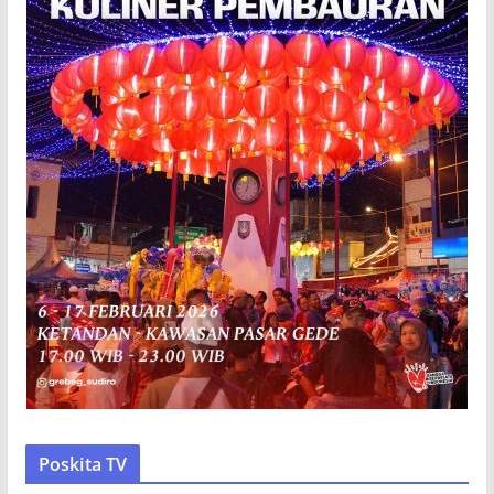
Poskita TV