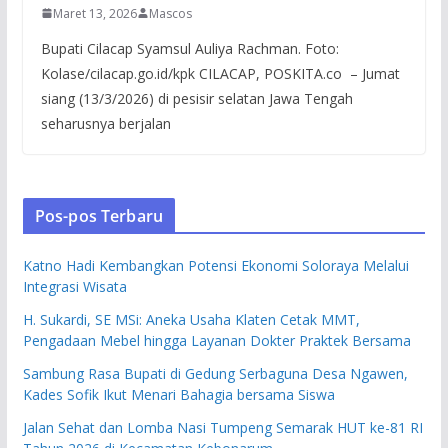
Maret 13, 2026
Mascos
Bupati Cilacap Syamsul Auliya Rachman. Foto:
Kolase/cilacap.go.id/kpk CILACAP, POSKITA.co – Jumat
siang (13/3/2026) di pesisir selatan Jawa Tengah
seharusnya berjalan
Pos-pos Terbaru
Katno Hadi Kembangkan Potensi Ekonomi Soloraya Melalui
Integrasi Wisata
H. Sukardi, SE MSi: Aneka Usaha Klaten Cetak MMT,
Pengadaan Mebel hingga Layanan Dokter Praktek Bersama
Sambung Rasa Bupati di Gedung Serbaguna Desa Ngawen,
Kades Sofik Ikut Menari Bahagia bersama Siswa
Jalan Sehat dan Lomba Nasi Tumpeng Semarak HUT ke-81 RI