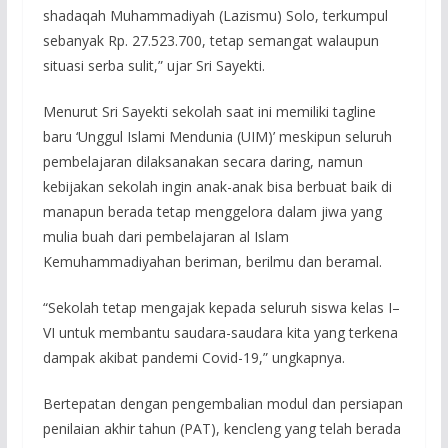
shadaqah Muhammadiyah (Lazismu) Solo, terkumpul
sebanyak Rp. 27.523.700, tetap semangat walaupun
situasi serba sulit,” ujar Sri Sayekti.
Menurut Sri Sayekti sekolah saat ini memiliki tagline
baru ‘Unggul Islami Mendunia (UIM)’ meskipun seluruh
pembelajaran dilaksanakan secara daring, namun
kebijakan sekolah ingin anak-anak bisa berbuat baik di
manapun berada tetap menggelora dalam jiwa yang
mulia buah dari pembelajaran al Islam
Kemuhammadiyahan beriman, berilmu dan beramal.
“Sekolah tetap mengajak kepada seluruh siswa kelas I–
VI untuk membantu saudara-saudara kita yang terkena
dampak akibat pandemi Covid-19,” ungkapnya.
Bertepatan dengan pengembalian modul dan persiapan
penilaian akhir tahun (PAT), kencleng yang telah berada