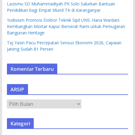
Lazismu SD Muhammadiyah PK Solo Salurkan Bantuan
Pendidikan bagi Empat Murid TK di Karanganyar
Yudisium Promosi Doktor Teknik Sipil UNS: Hana Wardani
Kembangkan Mortar Kapur Berserat Rami untuk Pemugaran
Bangunan Heritage
Taj Yasin Pacu Percepatan Sensus Ekonomi 2026, Capaian
Jateng Sudah 81 Persen
Komentar Terbaru
ARSIP
A
R
S
Kategori
I
P