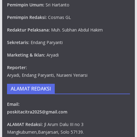
Pemimpin Umum:
Sri Hartanto
Pemimpin Redaksi:
Cosmas GL
Redaktur Pelaksana:
Muh. Subhan Abdul Hakim
Sekretaris:
Endang Paryanti
Marketing & Iklan:
Aryadi
Reporter:
Aryadi, Endang Paryanti, Nuraeni Yeriarsi
ALAMAT REDAKSI
Email:
poskitacitra2025@gmail.com
ALAMAT Redaksi:
Jl Arum Dalu III no 3
Mangkubumen,Banjarsari, Solo 57139.