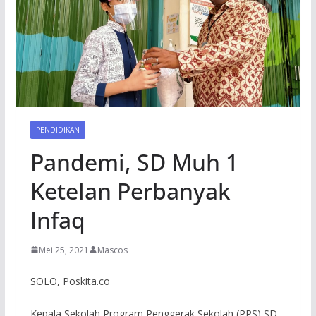
PENDIDIKAN
Pandemi, SD Muh 1
Ketelan Perbanyak
Infaq
Mei 25, 2021
Mascos
SOLO, Poskita.co
Kepala Sekolah Program Penggerak Sekolah (PPS) SD