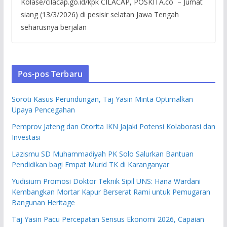
Kolase/cilacap.go.id/kpk CILACAP, POSKITA.co – Jumat
siang (13/3/2026) di pesisir selatan Jawa Tengah
seharusnya berjalan
Pos-pos Terbaru
Soroti Kasus Perundungan, Taj Yasin Minta Optimalkan
Upaya Pencegahan
Pemprov Jateng dan Otorita IKN Jajaki Potensi Kolaborasi dan
Investasi
Lazismu SD Muhammadiyah PK Solo Salurkan Bantuan
Pendidikan bagi Empat Murid TK di Karanganyar
Yudisium Promosi Doktor Teknik Sipil UNS: Hana Wardani
Kembangkan Mortar Kapur Berserat Rami untuk Pemugaran
Bangunan Heritage
Taj Yasin Pacu Percepatan Sensus Ekonomi 2026, Capaian