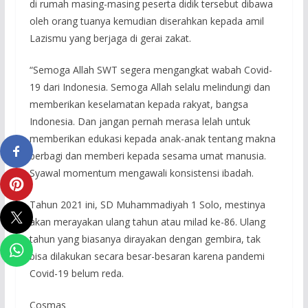
di rumah masing-masing peserta didik tersebut dibawa
oleh orang tuanya kemudian diserahkan kepada amil
Lazismu yang berjaga di gerai zakat.
“Semoga Allah SWT segera mengangkat wabah Covid-
19 dari Indonesia. Semoga Allah selalu melindungi dan
memberikan keselamatan kepada rakyat, bangsa
Indonesia. Dan jangan pernah merasa lelah untuk
memberikan edukasi kepada anak-anak tentang makna
berbagi dan memberi kepada sesama umat manusia.
Syawal momentum mengawali konsistensi ibadah.
Tahun 2021 ini, SD Muhammadiyah 1 Solo, mestinya
akan merayakan ulang tahun atau milad ke-86. Ulang
tahun yang biasanya dirayakan dengan gembira, tak
bisa dilakukan secara besar-besaran karena pandemi
Covid-19 belum reda.
Cosmas