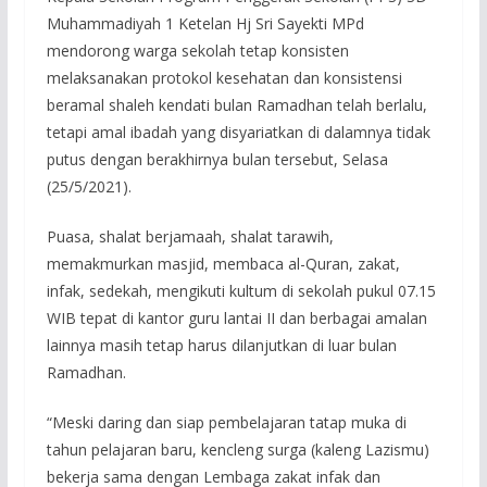
Muhammadiyah 1 Ketelan Hj Sri Sayekti MPd
mendorong warga sekolah tetap konsisten
melaksanakan protokol kesehatan dan konsistensi
beramal shaleh kendati bulan Ramadhan telah berlalu,
tetapi amal ibadah yang disyariatkan di dalamnya tidak
putus dengan berakhirnya bulan tersebut, Selasa
(25/5/2021).
Puasa, shalat berjamaah, shalat tarawih,
memakmurkan masjid, membaca al-Quran, zakat,
infak, sedekah, mengikuti kultum di sekolah pukul 07.15
WIB tepat di kantor guru lantai II dan berbagai amalan
lainnya masih tetap harus dilanjutkan di luar bulan
Ramadhan.
“Meski daring dan siap pembelajaran tatap muka di
tahun pelajaran baru, kencleng surga (kaleng Lazismu)
bekerja sama dengan Lembaga zakat infak dan