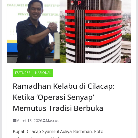
FEATURES
NASIONAL
Ramadhan Kelabu di Cilacap:
Ketika ‘Operasi Senyap’
Memutus Tradisi Berbuka
Maret 13, 2026
Mascos
Bupati Cilacap Syamsul Auliya Rachman. Foto: