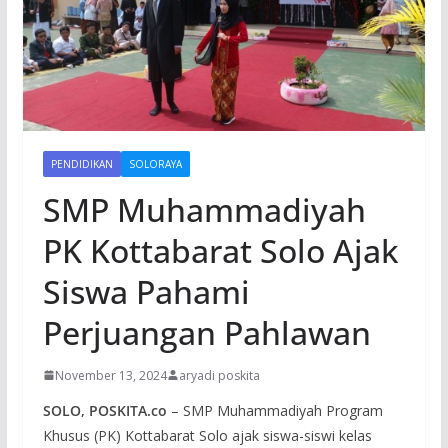
PENDIDIKAN
SOLORAYA
SMP Muhammadiyah
PK Kottabarat Solo Ajak
Siswa Pahami
Perjuangan Pahlawan
November 13, 2024
aryadi poskita
SOLO, POSKITA.co
– SMP Muhammadiyah Program
Khusus (PK) Kottabarat Solo ajak siswa-siswi kelas