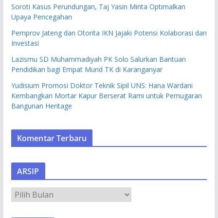
Soroti Kasus Perundungan, Taj Yasin Minta Optimalkan
Upaya Pencegahan
Pemprov Jateng dan Otorita IKN Jajaki Potensi Kolaborasi dan
Investasi
Lazismu SD Muhammadiyah PK Solo Salurkan Bantuan
Pendidikan bagi Empat Murid TK di Karanganyar
Yudisium Promosi Doktor Teknik Sipil UNS: Hana Wardani
Kembangkan Mortar Kapur Berserat Rami untuk Pemugaran
Bangunan Heritage
Komentar Terbaru
ARSIP
A
R
S