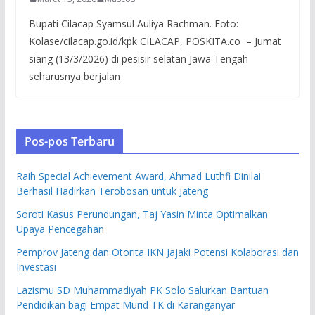
Bupati Cilacap Syamsul Auliya Rachman. Foto:
Kolase/cilacap.go.id/kpk CILACAP, POSKITA.co – Jumat
siang (13/3/2026) di pesisir selatan Jawa Tengah
seharusnya berjalan
Pos-pos Terbaru
Raih Special Achievement Award, Ahmad Luthfi Dinilai
Berhasil Hadirkan Terobosan untuk Jateng
Soroti Kasus Perundungan, Taj Yasin Minta Optimalkan
Upaya Pencegahan
Pemprov Jateng dan Otorita IKN Jajaki Potensi Kolaborasi dan
Investasi
Lazismu SD Muhammadiyah PK Solo Salurkan Bantuan
Pendidikan bagi Empat Murid TK di Karanganyar