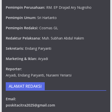
Pemimpin Perusahaan:
RM. EP Drajad Ary Nugroho
Pemimpin Umum:
Sri Hartanto
Pemimpin Redaksi:
Cosmas GL
Redaktur Pelaksana:
Muh. Subhan Abdul Hakim
Sekretaris:
Endang Paryanti
Marketing & Iklan:
Aryadi
Reporter:
Aryadi, Endang Paryanti, Nuraeni Yeriarsi
ALAMAT REDAKSI
Email:
poskitacitra2025@gmail.com