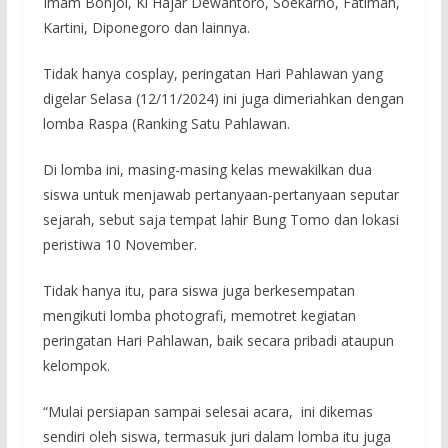
Imam Bonjol, Ki Hajar Dewantoro, Soekarno, Fatimah,
Kartini, Diponegoro dan lainnya.
Tidak hanya cosplay, peringatan Hari Pahlawan yang
digelar Selasa (12/11/2024) ini juga dimeriahkan dengan
lomba Raspa (Ranking Satu Pahlawan.
Di lomba ini, masing-masing kelas mewakilkan dua
siswa untuk menjawab pertanyaan-pertanyaan seputar
sejarah, sebut saja tempat lahir Bung Tomo dan lokasi
peristiwa 10 November.
Tidak hanya itu, para siswa juga berkesempatan
mengikuti lomba photografi, memotret kegiatan
peringatan Hari Pahlawan, baik secara pribadi ataupun
kelompok.
“Mulai persiapan sampai selesai acara, ini dikemas
sendiri oleh siswa, termasuk juri dalam lomba itu juga