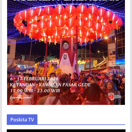
Poskita TV