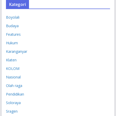
Kategori
I
P
Boyolali
Budaya
Features
Hukum
Karanganyar
Klaten
KOLOM
Nasional
Olah raga
Pendidikan
Soloraya
Sragen