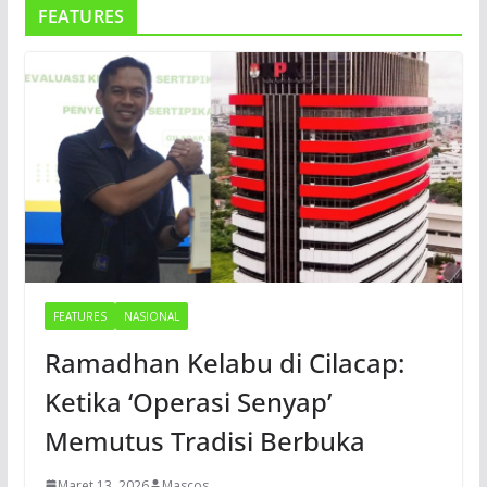
FEATURES
FEATURES
NASIONAL
Ramadhan Kelabu di Cilacap:
Ketika ‘Operasi Senyap’
Memutus Tradisi Berbuka
Maret 13, 2026
Mascos