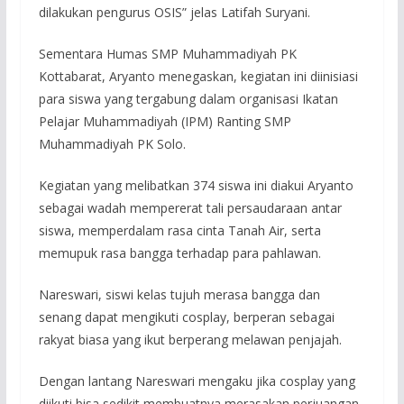
dilakukan pengurus OSIS” jelas Latifah Suryani.
Sementara Humas SMP Muhammadiyah PK
Kottabarat, Aryanto menegaskan, kegiatan ini diinisiasi
para siswa yang tergabung dalam organisasi Ikatan
Pelajar Muhammadiyah (IPM) Ranting SMP
Muhammadiyah PK Solo.
Kegiatan yang melibatkan 374 siswa ini diakui Aryanto
sebagai wadah mempererat tali persaudaraan antar
siswa, memperdalam rasa cinta Tanah Air, serta
memupuk rasa bangga terhadap para pahlawan.
Nareswari, siswi kelas tujuh merasa bangga dan
senang dapat mengikuti cosplay, berperan sebagai
rakyat biasa yang ikut berperang melawan penjajah.
Dengan lantang Nareswari mengaku jika cosplay yang
diikuti bisa sedikit membuatnya merasakan perjuangan