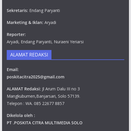
Sekretaris:
Endang Paryanti
Marketing & Iklan:
Aryadi
Reporter:
Aryadi, Endang Paryanti, Nuraeni Yeriarsi
ALAMAT REDAKSI
Email:
poskitacitra2025@gmail.com
ALAMAT Redaksi:
Jl Arum Dalu III no 3
Mangkubumen,Banjarsari, Solo 57139.
Telepon : WA. 085 22677 8857
Dikelola oleh :
PT .POSKITA CITRA MULTIMEDIA SOLO