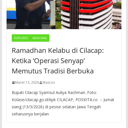
FEATURES
NASIONAL
Ramadhan Kelabu di Cilacap:
Ketika ‘Operasi Senyap’
Memutus Tradisi Berbuka
Maret 13, 2026
Mascos
Bupati Cilacap Syamsul Auliya Rachman. Foto:
Kolase/cilacap.go.id/kpk CILACAP, POSKITA.co – Jumat
siang (13/3/2026) di pesisir selatan Jawa Tengah
seharusnya berjalan