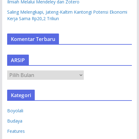
Ilmiah Melalui Mendeley dan Zotero
Saling Melengkapi, Jateng-Kaltim Kantongi Potensi Ekonomi
Kerja Sama Rp20,2 Triliun
Komentar Terbaru
ARSIP
A
R
S
Kategori
I
P
Boyolali
Budaya
Features