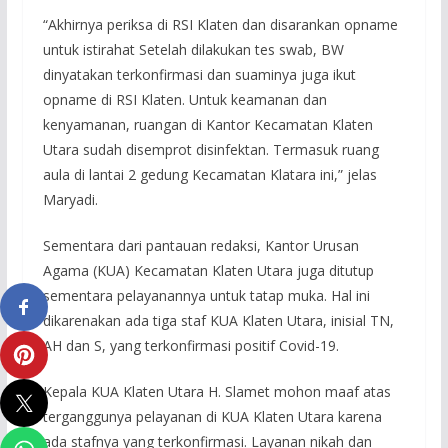
“Akhirnya periksa di RSI Klaten dan disarankan opname
untuk istirahat Setelah dilakukan tes swab, BW
dinyatakan terkonfirmasi dan suaminya juga ikut
opname di RSI Klaten. Untuk keamanan dan
kenyamanan, ruangan di Kantor Kecamatan Klaten
Utara sudah disemprot disinfektan. Termasuk ruang
aula di lantai 2 gedung Kecamatan Klatara ini,” jelas
Maryadi.
Sementara dari pantauan redaksi, Kantor Urusan
Agama (KUA) Kecamatan Klaten Utara juga ditutup
sementara pelayanannya untuk tatap muka. Hal ini
dikarenakan ada tiga staf KUA Klaten Utara, inisial TN,
AH dan S, yang terkonfirmasi positif Covid-19.
Kepala KUA Klaten Utara H. Slamet mohon maaf atas
terganggunya pelayanan di KUA Klaten Utara karena
ada stafnya yang terkonfirmasi. Layanan nikah dan