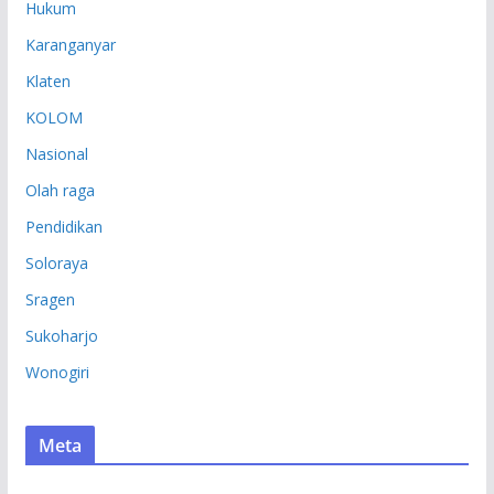
Hukum
Karanganyar
Klaten
KOLOM
Nasional
Olah raga
Pendidikan
Soloraya
Sragen
Sukoharjo
Wonogiri
Meta