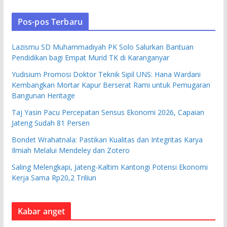
Pos-pos Terbaru
Lazismu SD Muhammadiyah PK Solo Salurkan Bantuan
Pendidikan bagi Empat Murid TK di Karanganyar
Yudisium Promosi Doktor Teknik Sipil UNS: Hana Wardani
Kembangkan Mortar Kapur Berserat Rami untuk Pemugaran
Bangunan Heritage
Taj Yasin Pacu Percepatan Sensus Ekonomi 2026, Capaian
Jateng Sudah 81 Persen
Bondet Wrahatnala: Pastikan Kualitas dan Integritas Karya
Ilmiah Melalui Mendeley dan Zotero
Saling Melengkapi, Jateng-Kaltim Kantongi Potensi Ekonomi
Kerja Sama Rp20,2 Triliun
Kabar anget