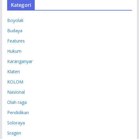
Kategori
I
P
Boyolali
Budaya
Features
Hukum
Karanganyar
Klaten
KOLOM
Nasional
Olah raga
Pendidikan
Soloraya
Sragen