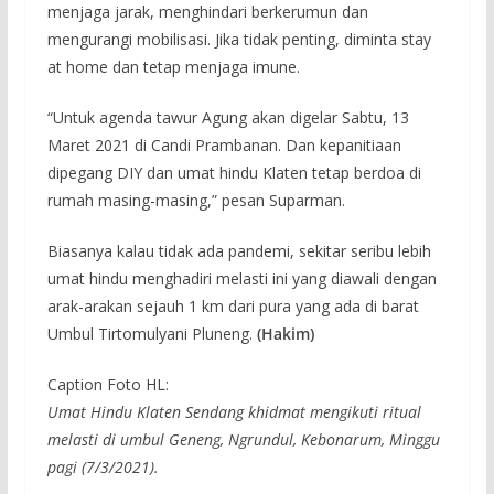
menjaga jarak, menghindari berkerumun dan
mengurangi mobilisasi. Jika tidak penting, diminta stay
at home dan tetap menjaga imune.
“Untuk agenda tawur Agung akan digelar Sabtu, 13
Maret 2021 di Candi Prambanan. Dan kepanitiaan
dipegang DIY dan umat hindu Klaten tetap berdoa di
rumah masing-masing,” pesan Suparman.
Biasanya kalau tidak ada pandemi, sekitar seribu lebih
umat hindu menghadiri melasti ini yang diawali dengan
arak-arakan sejauh 1 km dari pura yang ada di barat
Umbul Tirtomulyani Pluneng.
(Hakim)
Caption Foto HL:
Umat Hindu Klaten Sendang khidmat mengikuti ritual
melasti di umbul Geneng, Ngrundul, Kebonarum, Minggu
pagi (7/3/2021).