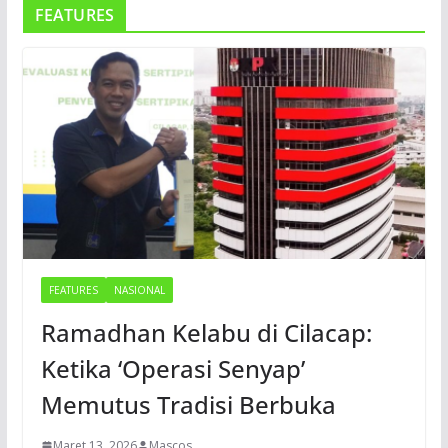
FEATURES
FEATURES
NASIONAL
Ramadhan Kelabu di Cilacap:
Ketika ‘Operasi Senyap’
Memutus Tradisi Berbuka
Maret 13, 2026
Mascos