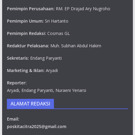
Pemimpin Perusahaan:
RM. EP Drajad Ary Nugroho
Pemimpin Umum:
Sri Hartanto
Pemimpin Redaksi:
Cosmas GL
Redaktur Pelaksana:
Muh. Subhan Abdul Hakim
Sekretaris:
Endang Paryanti
Marketing & Iklan:
Aryadi
Reporter:
Aryadi, Endang Paryanti, Nuraeni Yeriarsi
ALAMAT REDAKSI
Email:
poskitacitra2025@gmail.com