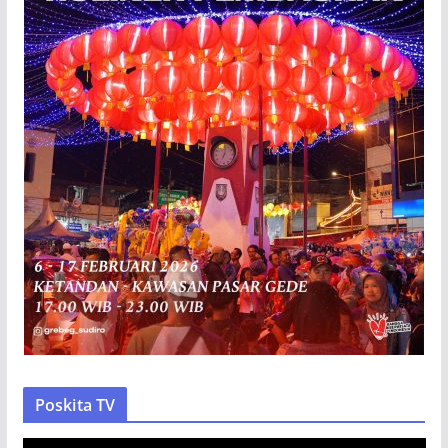
Poskita TV