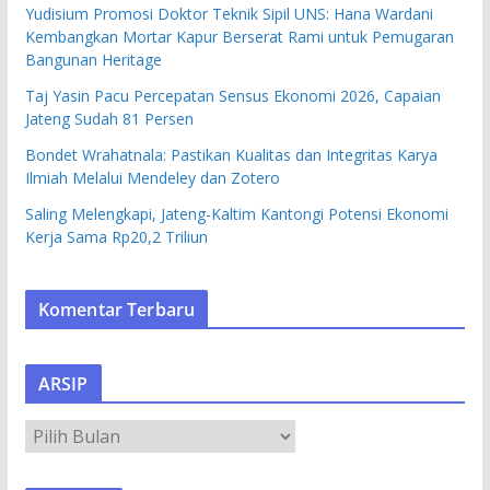
Yudisium Promosi Doktor Teknik Sipil UNS: Hana Wardani
Kembangkan Mortar Kapur Berserat Rami untuk Pemugaran
Bangunan Heritage
Taj Yasin Pacu Percepatan Sensus Ekonomi 2026, Capaian
Jateng Sudah 81 Persen
Bondet Wrahatnala: Pastikan Kualitas dan Integritas Karya
Ilmiah Melalui Mendeley dan Zotero
Saling Melengkapi, Jateng-Kaltim Kantongi Potensi Ekonomi
Kerja Sama Rp20,2 Triliun
Komentar Terbaru
ARSIP
A
R
S