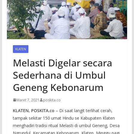
KLATEN
Melasti Digelar secara
Sederhana di Umbul
Geneng Kebonarum
Maret 7, 2021
poskita.co
KLATEN, POSKITA.co
– Di saat langit terlihat cerah,
tampak sekitar 150 umat Hindu se Kabupaten Klaten
menghadiri tradisi ritual Melasti di umbul Geneng, Desa
Ngrundul, Kecamatan Kebonarum, Klaten, Minggu pagi