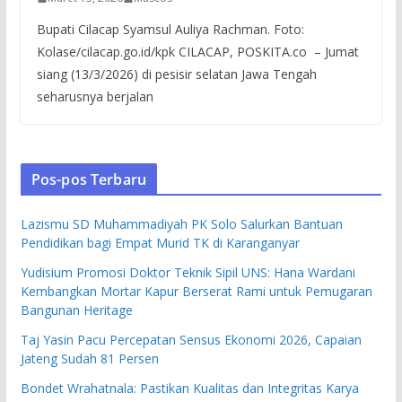
Bupati Cilacap Syamsul Auliya Rachman. Foto:
Kolase/cilacap.go.id/kpk CILACAP, POSKITA.co – Jumat
siang (13/3/2026) di pesisir selatan Jawa Tengah
seharusnya berjalan
Pos-pos Terbaru
Lazismu SD Muhammadiyah PK Solo Salurkan Bantuan
Pendidikan bagi Empat Murid TK di Karanganyar
Yudisium Promosi Doktor Teknik Sipil UNS: Hana Wardani
Kembangkan Mortar Kapur Berserat Rami untuk Pemugaran
Bangunan Heritage
Taj Yasin Pacu Percepatan Sensus Ekonomi 2026, Capaian
Jateng Sudah 81 Persen
Bondet Wrahatnala: Pastikan Kualitas dan Integritas Karya