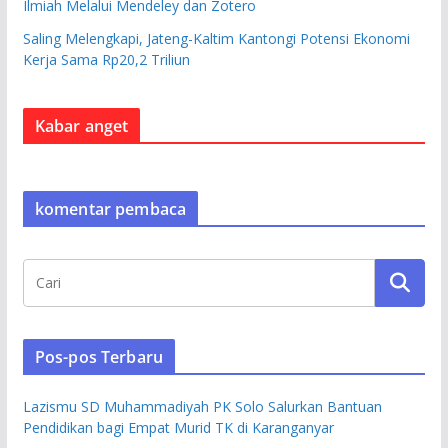
Ilmiah Melalui Mendeley dan Zotero
Saling Melengkapi, Jateng-Kaltim Kantongi Potensi Ekonomi
Kerja Sama Rp20,2 Triliun
Kabar anget
komentar pembaca
Pos-pos Terbaru
Lazismu SD Muhammadiyah PK Solo Salurkan Bantuan
Pendidikan bagi Empat Murid TK di Karanganyar