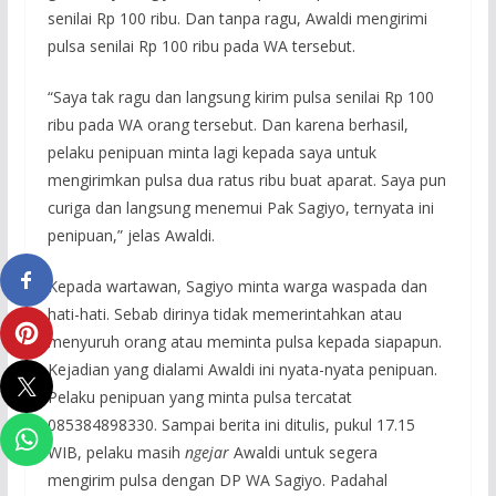
senilai Rp 100 ribu. Dan tanpa ragu, Awaldi mengirimi
pulsa senilai Rp 100 ribu pada WA tersebut.
“Saya tak ragu dan langsung kirim pulsa senilai Rp 100
ribu pada WA orang tersebut. Dan karena berhasil,
pelaku penipuan minta lagi kepada saya untuk
mengirimkan pulsa dua ratus ribu buat aparat. Saya pun
curiga dan langsung menemui Pak Sagiyo, ternyata ini
penipuan,” jelas Awaldi.
Kepada wartawan, Sagiyo minta warga waspada dan
hati-hati. Sebab dirinya tidak memerintahkan atau
menyuruh orang atau meminta pulsa kepada siapapun.
Kejadian yang dialami Awaldi ini nyata-nyata penipuan.
Pelaku penipuan yang minta pulsa tercatat
085384898330. Sampai berita ini ditulis, pukul 17.15
WIB, pelaku masih
ngejar
Awaldi untuk segera
mengirim pulsa dengan DP WA Sagiyo. Padahal