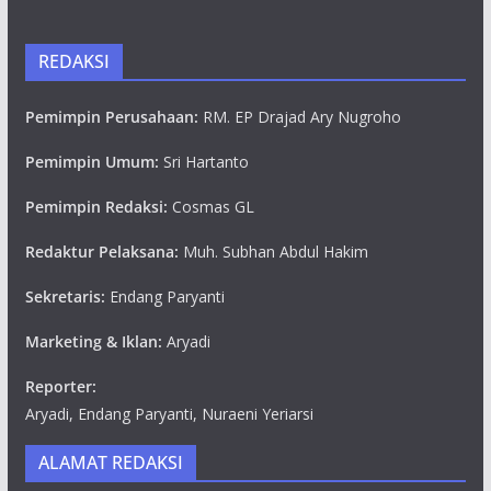
REDAKSI
Pemimpin Perusahaan:
RM. EP Drajad Ary Nugroho
Pemimpin Umum:
Sri Hartanto
Pemimpin Redaksi:
Cosmas GL
Redaktur Pelaksana:
Muh. Subhan Abdul Hakim
Sekretaris:
Endang Paryanti
Marketing & Iklan:
Aryadi
Reporter:
Aryadi, Endang Paryanti, Nuraeni Yeriarsi
ALAMAT REDAKSI