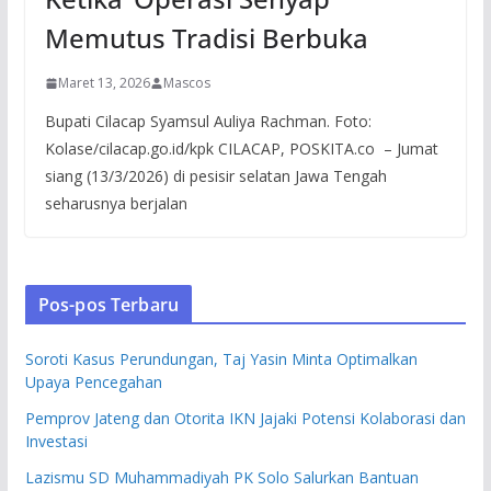
Memutus Tradisi Berbuka
Maret 13, 2026
Mascos
Bupati Cilacap Syamsul Auliya Rachman. Foto:
Kolase/cilacap.go.id/kpk CILACAP, POSKITA.co – Jumat
siang (13/3/2026) di pesisir selatan Jawa Tengah
seharusnya berjalan
Pos-pos Terbaru
Soroti Kasus Perundungan, Taj Yasin Minta Optimalkan
Upaya Pencegahan
Pemprov Jateng dan Otorita IKN Jajaki Potensi Kolaborasi dan
Investasi
Lazismu SD Muhammadiyah PK Solo Salurkan Bantuan