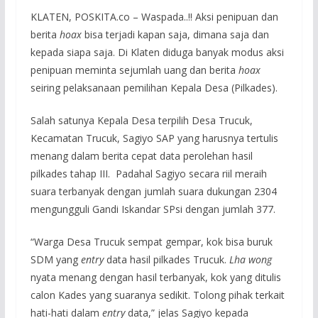
KLATEN, POSKITA.co – Waspada..!! Aksi penipuan dan
berita
hoax
bisa terjadi kapan saja, dimana saja dan
kepada siapa saja. Di Klaten diduga banyak modus aksi
penipuan meminta sejumlah uang dan berita
hoax
seiring pelaksanaan pemilihan Kepala Desa (Pilkades).
Salah satunya Kepala Desa terpilih Desa Trucuk,
Kecamatan Trucuk, Sagiyo SAP yang harusnya tertulis
menang dalam berita cepat data perolehan hasil
pilkades tahap III. Padahal Sagiyo secara riil meraih
suara terbanyak dengan jumlah suara dukungan 2304
mengungguli Gandi Iskandar SPsi dengan jumlah 377.
“Warga Desa Trucuk sempat gempar, kok bisa buruk
SDM yang
entry
data hasil pilkades Trucuk.
Lha wong
nyata menang dengan hasil terbanyak, kok yang ditulis
calon Kades yang suaranya sedikit. Tolong pihak terkait
hati-hati dalam
entry
data,” jelas Sagiyo kepada