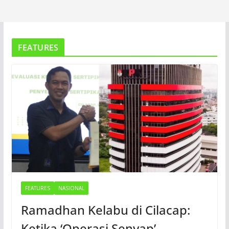
FEATURES
FEATURES
NASIONAL
Ramadhan Kelabu di Cilacap:
Ketika ‘Operasi Senyap’