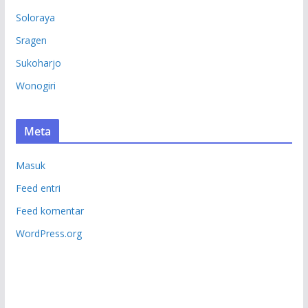
Soloraya
Sragen
Sukoharjo
Wonogiri
Meta
Masuk
Feed entri
Feed komentar
WordPress.org