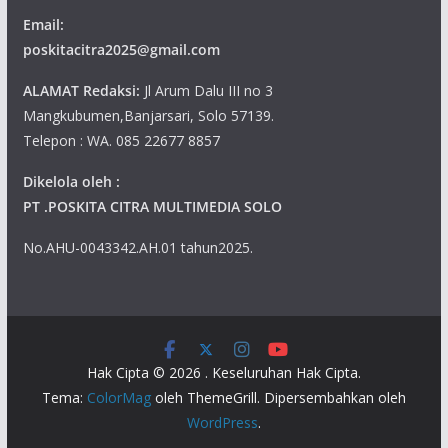
Email:
poskitacitra2025@gmail.com
ALAMAT Redaksi:
Jl Arum Dalu III no 3
Mangkubumen,Banjarsari, Solo 57139.
Telepon : WA. 085 22677 8857
Dikelola oleh :
PT .POSKITA CITRA MULTIMEDIA SOLO
No.AHU-0043342.AH.01 tahun2025.
Hak Cipta © 2026
. Keseluruhan Hak Cipta.
Tema:
ColorMag
oleh ThemeGrill. Dipersembahkan oleh
WordPress
.