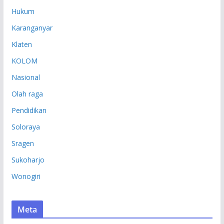
Hukum
Karanganyar
Klaten
KOLOM
Nasional
Olah raga
Pendidikan
Soloraya
Sragen
Sukoharjo
Wonogiri
Meta