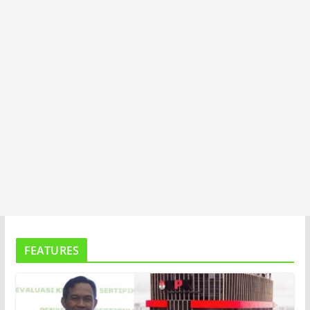
A
FEATURES