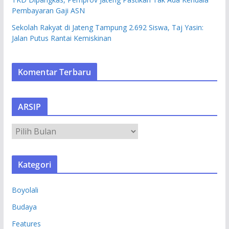
Pembayaran Gaji ASN
Sekolah Rakyat di Jateng Tampung 2.692 Siswa, Taj Yasin:
Jalan Putus Rantai Kemiskinan
Komentar Terbaru
ARSIP
A
R
S
Kategori
I
P
Boyolali
Budaya
Features