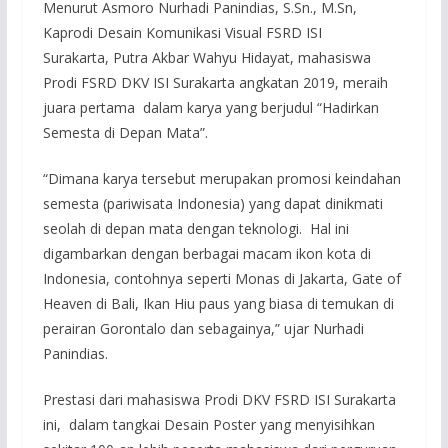
Menurut Asmoro Nurhadi Panindias, S.Sn., M.Sn,
Kaprodi Desain Komunikasi Visual FSRD ISI
Surakarta, Putra Akbar Wahyu Hidayat, mahasiswa
Prodi FSRD DKV ISI Surakarta angkatan 2019, meraih
juara pertama dalam karya yang berjudul “Hadirkan
Semesta di Depan Mata”.
“Dimana karya tersebut merupakan promosi keindahan
semesta (pariwisata Indonesia) yang dapat dinikmati
seolah di depan mata dengan teknologi. Hal ini
digambarkan dengan berbagai macam ikon kota di
Indonesia, contohnya seperti Monas di Jakarta, Gate of
Heaven di Bali, Ikan Hiu paus yang biasa di temukan di
perairan Gorontalo dan sebagainya,” ujar Nurhadi
Panindias.
Prestasi dari mahasiswa Prodi DKV FSRD ISI Surakarta
ini, dalam tangkai Desain Poster yang menyisihkan