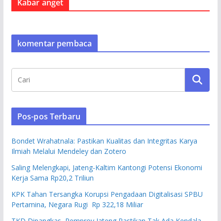
Kabar anget
komentar pembaca
Pos-pos Terbaru
Bondet Wrahatnala: Pastikan Kualitas dan Integritas Karya
Ilmiah Melalui Mendeley dan Zotero
Saling Melengkapi, Jateng-Kaltim Kantongi Potensi Ekonomi
Kerja Sama Rp20,2 Triliun
KPK Tahan Tersangka Korupsi Pengadaan Digitalisasi SPBU
Pertamina, Negara Rugi Rp 322,18 Miliar
TKD Dipangkas, Pemprov Jateng Pastikan Tak Ada Kendala