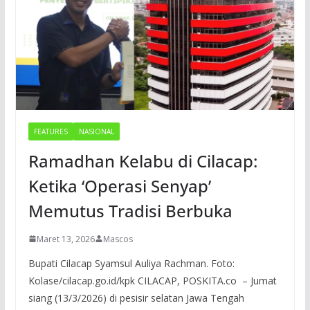
FEATURES
NASIONAL
Ramadhan Kelabu di Cilacap:
Ketika ‘Operasi Senyap’
Memutus Tradisi Berbuka
Maret 13, 2026
Mascos
Bupati Cilacap Syamsul Auliya Rachman. Foto:
Kolase/cilacap.go.id/kpk CILACAP, POSKITA.co – Jumat
siang (13/3/2026) di pesisir selatan Jawa Tengah