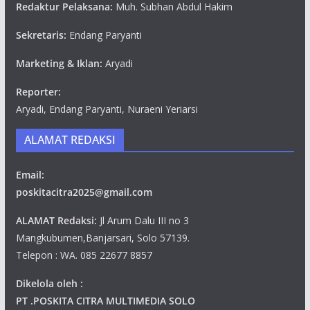
Redaktur Pelaksana:
Muh. Subhan Abdul Hakim
Sekretaris:
Endang Paryanti
Marketing & Iklan:
Aryadi
Reporter:
Aryadi, Endang Paryanti, Nuraeni Yeriarsi
ALAMAT REDAKSI
Email:
poskitacitra2025@gmail.com
ALAMAT Redaksi:
Jl Arum Dalu III no 3
Mangkubumen,Banjarsari, Solo 57139.
Telepon : WA. 085 22677 8857
Dikelola oleh :
PT .POSKITA CITRA MULTIMEDIA SOLO