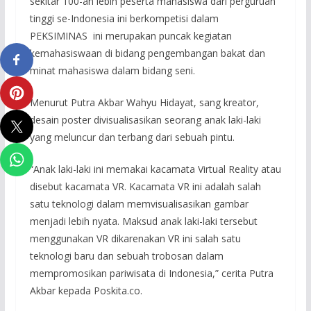
sekitar 100-an lebih peserta mahasiswa dari perguruan
tinggi se-Indonesia ini berkompetisi dalam
PEKSIMINAS ini merupakan puncak kegiatan
kemahasiswaan di bidang pengembangan bakat dan
minat mahasiswa dalam bidang seni.
Menurut Putra Akbar Wahyu Hidayat, sang kreator,
desain poster divisualisasikan seorang anak laki-laki
yang meluncur dan terbang dari sebuah pintu.
“Anak laki-laki ini memakai kacamata Virtual Reality atau
disebut kacamata VR. Kacamata VR ini adalah salah
satu teknologi dalam memvisualisasikan gambar
menjadi lebih nyata. Maksud anak laki-laki tersebut
menggunakan VR dikarenakan VR ini salah satu
teknologi baru dan sebuah trobosan dalam
mempromosikan pariwisata di Indonesia,” cerita Putra
Akbar kepada Poskita.co.