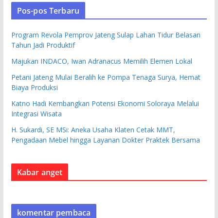
Pos-pos Terbaru
Program Revola Pemprov Jateng Sulap Lahan Tidur Belasan
Tahun Jadi Produktif
Majukan INDACO, Iwan Adranacus Memilih Elemen Lokal
Petani Jateng Mulai Beralih ke Pompa Tenaga Surya, Hemat
Biaya Produksi
Katno Hadi Kembangkan Potensi Ekonomi Soloraya Melalui
Integrasi Wisata
H. Sukardi, SE MSi: Aneka Usaha Klaten Cetak MMT,
Pengadaan Mebel hingga Layanan Dokter Praktek Bersama
Kabar anget
komentar pembaca