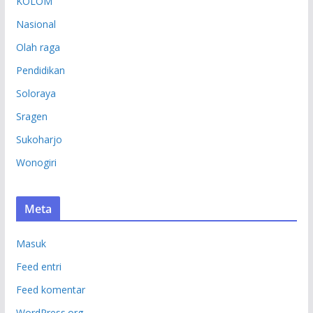
KOLOM
Nasional
Olah raga
Pendidikan
Soloraya
Sragen
Sukoharjo
Wonogiri
Meta
Masuk
Feed entri
Feed komentar
WordPress.org