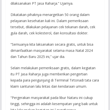
dilaksanakan PT Jasa Raharja.” Ujarnya.
Dikatakan pihaknya menargetkan 50 orang dalam
pelayanan kesehatan kali ini. Dalam pemeriksaan
tersebut, dilakukan pelayanan cek tekanan darah, cek
gula darah, cek kolesterol, dan konsultasi dokter.
“Semuanya kita laksanakan secara gratis, untuk bisa
dimanfaatkan masyarakat selama masa Natal 2024
dan Tahun Baru 2025 ini,” ujar dia.
Selain melakukan pemeriksaan gratis, dalam kegiatan
itu PT Jasa Raharja juga memberikan pengertian
kepada para pengunjung di Terminal Tirtonadi tata cara
klaim santunan lalu lintas dan kendaraan umum.
“Pergerakan masyarakat pada libur Nataru ini cukup
tinggi, sehingga ini adalah kesempatan yang baik untuk
kita laksanakan kegiatan ini,” pungkasnya.