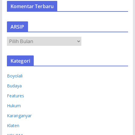
Komentar Terbaru
ARSIP
A
R
S
Kategori
I
P
Boyolali
Budaya
Features
Hukum
Karanganyar
Klaten