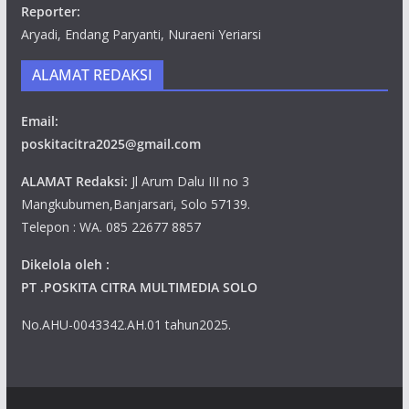
Reporter:
Aryadi, Endang Paryanti, Nuraeni Yeriarsi
ALAMAT REDAKSI
Email:
poskitacitra2025@gmail.com
ALAMAT Redaksi:
Jl Arum Dalu III no 3
Mangkubumen,Banjarsari, Solo 57139.
Telepon : WA. 085 22677 8857
Dikelola oleh :
PT .POSKITA CITRA MULTIMEDIA SOLO
No.AHU-0043342.AH.01 tahun2025.