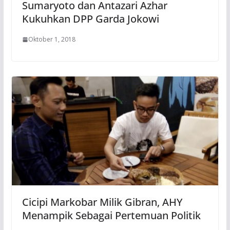
Sumaryoto dan Antazari Azhar
Kukuhkan DPP Garda Jokowi
Oktober 1, 2018
Cicipi Markobar Milik Gibran, AHY
Menampik Sebagai Pertemuan Politik