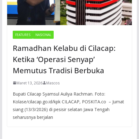
FEATURES
NASIONAL
Ramadhan Kelabu di Cilacap:
Ketika ‘Operasi Senyap’
Memutus Tradisi Berbuka
Maret 13, 2026
Mascos
Bupati Cilacap Syamsul Auliya Rachman. Foto:
Kolase/cilacap.go.id/kpk CILACAP, POSKITA.co – Jumat
siang (13/3/2026) di pesisir selatan Jawa Tengah
seharusnya berjalan