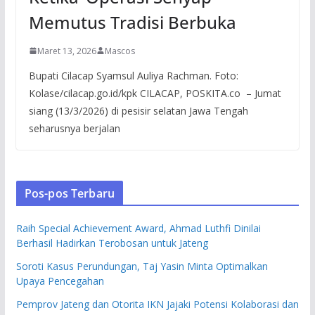
Memutus Tradisi Berbuka
Maret 13, 2026
Mascos
Bupati Cilacap Syamsul Auliya Rachman. Foto:
Kolase/cilacap.go.id/kpk CILACAP, POSKITA.co – Jumat
siang (13/3/2026) di pesisir selatan Jawa Tengah
seharusnya berjalan
Pos-pos Terbaru
Raih Special Achievement Award, Ahmad Luthfi Dinilai
Berhasil Hadirkan Terobosan untuk Jateng
Soroti Kasus Perundungan, Taj Yasin Minta Optimalkan
Upaya Pencegahan
Pemprov Jateng dan Otorita IKN Jajaki Potensi Kolaborasi dan