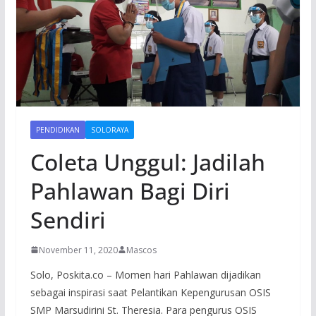
PENDIDIKAN
SOLORAYA
Coleta Unggul: Jadilah
Pahlawan Bagi Diri
Sendiri
November 11, 2020
Mascos
Solo, Poskita.co – Momen hari Pahlawan dijadikan
sebagai inspirasi saat Pelantikan Kepengurusan OSIS
SMP Marsudirini St. Theresia. Para pengurus OSIS