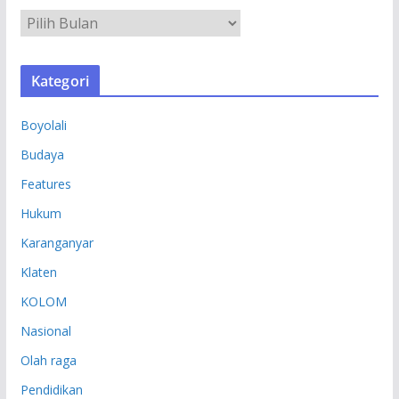
A
R
S
Kategori
I
P
Boyolali
Budaya
Features
Hukum
Karanganyar
Klaten
KOLOM
Nasional
Olah raga
Pendidikan