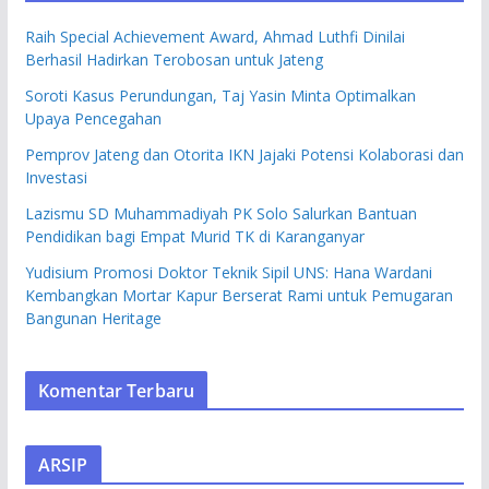
Raih Special Achievement Award, Ahmad Luthfi Dinilai
Berhasil Hadirkan Terobosan untuk Jateng
Soroti Kasus Perundungan, Taj Yasin Minta Optimalkan
Upaya Pencegahan
Pemprov Jateng dan Otorita IKN Jajaki Potensi Kolaborasi dan
Investasi
Lazismu SD Muhammadiyah PK Solo Salurkan Bantuan
Pendidikan bagi Empat Murid TK di Karanganyar
Yudisium Promosi Doktor Teknik Sipil UNS: Hana Wardani
Kembangkan Mortar Kapur Berserat Rami untuk Pemugaran
Bangunan Heritage
Komentar Terbaru
ARSIP