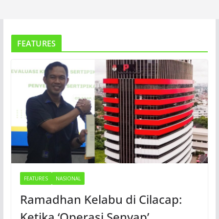
FEATURES
FEATURES
NASIONAL
Ramadhan Kelabu di Cilacap:
Ketika ‘Operasi Senyap’