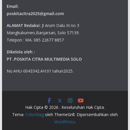
Email:
poskitacitra2025@gmail.com
ALAMAT Redaksi:
Jl Arum Dalu III no 3
Mangkubumen,Banjarsari, Solo 57139.
Telepon : WA. 085 22677 8857
Dikelola oleh :
PT .POSKITA CITRA MULTIMEDIA SOLO
No.AHU-0043342.AH.01 tahun2025.
Hak Cipta © 2026
. Keseluruhan Hak Cipta.
Tema:
ColorMag
oleh ThemeGrill. Dipersembahkan oleh
WordPress
.