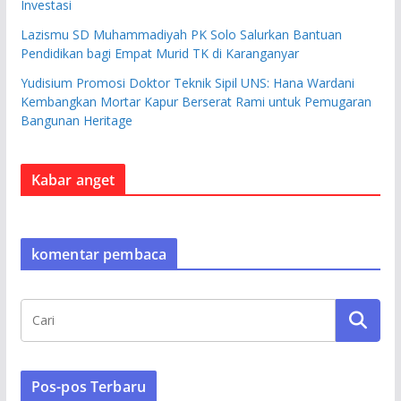
Investasi
Lazismu SD Muhammadiyah PK Solo Salurkan Bantuan
Pendidikan bagi Empat Murid TK di Karanganyar
Yudisium Promosi Doktor Teknik Sipil UNS: Hana Wardani
Kembangkan Mortar Kapur Berserat Rami untuk Pemugaran
Bangunan Heritage
Kabar anget
komentar pembaca
Pos-pos Terbaru