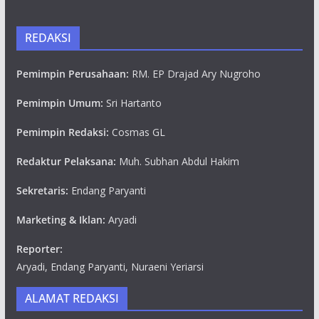
REDAKSI
Pemimpin Perusahaan:
RM. EP Drajad Ary Nugroho
Pemimpin Umum:
Sri Hartanto
Pemimpin Redaksi:
Cosmas GL
Redaktur Pelaksana:
Muh. Subhan Abdul Hakim
Sekretaris:
Endang Paryanti
Marketing & Iklan:
Aryadi
Reporter:
Aryadi, Endang Paryanti, Nuraeni Yeriarsi
ALAMAT REDAKSI