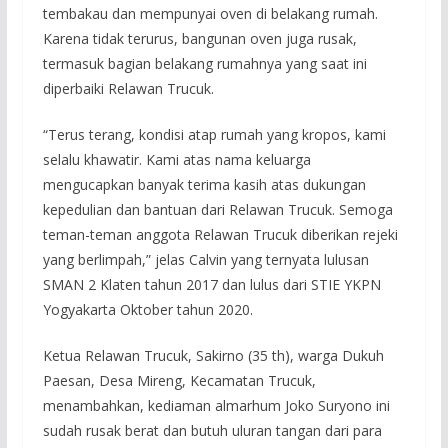
tembakau dan mempunyai oven di belakang rumah.
Karena tidak terurus, bangunan oven juga rusak,
termasuk bagian belakang rumahnya yang saat ini
diperbaiki Relawan Trucuk.
“Terus terang, kondisi atap rumah yang kropos, kami
selalu khawatir. Kami atas nama keluarga
mengucapkan banyak terima kasih atas dukungan
kepedulian dan bantuan dari Relawan Trucuk. Semoga
teman-teman anggota Relawan Trucuk diberikan rejeki
yang berlimpah,” jelas Calvin yang ternyata lulusan
SMAN 2 Klaten tahun 2017 dan lulus dari STIE YKPN
Yogyakarta Oktober tahun 2020.
Ketua Relawan Trucuk, Sakirno (35 th), warga Dukuh
Paesan, Desa Mireng, Kecamatan Trucuk,
menambahkan, kediaman almarhum Joko Suryono ini
sudah rusak berat dan butuh uluran tangan dari para