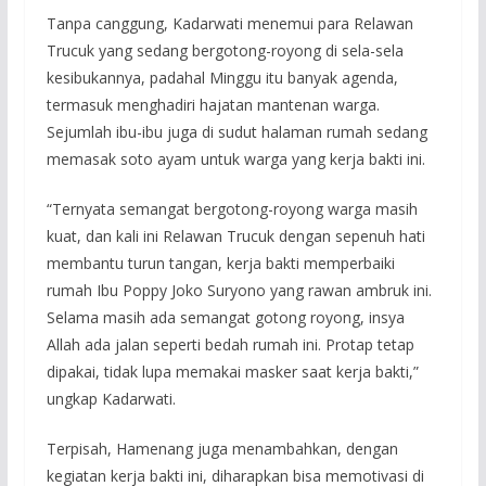
Tanpa canggung, Kadarwati menemui para Relawan
Trucuk yang sedang bergotong-royong di sela-sela
kesibukannya, padahal Minggu itu banyak agenda,
termasuk menghadiri hajatan mantenan warga.
Sejumlah ibu-ibu juga di sudut halaman rumah sedang
memasak soto ayam untuk warga yang kerja bakti ini.
“Ternyata semangat bergotong-royong warga masih
kuat, dan kali ini Relawan Trucuk dengan sepenuh hati
membantu turun tangan, kerja bakti memperbaiki
rumah Ibu Poppy Joko Suryono yang rawan ambruk ini.
Selama masih ada semangat gotong royong, insya
Allah ada jalan seperti bedah rumah ini. Protap tetap
dipakai, tidak lupa memakai masker saat kerja bakti,”
ungkap Kadarwati.
Terpisah, Hamenang juga menambahkan, dengan
kegiatan kerja bakti ini, diharapkan bisa memotivasi di