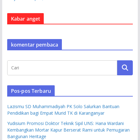
Kabar anget
komentar pembaca
Pos-pos Terbaru
Lazismu SD Muhammadiyah PK Solo Salurkan Bantuan
Pendidikan bagi Empat Murid TK di Karanganyar
Yudisium Promosi Doktor Teknik Sipil UNS: Hana Wardani
Kembangkan Mortar Kapur Berserat Rami untuk Pemugaran
Bangunan Heritage