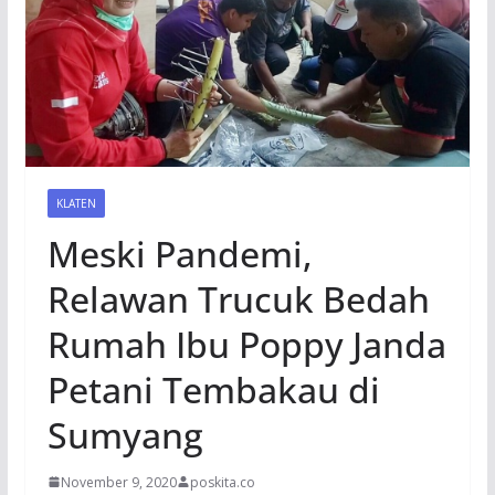
KLATEN
Meski Pandemi,
Relawan Trucuk Bedah
Rumah Ibu Poppy Janda
Petani Tembakau di
Sumyang
November 9, 2020
poskita.co