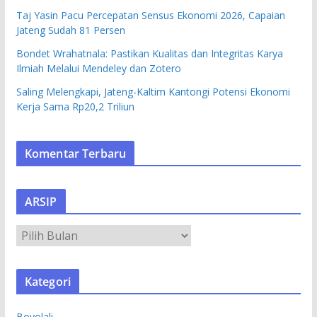
Taj Yasin Pacu Percepatan Sensus Ekonomi 2026, Capaian
Jateng Sudah 81 Persen
Bondet Wrahatnala: Pastikan Kualitas dan Integritas Karya
Ilmiah Melalui Mendeley dan Zotero
Saling Melengkapi, Jateng-Kaltim Kantongi Potensi Ekonomi
Kerja Sama Rp20,2 Triliun
Komentar Terbaru
ARSIP
A
R
S
Kategori
I
P
Boyolali