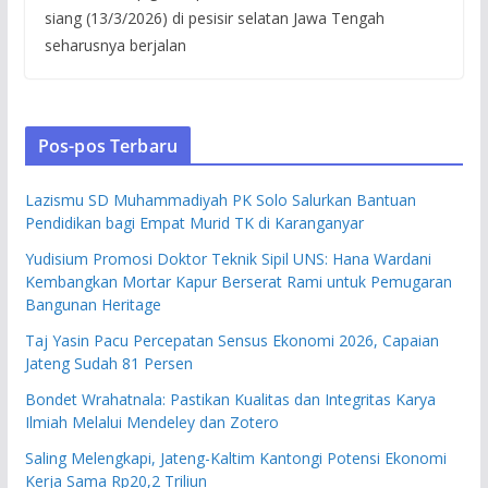
siang (13/3/2026) di pesisir selatan Jawa Tengah
seharusnya berjalan
Pos-pos Terbaru
Lazismu SD Muhammadiyah PK Solo Salurkan Bantuan
Pendidikan bagi Empat Murid TK di Karanganyar
Yudisium Promosi Doktor Teknik Sipil UNS: Hana Wardani
Kembangkan Mortar Kapur Berserat Rami untuk Pemugaran
Bangunan Heritage
Taj Yasin Pacu Percepatan Sensus Ekonomi 2026, Capaian
Jateng Sudah 81 Persen
Bondet Wrahatnala: Pastikan Kualitas dan Integritas Karya
Ilmiah Melalui Mendeley dan Zotero
Saling Melengkapi, Jateng-Kaltim Kantongi Potensi Ekonomi
Kerja Sama Rp20,2 Triliun