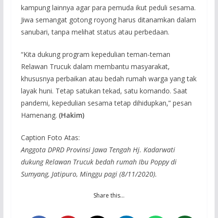
kampung lainnya agar para pemuda ikut peduli sesama.
Jiwa semangat gotong royong harus ditanamkan dalam
sanubari, tanpa melihat status atau perbedaan.
“Kita dukung program kepedulian teman-teman
Relawan Trucuk dalam membantu masyarakat,
khususnya perbaikan atau bedah rumah warga yang tak
layak huni. Tetap satukan tekad, satu komando. Saat
pandemi, kepedulian sesama tetap dihidupkan,” pesan
Hamenang.
(Hakim)
Caption Foto Atas:
Anggota DPRD Provinsi Jawa Tengah Hj. Kadarwati
dukung Relawan Trucuk bedah rumah Ibu Poppy di
Sumyang, Jatipuro, Minggu pagi (8/11/2020).
Share this…