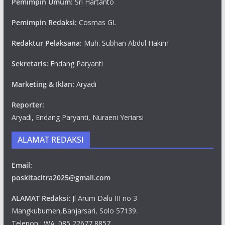
Pemimpin Umum:
Sri Hartanto
Pemimpin Redaksi:
Cosmas GL
Redaktur Pelaksana:
Muh. Subhan Abdul Hakim
Sekretaris:
Endang Paryanti
Marketing & Iklan:
Aryadi
Reporter:
Aryadi, Endang Paryanti, Nuraeni Yeriarsi
ALAMAT REDAKSI
Email:
poskitacitra2025@gmail.com
ALAMAT Redaksi:
Jl Arum Dalu III no 3
Mangkubumen,Banjarsari, Solo 57139.
Telepon : WA. 085 22677 8857