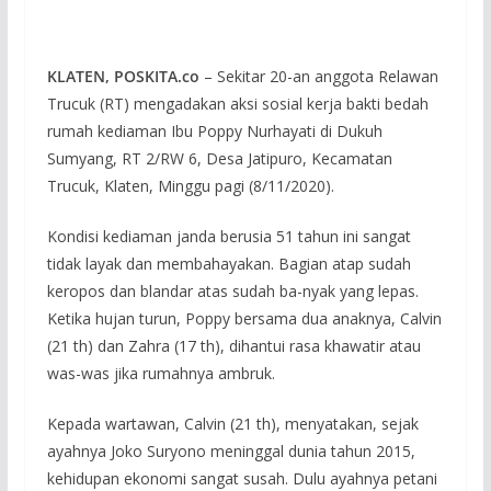
KLATEN, POSKITA.co
– Sekitar 20-an anggota Relawan
Trucuk (RT) mengadakan aksi sosial kerja bakti bedah
rumah kediaman Ibu Poppy Nurhayati di Dukuh
Sumyang, RT 2/RW 6, Desa Jatipuro, Kecamatan
Trucuk, Klaten, Minggu pagi (8/11/2020).
Kondisi kediaman janda berusia 51 tahun ini sangat
tidak layak dan membahayakan. Bagian atap sudah
keropos dan blandar atas sudah ba-nyak yang lepas.
Ketika hujan turun, Poppy bersama dua anaknya, Calvin
(21 th) dan Zahra (17 th), dihantui rasa khawatir atau
was-was jika rumahnya ambruk.
Kepada wartawan, Calvin (21 th), menyatakan, sejak
ayahnya Joko Suryono meninggal dunia tahun 2015,
kehidupan ekonomi sangat susah. Dulu ayahnya petani