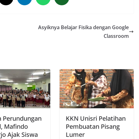
Asyiknya Belajar Fisika dengan Google
Classroom
 Perundungan
KKN Unisri Pelatihan
l, Mafindo
Pembuatan Pisang
jo Ajak Siswa
Lumer