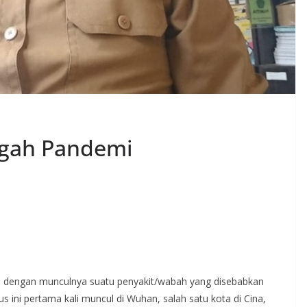
ngah Pandemi
an dengan munculnya suatu penyakit/wabah yang disebabkan
s ini pertama kali muncul di Wuhan, salah satu kota di Cina,