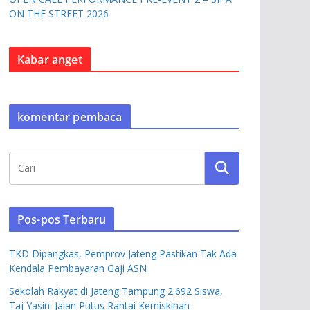
ON THE STREET 2026
Kabar anget
komentar pembaca
Pos-pos Terbaru
TKD Dipangkas, Pemprov Jateng Pastikan Tak Ada
Kendala Pembayaran Gaji ASN
Sekolah Rakyat di Jateng Tampung 2.692 Siswa,
Taj Yasin: Jalan Putus Rantai Kemiskinan