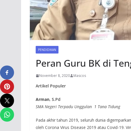
PENDIDIKAN
Peran Guru BK di Te
November 8, 2020
Mascos
Artikel Populer
Arman
, S.Pd
SMA Negeri Terpadu Unggulan 1 Tana Tidung
Pada akhir tahun 2019, seluruh dunia digempark
oleh Corona Virus Disease 2019 atau Covid-19. Viru