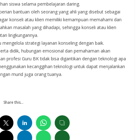
han siswa selama pembelajaran daring.
erian bantuan oleh seorang yang ahli yang disebut sebagai
n agar konseli atau klien memiliki kemampuan memahami dan
hkan masalah yang dihadapi, sehingga konseli atau klien
tan lingkungannya.
 mengelola strategi layanan konseling dengan baik.
erta didik, hubungan emosional dan pemahaman akan
kan profesi Guru BK tidak bisa digantikan dengan teknologi apa
menggunakan kecanggihan teknologi untuk dapat menjalankan
ngan murid juga orang tuanya.
Share this…