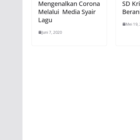
Mengenalkan Corona
SD Kri
Melalui Media Syair
Berani
Lagu
Mei 19,
Juni 7, 2020