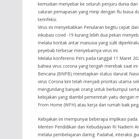
kemudian menyebar ke seluruh penjuru dunia dan 
saluran pernapasan yang mirip dengan flu biasa d
terinfeksi.
Virus ini menyebabkan Penularan begitu cepat dan
inkubasi covid -19 kurang lebih dua pekan menye
melalui kontak antar manusia yang sulit diperkirak
peyebab terbesar menyebarnya virus ini.
Melalui konferensi Pers pada tanggal 11 Maret 
bahwa virus corona yang tengah merebak saat in
Bencana (BNPB) menetapkan status darurat Nasio
virus Corona kini telah menjadi prioritas utama s
mengundang banyak orang untuk berkumpul serta in
kebijakan yang diambil pemerintah yaitu dengan 
From Home (WFH) atau kerja dari rumah baik peg
Kebijakan ini mempunyai beberapa implikasi pada 
Menteri Pendidikan dan Kebudayaan RI Nadiem An
melalui pembelajaran daring. Padahal, interaksi 