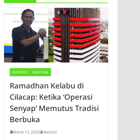
FEATURES
NASIONAL
Ramadhan Kelabu di
Cilacap: Ketika ‘Operasi
Senyap’ Memutus Tradisi
Berbuka
Maret 13, 2026
Mascos