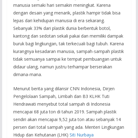
manusia semaki hari semakin meningkat. Karena
dengan desain yang menarik, plastik hampir tidak bisa
lepas dari kehidupan manusia di era sekarang.
Sebanyak 33% dari plastik dunia berbentuk botol,
kantong dan sedotan sekali pakai dan memiliki dampak
buruk bagi lingkungan, tak terkecuali bagi tubuh. Karena
kurangnya kesadaran manusia, sampah-sampah plastik
tidak semuanya sampai ke tempat pembuangan untuk
didaur ulang, namun justru terhampar berserakan
dimana-mana.
Menurut berita yang dilansir CNN Indonesia, Dirjen
Pengelolaan Sampah, Limbah dan B3 KLHK Tuti
Hendrawati menyebut total sampah di Indonesia
mencapai 68 juta ton di tahun 2019. Sampah plastik
sendiri akan mencapai 9,52 juta ton atau sebanyak 14
persen dari total sampah yang ada. Menteri Lingkungan
Hidup dan Kehutanan (LHK)
Siti Nurbaya