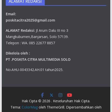
ALAMAT REDAKSI
Email:
poskitacitra2025@gmail.com
ALAMAT Redaksi:
Jl Arum Dalu III no 3
Mangkubumen,Banjarsari, Solo 57139.
Telepon : WA. 085 22677 8857
Dikelola oleh :
PT .POSKITA CITRA MULTIMEDIA SOLO
No.AHU-0043342.AH.01 tahun2025.
Hak Cipta © 2026
. Keseluruhan Hak Cipta.
Tema:
ColorMag
oleh ThemeGrill. Dipersembahkan oleh