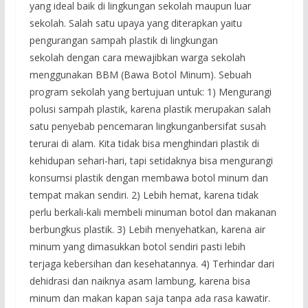
yang ideal baik di lingkungan sekolah maupun luar
sekolah. Salah satu upaya yang diterapkan yaitu
pengurangan sampah plastik di lingkungan
sekolah dengan cara mewajibkan warga sekolah
menggunakan BBM (Bawa Botol Minum). Sebuah
program sekolah yang bertujuan untuk: 1) Mengurangi
polusi sampah plastik, karena plastik merupakan salah
satu penyebab pencemaran lingkunganbersifat susah
terurai di alam. Kita tidak bisa menghindari plastik di
kehidupan sehari-hari, tapi setidaknya bisa mengurangi
konsumsi plastik dengan membawa botol minum dan
tempat makan sendiri. 2) Lebih hemat, karena tidak
perlu berkali-kali membeli minuman botol dan makanan
berbungkus plastik. 3) Lebih menyehatkan, karena air
minum yang dimasukkan botol sendiri pasti lebih
terjaga kebersihan dan kesehatannya. 4) Terhindar dari
dehidrasi dan naiknya asam lambung, karena bisa
minum dan makan kapan saja tanpa ada rasa kawatir.