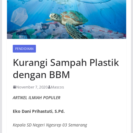
PENDIDIKAN
Kurangi Sampah Plastik
dengan BBM
November 7, 2020
Mascos
ARTIKEL ILMIAH POPULER
Eko Dani Prihastuti
, S.Pd.
Kepala SD Negeri Ngesrep 03 Semarang