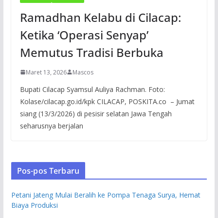
Ramadhan Kelabu di Cilacap:
Ketika ‘Operasi Senyap’
Memutus Tradisi Berbuka
Maret 13, 2026
Mascos
Bupati Cilacap Syamsul Auliya Rachman. Foto:
Kolase/cilacap.go.id/kpk CILACAP, POSKITA.co – Jumat
siang (13/3/2026) di pesisir selatan Jawa Tengah
seharusnya berjalan
Pos-pos Terbaru
Petani Jateng Mulai Beralih ke Pompa Tenaga Surya, Hemat
Biaya Produksi