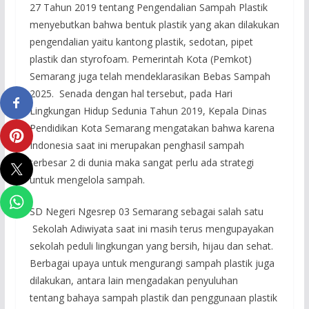
27 Tahun 2019 tentang Pengendalian Sampah Plastik
menyebutkan bahwa bentuk plastik yang akan dilakukan
pengendalian yaitu kantong plastik, sedotan, pipet
plastik dan styrofoam. Pemerintah Kota (Pemkot)
Semarang juga telah mendeklarasikan Bebas Sampah
2025. Senada dengan hal tersebut, pada Hari
Lingkungan Hidup Sedunia Tahun 2019, Kepala Dinas
Pendidikan Kota Semarang mengatakan bahwa karena
Indonesia saat ini merupakan penghasil sampah
terbesar 2 di dunia maka sangat perlu ada strategi
untuk mengelola sampah.
SD Negeri Ngesrep 03 Semarang sebagai salah satu
Sekolah Adiwiyata saat ini masih terus mengupayakan
sekolah peduli lingkungan yang bersih, hijau dan sehat.
Berbagai upaya untuk mengurangi sampah plastik juga
dilakukan, antara lain mengadakan penyuluhan
tentang bahaya sampah plastik dan penggunaan plastik