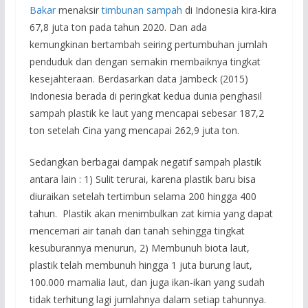
Bakar
menaksir
timbunan sampah
di Indonesia kira-kira
67,8 juta ton pada tahun 2020. Dan ada
kemungkinan bertambah seiring pertumbuhan jumlah
penduduk dan dengan semakin membaiknya tingkat
kesejahteraan. Berdasarkan data Jambeck (2015)
Indonesia berada di peringkat kedua dunia penghasil
sampah plastik ke laut yang mencapai sebesar 187,2
ton setelah Cina yang mencapai 262,9 juta ton.
Sedangkan berbagai dampak negatif sampah plastik
antara lain : 1) Sulit terurai, karena plastik baru bisa
diuraikan setelah tertimbun selama 200 hingga 400
tahun. Plastik akan menimbulkan zat kimia yang dapat
mencemari air tanah dan tanah sehingga tingkat
kesuburannya menurun, 2) Membunuh biota laut,
plastik telah membunuh hingga 1 juta burung laut,
100.000 mamalia laut, dan juga ikan-ikan yang sudah
tidak terhitung lagi jumlahnya dalam setiap tahunnya.