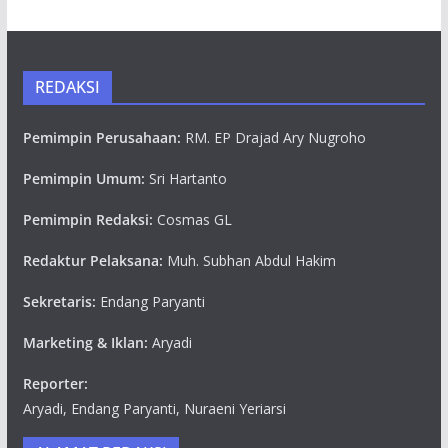
REDAKSI
Pemimpin Perusahaan:
RM. EP Drajad Ary Nugroho
Pemimpin Umum:
Sri Hartanto
Pemimpin Redaksi:
Cosmas GL
Redaktur Pelaksana:
Muh. Subhan Abdul Hakim
Sekretaris:
Endang Paryanti
Marketing & Iklan:
Aryadi
Reporter:
Aryadi, Endang Paryanti, Nuraeni Yeriarsi