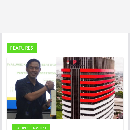
FEATURES
FEATURES
NASIONAL