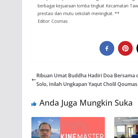
berbagai kejuaraan lomba tingkat Kecamatan Ta
prestasi dan mutu sekolah meningkat. **
Editor: Cosmas
Ribuan Umat Buddha Hadiri Doa Bersama d
Solo, Inilah Ungkapan Yaqut Cholil Qoumas
Anda Juga Mungkin Suka