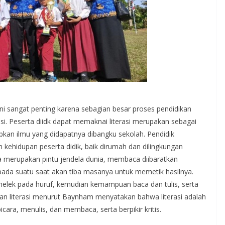
ni sangat penting karena sebagian besar proses pendidikan
i. Peserta diidk dapat memaknai literasi merupakan sebagai
n ilmu yang didapatnya dibangku sekolah. Pendidik
 kehidupan peserta didik, baik dirumah dan dilingkungan
 merupakan pintu jendela dunia, membaca diibaratkan
ada suatu saat akan tiba masanya untuk memetik hasilnya.
n melek pada huruf, kemudian kemampuan baca dan tulis, serta
n literasi menurut Baynham menyatakan bahwa literasi adalah
ara, menulis, dan membaca, serta berpikir kritis.