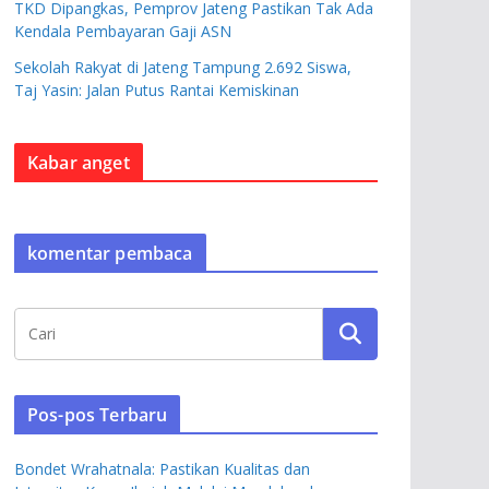
TKD Dipangkas, Pemprov Jateng Pastikan Tak Ada
Kendala Pembayaran Gaji ASN
Sekolah Rakyat di Jateng Tampung 2.692 Siswa,
Taj Yasin: Jalan Putus Rantai Kemiskinan
Kabar anget
komentar pembaca
Pos-pos Terbaru
Bondet Wrahatnala: Pastikan Kualitas dan