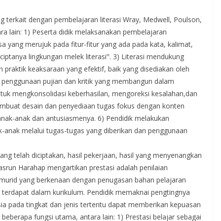
 terkait dengan pembelajaran literasi Wray, Medwell, Poulson,
ra lain: 1) Peserta didik melaksanakan pembelajaran
yang merujuk pada fitur-fitur yang ada pada kata, kalimat,
ciptanya lingkungan melek literasi‟. 3) Literasi mendukung
praktik keaksaraan yang efektif, baik yang disediakan oleh
ng penggunaan pujian dan kritik yang membangun dalam
tuk mengkonsolidasi keberhasilan, mengoreksi kesalahan,dan
embuat desain dan penyediaan tugas fokus dengan konten
anak-anak dan antusiasmenya. 6) Pendidik melakukan
anak melalui tugas-tugas yang diberikan dan penggunaan
ng telah diciptakan, hasil pekerjaan, hasil yang menyenangkan
Nasrun Harahap mengartikan prestasi adalah penilaian
murid yang berkenaan dengan penugasan bahan pelajaran
ng terdapat dalam kurikulum. Pendidik memaknai pengtingnya
ia pada tingkat dan jenis tertentu dapat memberikan kepuasan
 beberapa fungsi utama, antara lain: 1) Prestasi belajar sebagai