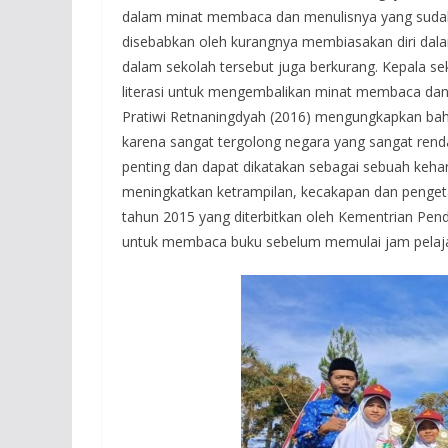
dalam minat membaca dan menulisnya yang sudah 
disebabkan oleh kurangnya membiasakan diri dal
dalam sekolah tersebut juga berkurang. Kepala
literasi untuk mengembalikan minat membaca dan
Pratiwi Retnaningdyah (2016) mengungkapkan bahw
karena sangat tergolong negara yang sangat rendah
penting dan dapat dikatakan sebagai sebuah kehar
meningkatkan ketrampilan, kecakapan dan pengeta
tahun 2015 yang diterbitkan oleh Kementrian Pen
untuk membaca buku sebelum memulai jam pelaj