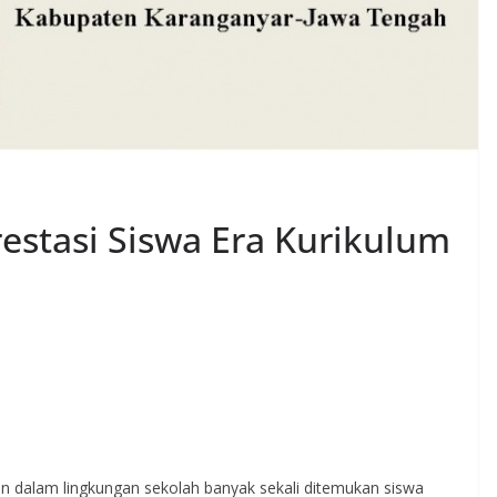
restasi Siswa Era Kurikulum
alam lingkungan sekolah banyak sekali ditemukan siswa