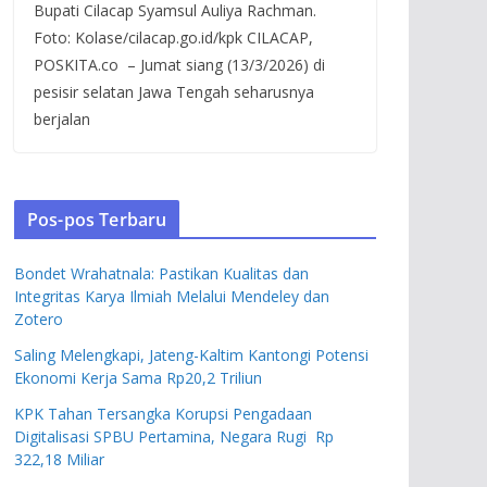
Bupati Cilacap Syamsul Auliya Rachman.
Foto: Kolase/cilacap.go.id/kpk CILACAP,
POSKITA.co – Jumat siang (13/3/2026) di
pesisir selatan Jawa Tengah seharusnya
berjalan
Pos-pos Terbaru
Bondet Wrahatnala: Pastikan Kualitas dan
Integritas Karya Ilmiah Melalui Mendeley dan
Zotero
Saling Melengkapi, Jateng-Kaltim Kantongi Potensi
Ekonomi Kerja Sama Rp20,2 Triliun
KPK Tahan Tersangka Korupsi Pengadaan
Digitalisasi SPBU Pertamina, Negara Rugi Rp
322,18 Miliar