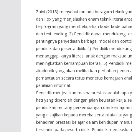
Zaini (2018) menyebutkan ada beragam teknik yang
dan Fox yang menjelaskan enam teknik literai anta
terprogram yang membelajarkan kode-kode bahasa 
dan text leveling. 2) Pendidik dapat mendukung ter
pentingnya penyediaan berbagai model dan contoh 
pendidik dan peserta didik. 4) Pendidik menduku
menanggapi karya literasi anak dengan maksud un
meningkatkan kemampuan literasi. 5) Pendidik m
akademik yang akan melibatkan perhatian penuh 
pemantauan secara terus menerus kemajuan anak-
penilaian informal.
Pendidik menjeaskan makna prestasi adalah apa ya
hati yang diperoleh dengan jalan keuletan kerja. 
pendidikan tentang perkembangan dan kemajuan 
yang disajikan kepada mereka serta nilai-nilai ya
kehadiran prestasi belajar dalam kehidupan manus
tersendiri pada peserta didik. Pendidik menjeaskan