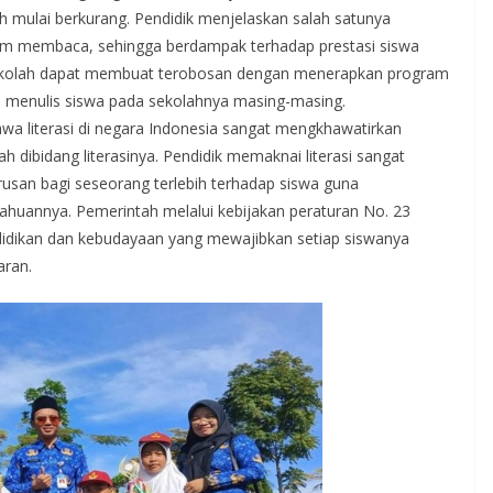
mulai berkurang. Pendidik menjelaskan salah satunya
am membaca, sehingga berdampak terhadap prestasi siswa
 sekolah dapat membuat terobosan dengan menerapkan program
 menulis siswa pada sekolahnya masing-masing.
a literasi di negara Indonesia sangat mengkhawatirkan
 dibidang literasinya. Pendidik memaknai literasi sangat
usan bagi seseorang terlebih terhadap siswa guna
huannya. Pemerintah melalui kebijakan peraturan No. 23
didikan dan kebudayaan yang mewajibkan setiap siswanya
aran.