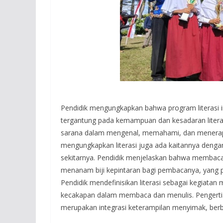
Pendidik mengungkapkan bahwa program literasi i
tergantung pada kemampuan dan kesadaran literas
sarana dalam mengenal, memahami, dan menerapka
mengungkapkan literasi juga ada kaitannya dengan
sekitarnya. Pendidik menjelaskan bahwa membaca
menanam biji kepintaran bagi pembacanya, yang p
Pendidik mendefinisikan literasi sebagai kegiata
kecakapan dalam membaca dan menulis. Pengertia
merupakan integrasi keterampilan menyimak, berbic