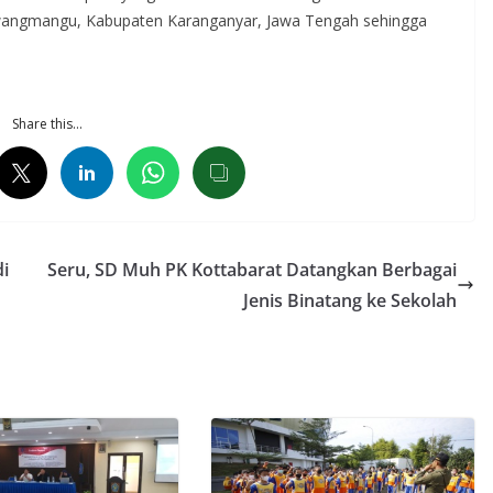
wangmangu, Kabupaten Karanganyar, Jawa Tengah sehingga
Share this…
i
Seru, SD Muh PK Kottabarat Datangkan Berbagai
Jenis Binatang ke Sekolah