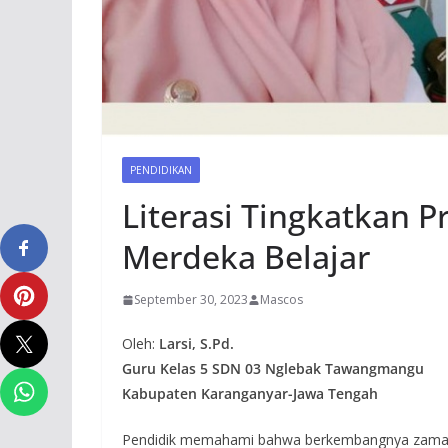
PENDIDIKAN
Literasi Tingkatkan P
Merdeka Belajar
September 30, 2023
Mascos
Oleh:
Larsi, S.Pd.
Guru Kelas 5 SDN 03 Nglebak Tawangmangu
Kabupaten Karanganyar-Jawa Tengah
Pendidik memahami bahwa berkembangnya zaman d