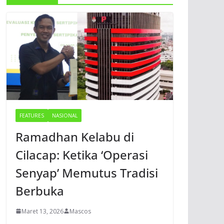
FEATURES
NASIONAL
Ramadhan Kelabu di
Cilacap: Ketika ‘Operasi
Senyap’ Memutus Tradisi
Berbuka
Maret 13, 2026
Mascos