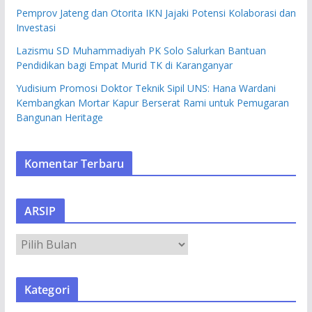
Pemprov Jateng dan Otorita IKN Jajaki Potensi Kolaborasi dan
Investasi
Lazismu SD Muhammadiyah PK Solo Salurkan Bantuan
Pendidikan bagi Empat Murid TK di Karanganyar
Yudisium Promosi Doktor Teknik Sipil UNS: Hana Wardani
Kembangkan Mortar Kapur Berserat Rami untuk Pemugaran
Bangunan Heritage
Komentar Terbaru
ARSIP
A
R
S
Kategori
I
P