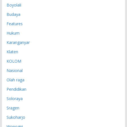
Boyolali
Budaya
Features
Hukum
Karanganyar
Klaten
KOLOM
Nasional
Olah raga
Pendidikan
Soloraya
Sragen
Sukoharjo
Wonogiri