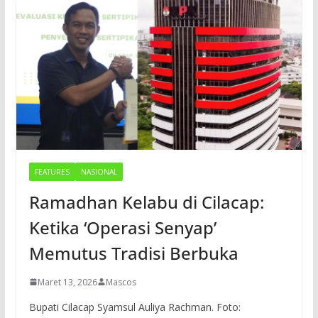
FEATURES
NASIONAL
Ramadhan Kelabu di Cilacap:
Ketika ‘Operasi Senyap’
Memutus Tradisi Berbuka
Maret 13, 2026
Mascos
Bupati Cilacap Syamsul Auliya Rachman. Foto: