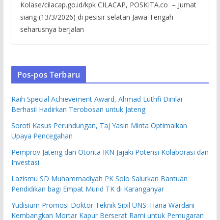
Kolase/cilacap.go.id/kpk CILACAP, POSKITA.co – Jumat
siang (13/3/2026) di pesisir selatan Jawa Tengah
seharusnya berjalan
Pos-pos Terbaru
Raih Special Achievement Award, Ahmad Luthfi Dinilai
Berhasil Hadirkan Terobosan untuk Jateng
Soroti Kasus Perundungan, Taj Yasin Minta Optimalkan
Upaya Pencegahan
Pemprov Jateng dan Otorita IKN Jajaki Potensi Kolaborasi dan
Investasi
Lazismu SD Muhammadiyah PK Solo Salurkan Bantuan
Pendidikan bagi Empat Murid TK di Karanganyar
Yudisium Promosi Doktor Teknik Sipil UNS: Hana Wardani
Kembangkan Mortar Kapur Berserat Rami untuk Pemugaran