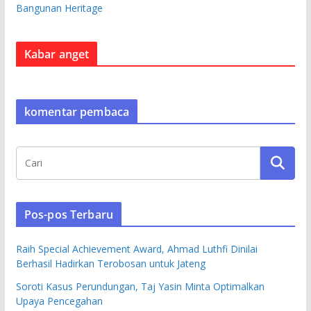
Bangunan Heritage
Kabar anget
komentar pembaca
Pos-pos Terbaru
Raih Special Achievement Award, Ahmad Luthfi Dinilai
Berhasil Hadirkan Terobosan untuk Jateng
Soroti Kasus Perundungan, Taj Yasin Minta Optimalkan
Upaya Pencegahan