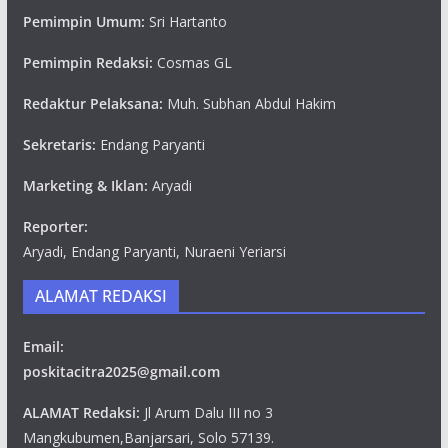
Pemimpin Umum:
Sri Hartanto
Pemimpin Redaksi:
Cosmas GL
Redaktur Pelaksana:
Muh. Subhan Abdul Hakim
Sekretaris:
Endang Paryanti
Marketing & Iklan:
Aryadi
Reporter:
Aryadi, Endang Paryanti, Nuraeni Yeriarsi
ALAMAT REDAKSI
Email:
poskitacitra2025@gmail.com
ALAMAT Redaksi:
Jl Arum Dalu III no 3
Mangkubumen,Banjarsari, Solo 57139.