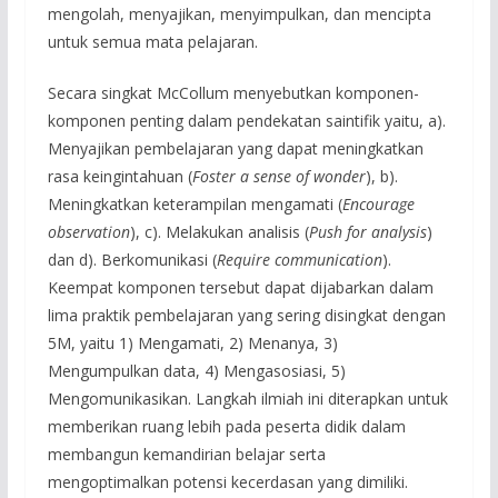
mengolah, menyajikan, menyimpulkan, dan mencipta
untuk semua mata pelajaran.
Secara singkat McCollum menyebutkan komponen-
komponen penting dalam pendekatan saintifik yaitu, a).
Menyajikan pembelajaran yang dapat meningkatkan
rasa keingintahuan (
Foster a sense of wonder
), b).
Meningkatkan keterampilan mengamati (
Encourage
observation
), c). Melakukan analisis (
Push for analysis
)
dan d). Berkomunikasi (
Require communication
).
Keempat komponen tersebut dapat dijabarkan dalam
lima praktik pembelajaran yang sering disingkat dengan
5M, yaitu 1) Mengamati, 2) Menanya, 3)
Mengumpulkan data, 4) Mengasosiasi, 5)
Mengomunikasikan. Langkah ilmiah ini diterapkan untuk
memberikan ruang lebih pada peserta didik dalam
membangun kemandirian belajar serta
mengoptimalkan potensi kecerdasan yang dimiliki.