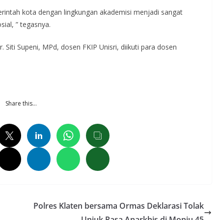
erintah kota dengan lingkungan akademisi menjadi sangat
ial, ” tegasnya.
 Siti Supeni, MPd, dosen FKIP Unisri, diikuti para dosen
Share this…
Polres Klaten bersama Ormas Deklarasi Tolak
Unjuk Rasa Anarkhis di Monju 45