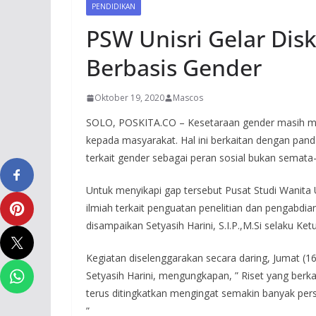
PENDIDIKAN
PSW Unisri Gelar Dis
Berbasis Gender
Oktober 19, 2020
Mascos
SOLO, POSKITA.CO – Kesetaraan gender masih men
kepada masyarakat. Hal ini berkaitan dengan pa
terkait gender sebagai peran sosial bukan semata-
Untuk menyikapi gap tersebut Pusat Studi Wanita 
ilmiah terkait penguatan penelitian dan pengabdi
disampaikan Setyasih Harini, S.I.P.,M.Si selaku Ket
Kegiatan diselenggarakan secara daring, Jumat (
Setyasih Harini, mengungkapan, ” Riset yang berk
terus ditingkatkan mengingat semakin banyak per
”