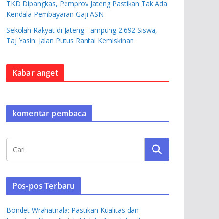
TKD Dipangkas, Pemprov Jateng Pastikan Tak Ada
Kendala Pembayaran Gaji ASN
Sekolah Rakyat di Jateng Tampung 2.692 Siswa,
Taj Yasin: Jalan Putus Rantai Kemiskinan
Kabar anget
komentar pembaca
Pos-pos Terbaru
Bondet Wrahatnala: Pastikan Kualitas dan