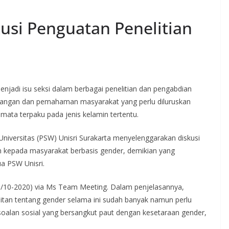
kusi Penguatan Penelitian
jadi isu seksi dalam berbagai penelitian dan pengabdian
ndangan dan pemahaman masyarakat yang perlu diluruskan
mata terpaku pada jenis kelamin tertentu.
Universitas (PSW) Unisri Surakarta menyelenggarakan diskusi
an kepada masyarakat berbasis gender, demikian yang
ua PSW Unisri.
16/10-2020) via Ms Team Meeting. Dalam penjelasannya,
aitan tentang gender selama ini sudah banyak namun perlu
soalan sosial yang bersangkut paut dengan kesetaraan gender,