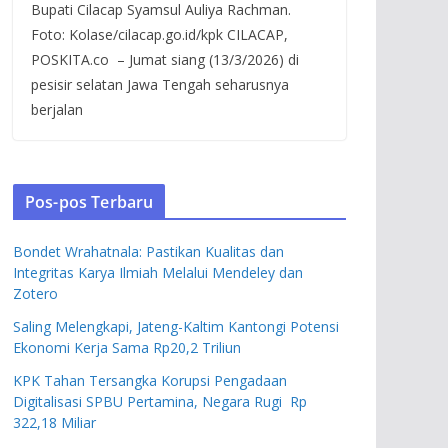
Bupati Cilacap Syamsul Auliya Rachman.
Foto: Kolase/cilacap.go.id/kpk CILACAP,
POSKITA.co – Jumat siang (13/3/2026) di
pesisir selatan Jawa Tengah seharusnya
berjalan
Pos-pos Terbaru
Bondet Wrahatnala: Pastikan Kualitas dan
Integritas Karya Ilmiah Melalui Mendeley dan
Zotero
Saling Melengkapi, Jateng-Kaltim Kantongi Potensi
Ekonomi Kerja Sama Rp20,2 Triliun
KPK Tahan Tersangka Korupsi Pengadaan
Digitalisasi SPBU Pertamina, Negara Rugi Rp
322,18 Miliar