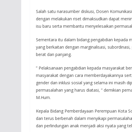
Salah satu narasumber diskusi, Dosen Komunikasi
dengan melakukan riset dimaksudkan dapat meni
isu baru serta membantu menyelesaikan permasal
Sementara itu dalam bidang pengabdian kepada 
yang berkaitan dengan marginalisasi, subordinasi,
berat dan panjang.
” Pelaksanaan pengabdian kepada masyarakat be
masyarakat dengan cara memberdayakannya serta 
gender dan inklusi sosial yang selama ini masih di
permasalahan yang harus diatasi, ” demikian pema
M.Hum.
Kepala Bidang Pemberdayaan Perempuan Kota Solo
dan terus berbenah dalam menyikapi permasalah
dan perlindungan anak menjadi aksi nyata yang te