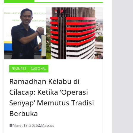
FEATURES
NASIONAL
Ramadhan Kelabu di
Cilacap: Ketika ‘Operasi
Senyap’ Memutus Tradisi
Berbuka
Maret 13, 2026
Mascos