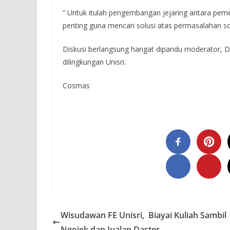
” Untuk itulah pengembangan jejaring antara pem
penting guna mencari solusi atas permasalahan sos
Diskusi berlangsung hangat dipandu moderator, Dr.
dilingkungan Unisri.
Cosmas
Wisudawan FE Unisri, Biayai Kuliah Sambil
Ngojek dan Jualan Daster