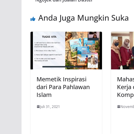
Anda Juga Mungkin Suka
Memetik Inspirasi
Maha
dari Para Pahlawan
Kerja
Islam
Komp
Juli 31, 2021
Novemb