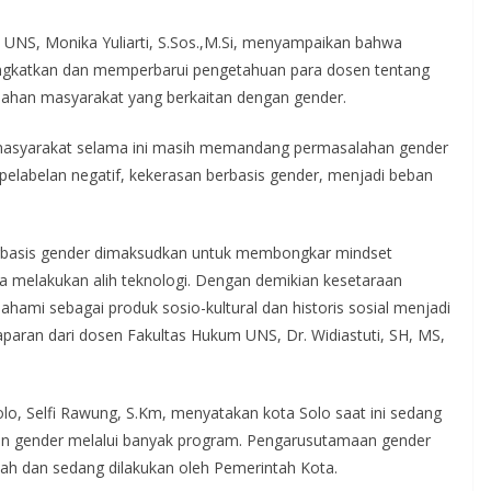
 UNS, Monika Yuliarti, S.Sos.,M.Si, menyampaikan bahwa
ngkatkan dan memperbarui pengetahuan para dosen tentang
ahan masyarakat yang berkaitan dengan gender.
masyarakat selama ini masih memandang permasalahan gender
 pelabelan negatif, kekerasan berbasis gender, menjadi beban
rbasis gender dimaksudkan untuk membongkar mindset
melakukan alih teknologi. Dengan demikian kesetaraan
pahami sebagai produk sosio-kultural dan historis sosial menjadi
paran dari dosen Fakultas Hukum UNS, Dr. Widiastuti, SH, MS,
, Selfi Rawung, S.Km, menyatakan kota Solo saat ini sedang
an gender melalui banyak program. Pengarusutamaan gender
lah dan sedang dilakukan oleh Pemerintah Kota.