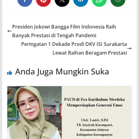
Presiden Jokowi Bangga Film Indonesia Raih
Banyak Prestasi di Tengah Pandemi
Peringatan 1 Dekade Prodi DKV ISI Surakarta
Lewat Raihan Beragam Prestasi
Anda Juga Mungkin Suka