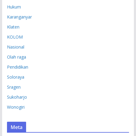
Hukum
Karanganyar
Klaten
KOLOM
Nasional
Olah raga
Pendidikan
Soloraya
Sragen
Sukoharjo
Wonogiri
Meta