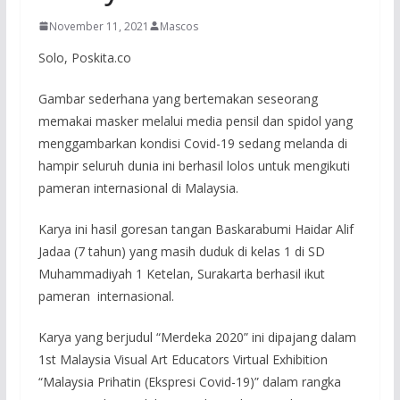
November 11, 2021
Mascos
Solo, Poskita.co
Gambar sederhana yang bertemakan seseorang
memakai masker melalui media pensil dan spidol yang
menggambarkan kondisi Covid-19 sedang melanda di
hampir seluruh dunia ini berhasil lolos untuk mengikuti
pameran internasional di Malaysia.
Karya ini hasil goresan tangan Baskarabumi Haidar Alif
Jadaa (7 tahun) yang masih duduk di kelas 1 di SD
Muhammadiyah 1 Ketelan, Surakarta berhasil ikut
pameran internasional.
Karya yang berjudul “Merdeka 2020” ini dipajang dalam
1st Malaysia Visual Art Educators Virtual Exhibition
“Malaysia Prihatin (Ekspresi Covid-19)” dalam rangka