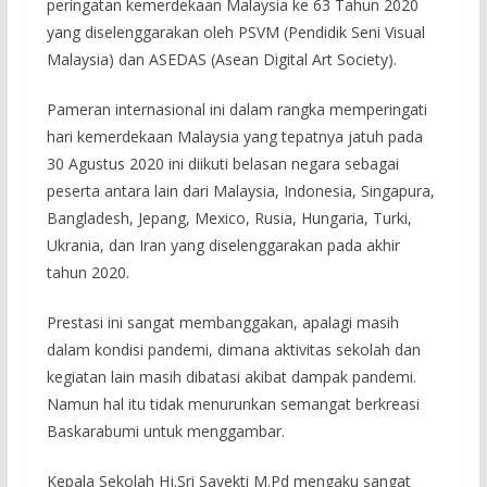
peringatan kemerdekaan Malaysia ke 63 Tahun 2020
yang diselenggarakan oleh PSVM (Pendidik Seni Visual
Malaysia) dan ASEDAS (Asean Digital Art Society).
Pameran internasional ini dalam rangka memperingati
hari kemerdekaan Malaysia yang tepatnya jatuh pada
30 Agustus 2020 ini diikuti belasan negara sebagai
peserta antara lain dari Malaysia, Indonesia, Singapura,
Bangladesh, Jepang, Mexico, Rusia, Hungaria, Turki,
Ukrania, dan Iran yang diselenggarakan pada akhir
tahun 2020.
Prestasi ini sangat membanggakan, apalagi masih
dalam kondisi pandemi, dimana aktivitas sekolah dan
kegiatan lain masih dibatasi akibat dampak pandemi.
Namun hal itu tidak menurunkan semangat berkreasi
Baskarabumi untuk menggambar.
Kepala Sekolah Hj.Sri Sayekti M.Pd mengaku sangat