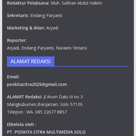
Redaktur Pelaksana:
Muh. Subhan Abdul Hakim
Sekretaris:
Endang Paryanti
Marketing & Iklan:
Aryadi
Reporter:
Aryadi, Endang Paryanti, Nuraeni Yeriarsi
ALAMAT REDAKSI
Email:
poskitacitra2025@gmail.com
ALAMAT Redaksi:
Jl Arum Dalu III no 3
Mangkubumen,Banjarsari, Solo 57139.
Telepon : WA. 085 22677 8857
Dikelola oleh :
PT .POSKITA CITRA MULTIMEDIA SOLO