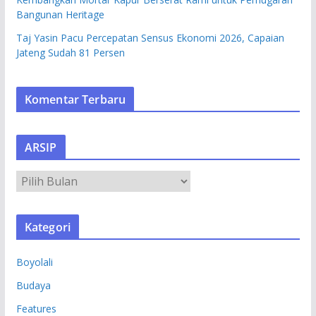
Bangunan Heritage
Taj Yasin Pacu Percepatan Sensus Ekonomi 2026, Capaian
Jateng Sudah 81 Persen
Komentar Terbaru
ARSIP
A
R
S
Kategori
I
P
Boyolali
Budaya
Features