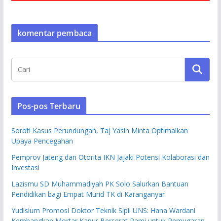
komentar pembaca
Pos-pos Terbaru
Soroti Kasus Perundungan, Taj Yasin Minta Optimalkan
Upaya Pencegahan
Pemprov Jateng dan Otorita IKN Jajaki Potensi Kolaborasi dan
Investasi
Lazismu SD Muhammadiyah PK Solo Salurkan Bantuan
Pendidikan bagi Empat Murid TK di Karanganyar
Yudisium Promosi Doktor Teknik Sipil UNS: Hana Wardani
Kembangkan Mortar Kapur Berserat Rami untuk Pemugaran