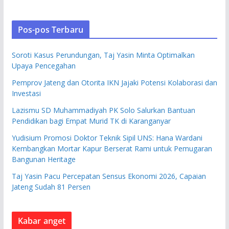
Pos-pos Terbaru
Soroti Kasus Perundungan, Taj Yasin Minta Optimalkan
Upaya Pencegahan
Pemprov Jateng dan Otorita IKN Jajaki Potensi Kolaborasi dan
Investasi
Lazismu SD Muhammadiyah PK Solo Salurkan Bantuan
Pendidikan bagi Empat Murid TK di Karanganyar
Yudisium Promosi Doktor Teknik Sipil UNS: Hana Wardani
Kembangkan Mortar Kapur Berserat Rami untuk Pemugaran
Bangunan Heritage
Taj Yasin Pacu Percepatan Sensus Ekonomi 2026, Capaian
Jateng Sudah 81 Persen
Kabar anget