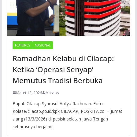
FEATURES
NASIONAL
Ramadhan Kelabu di Cilacap:
Ketika ‘Operasi Senyap’
Memutus Tradisi Berbuka
Maret 13, 2026
Mascos
Bupati Cilacap Syamsul Auliya Rachman. Foto:
Kolase/cilacap.go.id/kpk CILACAP, POSKITA.co – Jumat
siang (13/3/2026) di pesisir selatan Jawa Tengah
seharusnya berjalan