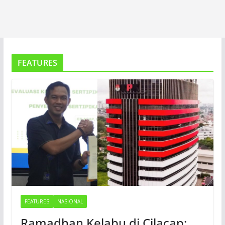
FEATURES
FEATURES
NASIONAL
Ramadhan Kelabu di Cilacap: