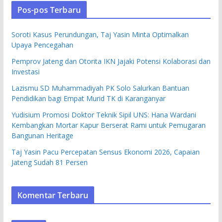
Pos-pos Terbaru
Soroti Kasus Perundungan, Taj Yasin Minta Optimalkan
Upaya Pencegahan
Pemprov Jateng dan Otorita IKN Jajaki Potensi Kolaborasi dan
Investasi
Lazismu SD Muhammadiyah PK Solo Salurkan Bantuan
Pendidikan bagi Empat Murid TK di Karanganyar
Yudisium Promosi Doktor Teknik Sipil UNS: Hana Wardani
Kembangkan Mortar Kapur Berserat Rami untuk Pemugaran
Bangunan Heritage
Taj Yasin Pacu Percepatan Sensus Ekonomi 2026, Capaian
Jateng Sudah 81 Persen
Komentar Terbaru