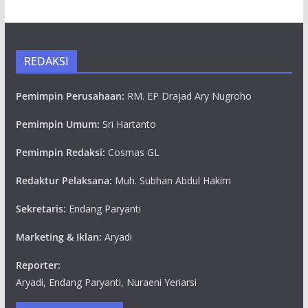
REDAKSI
Pemimpin Perusahaan:
RM. EP Drajad Ary Nugroho
Pemimpin Umum:
Sri Hartanto
Pemimpin Redaksi:
Cosmas GL
Redaktur Pelaksana:
Muh. Subhan Abdul Hakim
Sekretaris:
Endang Paryanti
Marketing & Iklan:
Aryadi
Reporter:
Aryadi, Endang Paryanti, Nuraeni Yeriarsi