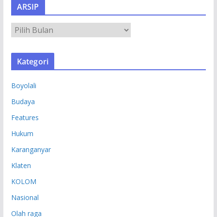
ARSIP
A
R
S
Kategori
I
P
Boyolali
Budaya
Features
Hukum
Karanganyar
Klaten
KOLOM
Nasional
Olah raga