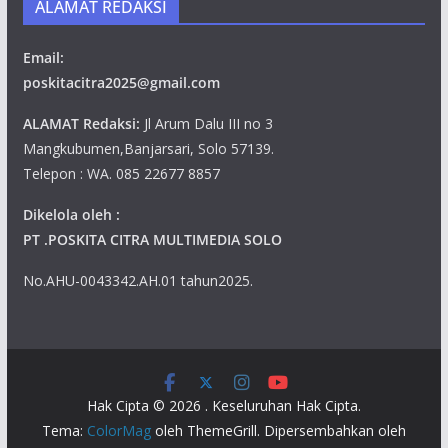
ALAMAT REDAKSI
Email:
poskitacitra2025@gmail.com
ALAMAT Redaksi:
Jl Arum Dalu III no 3
Mangkubumen,Banjarsari, Solo 57139.
Telepon : WA. 085 22677 8857
Dikelola oleh :
PT .POSKITA CITRA MULTIMEDIA SOLO
No.AHU-0043342.AH.01 tahun2025.
Hak Cipta © 2026
. Keseluruhan Hak Cipta.
Tema:
ColorMag
oleh ThemeGrill. Dipersembahkan oleh