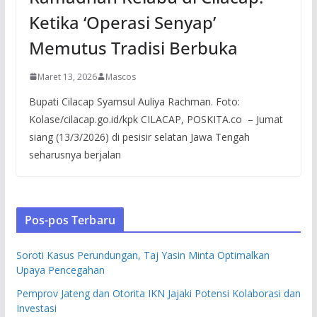
Ketika ‘Operasi Senyap’
Memutus Tradisi Berbuka
Maret 13, 2026
Mascos
Bupati Cilacap Syamsul Auliya Rachman. Foto:
Kolase/cilacap.go.id/kpk CILACAP, POSKITA.co – Jumat
siang (13/3/2026) di pesisir selatan Jawa Tengah
seharusnya berjalan
Pos-pos Terbaru
Soroti Kasus Perundungan, Taj Yasin Minta Optimalkan
Upaya Pencegahan
Pemprov Jateng dan Otorita IKN Jajaki Potensi Kolaborasi dan
Investasi