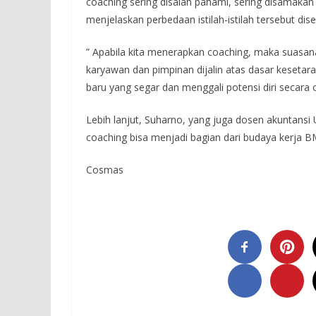
coaching sering disalah pahami, sering disamaka
menjelaskan perbedaan istilah-istilah tersebut dis
” Apabila kita menerapkan coaching, maka suasan
karyawan dan pimpinan dijalin atas dasar kesetar
baru yang segar dan menggali potensi diri secara 
Lebih lanjut, Suharno, yang juga dosen akuntansi U
coaching bisa menjadi bagian dari budaya kerja 
Cosmas