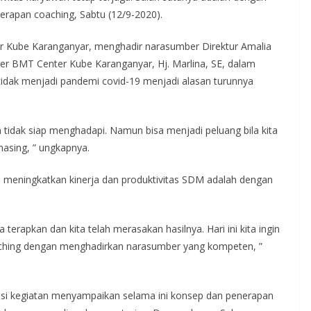
rapan coaching, Sabtu (12/9-2020).
er Kube Karanganyar, menghadir narasumber Direktur Amalia
er BMT Center Kube Karanganyar, Hj. Marlina, SE, dalam
idak menjadi pandemi covid-19 menjadi alasan turunnya
a tidak siap menghadapi. Namun bisa menjadi peluang bila kita
asing, ” ungkapnya.
a meningkatkan kinerja dan produktivitas SDM adalah dengan
a terapkan dan kita telah merasakan hasilnya. Hari ini kita ingin
ing dengan menghadirkan narasumber yang kompeten, ”
si kegiatan menyampaikan selama ini konsep dan penerapan