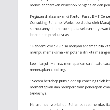
menyelenggarakan workshop pengenalan dan pene
Kegiatan dilaksanakan di Kantor Pusat BMT Cent
Consulting, Suharno. Workshop dibuka oleh Manaj
sambutannya berharap kepada seluruh karyawan t
kinerja dan produktivitas.
” Pandemi covid-19 bisa menjadi ancaman bila kit
mampu memaksimalkan potensi diri kita masing-m
Lebih lanjut, Marlina, memaparkan salah satu car
menerapkan coaching.
” Secara bertahap prinsip-prinsip coaching telah kit
memantapkan dan memperdalam penerapan coach
tandasnya.
Narasumber workshop, Suharno, saat memfasilita