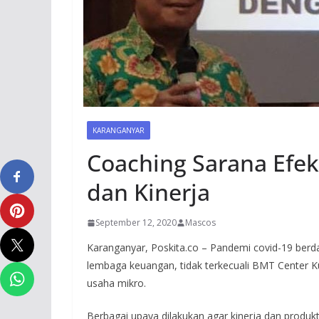
KARANGANYAR
Coaching Sarana Efekt
dan Kinerja
September 12, 2020
Mascos
Karanganyar, Poskita.co – Pandemi covid-19 be
lembaga keuangan, tidak terkecuali BMT Center 
usaha mikro.
Berbagai upaya dilakukan agar kinerja dan produkt