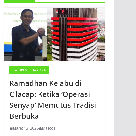
FEATURES
NASIONAL
Ramadhan Kelabu di
Cilacap: Ketika ‘Operasi
Senyap’ Memutus Tradisi
Berbuka
Maret 13, 2026
Mascos