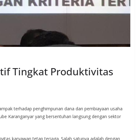
if Tingkat Produktivitas
rdampak terhadap penghimpunan dana dan pembiayaan usaha
Kube Karanganyar yang bersentuhan langsung dengan sektor
ivitas karyawan tetap terjaga. Salah satunya adalah dengan