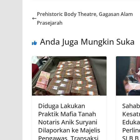
Prehistoric Body Theatre, Gagasan Alam
Prasejarah
Anda Juga Mungkin Suka
Diduga Lakukan
Sahab
Praktik Mafia Tanah
Kesat
Notaris Anik Suryani
Eduka
Dilaporkan ke Majelis
Perlin
Pengawas, Transaksi
SLB B