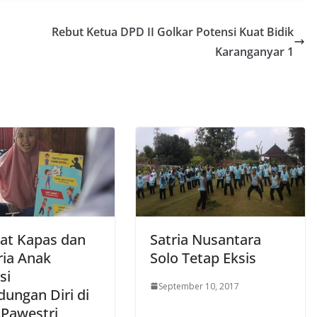
Rebut Ketua DPD II Golkar Potensi Kuat Bidik
Karanganyar 1
at Kapas dan
Satria Nusantara
ria Anak
Solo Tetap Eksis
si
September 10, 2017
dungan Diri di
 Pawestri