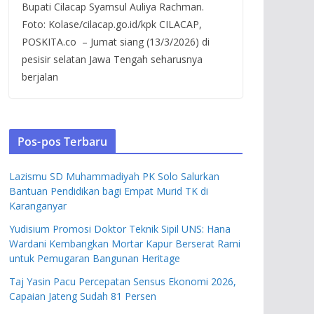
Bupati Cilacap Syamsul Auliya Rachman.
Foto: Kolase/cilacap.go.id/kpk CILACAP,
POSKITA.co – Jumat siang (13/3/2026) di
pesisir selatan Jawa Tengah seharusnya
berjalan
Pos-pos Terbaru
Lazismu SD Muhammadiyah PK Solo Salurkan
Bantuan Pendidikan bagi Empat Murid TK di
Karanganyar
Yudisium Promosi Doktor Teknik Sipil UNS: Hana
Wardani Kembangkan Mortar Kapur Berserat Rami
untuk Pemugaran Bangunan Heritage
Taj Yasin Pacu Percepatan Sensus Ekonomi 2026,
Capaian Jateng Sudah 81 Persen