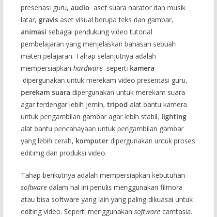
presenasi guru,
audio
aset suara narator dan musik
latar,
gravis
aset visual berupa teks dan gambar,
animasi
sebagai pendukung video tutorial
pembelajaran yang menjelaskan bahasan sebuah
materi pelajaran. Tahap selanjutnya adalah
mempersiapkan
hardware
seperti
kamera
dipergunakan untuk merekam video presentasi guru,
perekam suara
dipergunakan untuk merekam suara
agar terdengar lebih jernih,
tripod
alat bantu kamera
untuk pengambilan gambar agar lebih stabil,
lighting
alat bantu pencahayaan untuk pengambilan gambar
yang lebih cerah,
komputer
dipergunakan untuk proses
editimg dan produksi video.
Tahap berikutnya adalah mempersiapkan kebutuhan
software
dalam hal ini penulis menggunakan filmora
atau bisa software yang lain yang paling dikuasai untuk
editing video. Seperti menggunakan
software
camtasia.