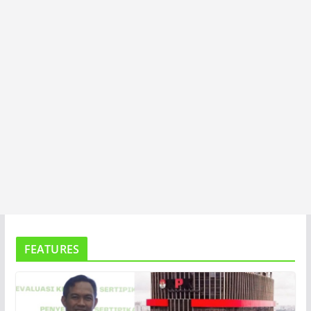
A
FEATURES