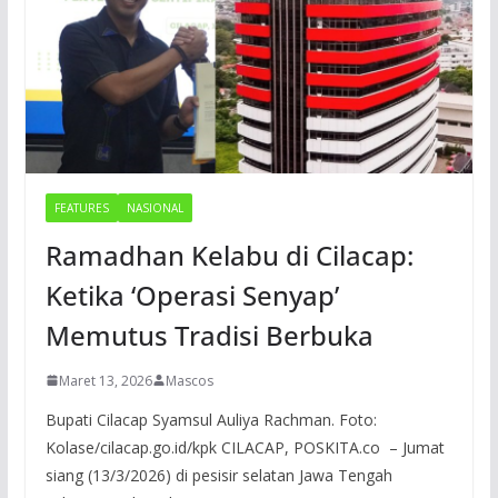
FEATURES
NASIONAL
Ramadhan Kelabu di Cilacap:
Ketika ‘Operasi Senyap’
Memutus Tradisi Berbuka
Maret 13, 2026
Mascos
Bupati Cilacap Syamsul Auliya Rachman. Foto:
Kolase/cilacap.go.id/kpk CILACAP, POSKITA.co – Jumat
siang (13/3/2026) di pesisir selatan Jawa Tengah