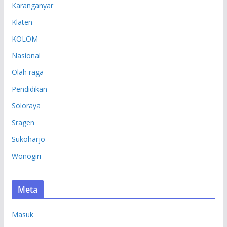
Karanganyar
Klaten
KOLOM
Nasional
Olah raga
Pendidikan
Soloraya
Sragen
Sukoharjo
Wonogiri
Meta
Masuk