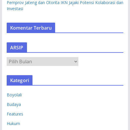
Pemprov Jateng dan Otorita IKN Jajaki Potensi Kolaborasi dan
Investasi
Komentar Terbaru
ARSIP
A
R
S
Kategori
I
P
Boyolali
Budaya
Features
Hukum