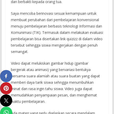
dan berbakti kepada orang tua.
Saya mencoba berinovasi sesuai kemampuan untuk
membuat perubahan dari pembelajaran konvensional
menuju pembelajaran berbasis teknologi Informasi dan
Komunimasi (TIK). Termasuk dalam melakukan evaluasi
pembelajaran bisa disertakan link quizizz di dalam video
tersebut sehingga siswa mengerjakan dengan penuh
semangat.
Video dapat melukiskan gambar hidup (gambar
bergerak atau animasi) yang bervariasi bentukya
bersama suara alamiah atau suara buatan yang dapat
memberi daya tarik siswa sehngga menumbuhkan
minat dan rasa ingin tahu siswa. Video juga dapat
memudahkan penyampaian pesan, dan menghemat
waktu pembelajaran.
Ada materi yang perlu dijelaskan secara mendalam