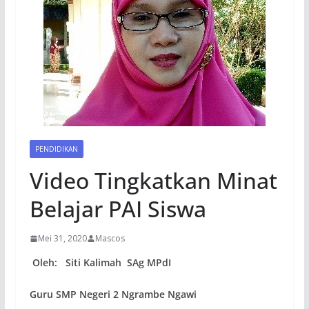
PENDIDIKAN
Video Tingkatkan Minat
Belajar PAI Siswa
Mei 31, 2020
Mascos
Oleh:
Siti Kalimah SAg MPdI
Guru SMP Negeri 2 Ngrambe Ngawi