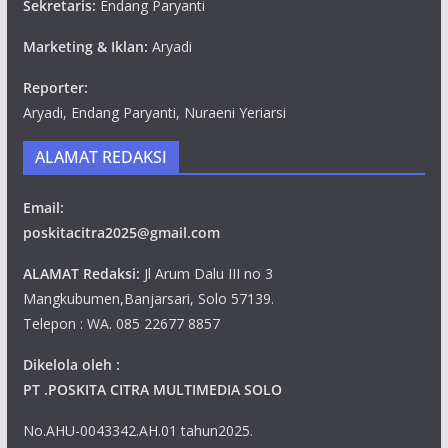
Sekretaris:
Endang Paryanti
Marketing & Iklan:
Aryadi
Reporter:
Aryadi, Endang Paryanti, Nuraeni Yeriarsi
ALAMAT REDAKSI
Email:
poskitacitra2025@gmail.com
ALAMAT Redaksi:
Jl Arum Dalu III no 3
Mangkubumen,Banjarsari, Solo 57139.
Telepon : WA. 085 22677 8857
Dikelola oleh :
PT .POSKITA CITRA MULTIMEDIA SOLO
No.AHU-0043342.AH.01 tahun2025.