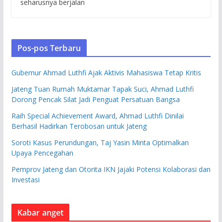
seharusnya berjalan
Pos-pos Terbaru
Gubernur Ahmad Luthfi Ajak Aktivis Mahasiswa Tetap Kritis
Jateng Tuan Rumah Muktamar Tapak Suci, Ahmad Luthfi
Dorong Pencak Silat Jadi Penguat Persatuan Bangsa
Raih Special Achievement Award, Ahmad Luthfi Dinilai
Berhasil Hadirkan Terobosan untuk Jateng
Soroti Kasus Perundungan, Taj Yasin Minta Optimalkan
Upaya Pencegahan
Pemprov Jateng dan Otorita IKN Jajaki Potensi Kolaborasi dan
Investasi
Kabar anget