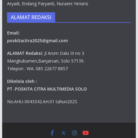
Aryadi, Endang Paryanti, Nuraeni Yeriarsi
ALAMAT REDAKSI
Email:
poskitacitra2025@gmail.com
ALAMAT Redaksi:
Jl Arum Dalu III no 3
Mangkubumen,Banjarsari, Solo 57139.
Telepon : WA. 085 22677 8857
Dikelola oleh :
PT .POSKITA CITRA MULTIMEDIA SOLO
No.AHU-0043342.AH.01 tahun2025.