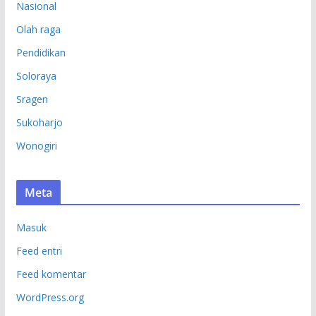
Nasional
Olah raga
Pendidikan
Soloraya
Sragen
Sukoharjo
Wonogiri
Meta
Masuk
Feed entri
Feed komentar
WordPress.org