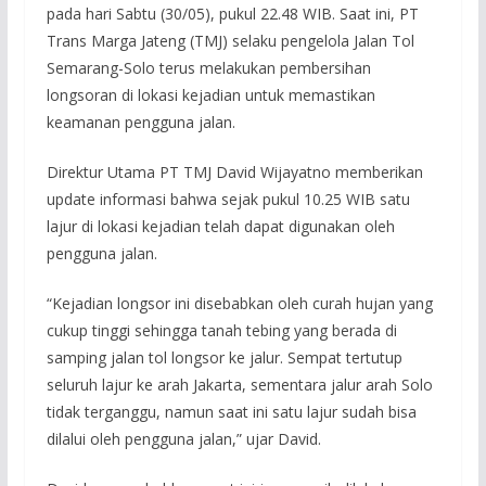
pada hari Sabtu (30/05), pukul 22.48 WIB. Saat ini, PT
Trans Marga Jateng (TMJ) selaku pengelola Jalan Tol
Semarang-Solo terus melakukan pembersihan
longsoran di lokasi kejadian untuk memastikan
keamanan pengguna jalan.
Direktur Utama PT TMJ David Wijayatno memberikan
update informasi bahwa sejak pukul 10.25 WIB satu
lajur di lokasi kejadian telah dapat digunakan oleh
pengguna jalan.
“Kejadian longsor ini disebabkan oleh curah hujan yang
cukup tinggi sehingga tanah tebing yang berada di
samping jalan tol longsor ke jalur. Sempat tertutup
seluruh lajur ke arah Jakarta, sementara jalur arah Solo
tidak terganggu, namun saat ini satu lajur sudah bisa
dilalui oleh pengguna jalan,” ujar David.