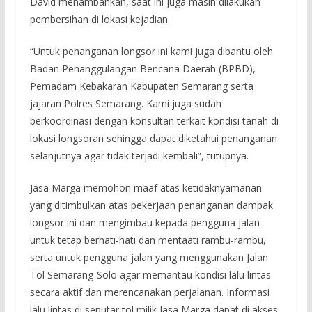
David menambahkan, saat ini juga masih dilakukan
pembersihan di lokasi kejadian.
“Untuk penanganan longsor ini kami juga dibantu oleh
Badan Penanggulangan Bencana Daerah (BPBD),
Pemadam Kebakaran Kabupaten Semarang serta
jajaran Polres Semarang. Kami juga sudah
berkoordinasi dengan konsultan terkait kondisi tanah di
lokasi longsoran sehingga dapat diketahui penanganan
selanjutnya agar tidak terjadi kembali”, tutupnya.
Jasa Marga memohon maaf atas ketidaknyamanan
yang ditimbulkan atas pekerjaan penanganan dampak
longsor ini dan mengimbau kepada pengguna jalan
untuk tetap berhati-hati dan mentaati rambu-rambu,
serta untuk pengguna jalan yang menggunakan Jalan
Tol Semarang-Solo agar memantau kondisi lalu lintas
secara aktif dan merencanakan perjalanan. Informasi
lalu lintas di seputar tol milik Jasa Marga dapat di akses