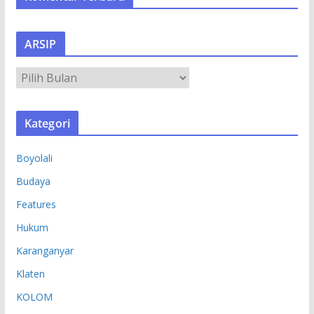
ARSIP
A
R
S
Kategori
I
P
Boyolali
Budaya
Features
Hukum
Karanganyar
Klaten
KOLOM