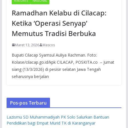
FEATURES
NASIONAL
Ramadhan Kelabu di Cilacap:
Ketika ‘Operasi Senyap’
Memutus Tradisi Berbuka
Maret 13, 2026
Mascos
Bupati Cilacap Syamsul Auliya Rachman. Foto:
Kolase/cilacap.go.id/kpk CILACAP, POSKITA.co – Jumat
siang (13/3/2026) di pesisir selatan Jawa Tengah
seharusnya berjalan
Pos-pos Terbaru
Lazismu SD Muhammadiyah PK Solo Salurkan Bantuan
Pendidikan bagi Empat Murid TK di Karanganyar