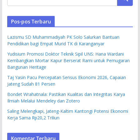
Pos-pos Terbaru
Lazismu SD Muhammadiyah PK Solo Salurkan Bantuan
Pendidikan bagi Empat Murid TK di Karanganyar
Yudisium Promosi Doktor Teknik Sipil UNS: Hana Wardani
Kembangkan Mortar Kapur Berserat Rami untuk Pemugaran
Bangunan Heritage
Taj Yasin Pacu Percepatan Sensus Ekonomi 2026, Capaian
Jateng Sudah 81 Persen
Bondet Wrahatnala: Pastikan Kualitas dan Integritas Karya
Ilmiah Melalui Mendeley dan Zotero
Saling Melengkapi, Jateng-Kaltim Kantongi Potensi Ekonomi
Kerja Sama Rp20,2 Triliun
Komentar Terbaru