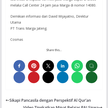
melalui Call Center 24 Jam Jasa Marga di nomor 14080.
Demikian informasi dari David Wijayatno, Direktur
Utama
PT Trans Marga Jateng.
Cosmas
Share this…
Sikapi Pancasila dengan Perspektif Al Qur’an
Video Tingkatkan Minat Belajar PAI Siswa