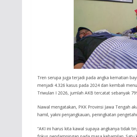
Tren serupa juga terjadi pada angka kematian bay
menjadi 4.326 kasus pada 2024 dan kembali menu
Triwulan I 2026, jumlah AKB tercatat sebanyak 79
Nawal mengatakan, PKK Provinsi Jawa Tengah ak
hamil, yakni penjangkauan, peningkatan pengetah
“AKI ini harus kita kawal supaya angkanya tidak tin
fokus pendampingan pada masa kehamilan. Satu ka