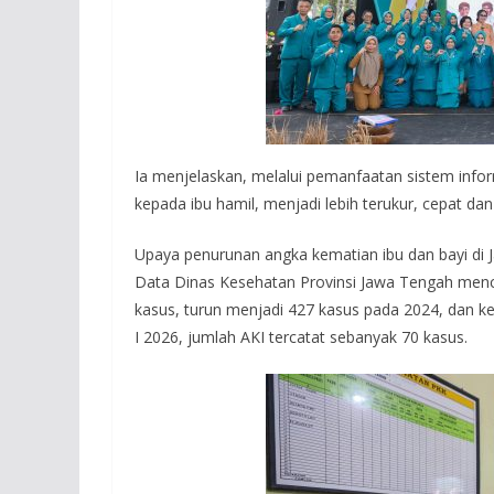
Ia menjelaskan, melalui pemanfaatan sistem infor
kepada ibu hamil, menjadi lebih terukur, cepat dan 
Upaya penurunan angka kematian ibu dan bayi di 
Data Dinas Kesehatan Provinsi Jawa Tengah menc
kasus, turun menjadi 427 kasus pada 2024, dan k
I 2026, jumlah AKI tercatat sebanyak 70 kasus.