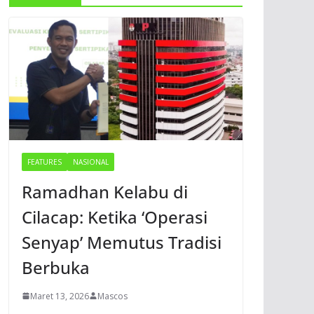
FEATURES
NASIONAL
Ramadhan Kelabu di
Cilacap: Ketika ‘Operasi
Senyap’ Memutus Tradisi
Berbuka
Maret 13, 2026
Mascos