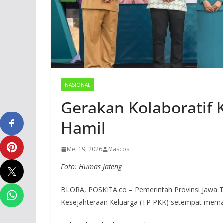
NASIONAL
Gerakan Kolaboratif 
Hamil
Mei 19, 2026
Mascos
Foto: Humas Jateng
BLORA, POSKITA.co – Pemerintah Provinsi Jawa
Kesejahteraan Keluarga (TP PKK) setempat memas