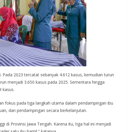
i. Pada 2023 tercatat sebanyak 4.612 kasus, kemudian turun
run menjadi 3.650 kasus pada 2025. Sementara hingga
9 kasus.
an fokus pada tiga langkah utama dalam pendampingan ibu
uan, dan pendampingan secara berkelanjutan.
ggi di Provinsi Jawa Tengah. Karena itu, tiga hal ini menjadi
der satu ibu hamil,” katanya.