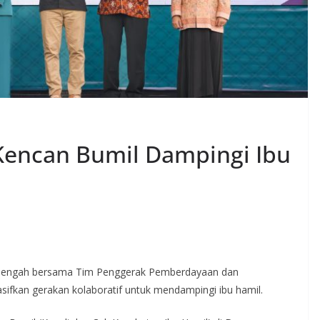
Kencan Bumil Dampingi Ibu
 Tengah bersama Tim Penggerak Pemberdayaan dan
ifkan gerakan kolaboratif untuk mendampingi ibu hamil.