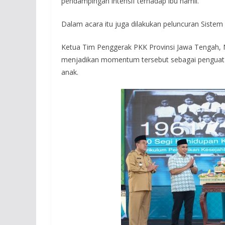
pendampingan intensif terhadap ibu hamil.
Dalam acara itu juga dilakukan peluncuran Siste
Ketua Tim Penggerak PKK Provinsi Jawa Tengah, 
menjadikan momentum tersebut sebagai penguat 
anak.