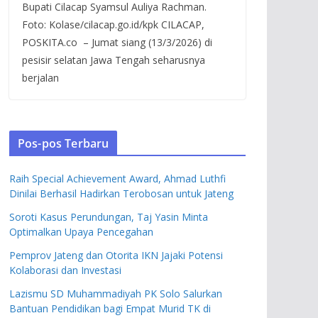
Bupati Cilacap Syamsul Auliya Rachman.
Foto: Kolase/cilacap.go.id/kpk CILACAP,
POSKITA.co – Jumat siang (13/3/2026) di
pesisir selatan Jawa Tengah seharusnya
berjalan
Pos-pos Terbaru
Raih Special Achievement Award, Ahmad Luthfi
Dinilai Berhasil Hadirkan Terobosan untuk Jateng
Soroti Kasus Perundungan, Taj Yasin Minta
Optimalkan Upaya Pencegahan
Pemprov Jateng dan Otorita IKN Jajaki Potensi
Kolaborasi dan Investasi
Lazismu SD Muhammadiyah PK Solo Salurkan
Bantuan Pendidikan bagi Empat Murid TK di