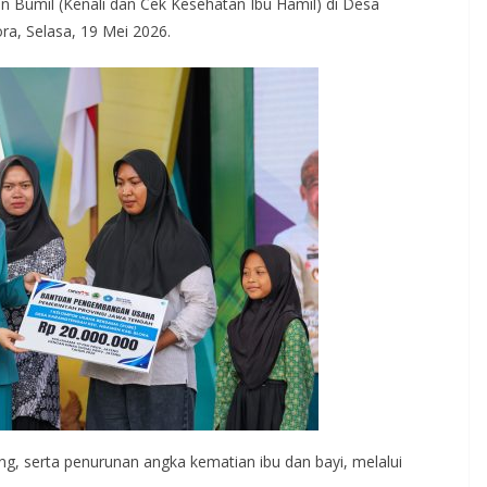
n Bumil (Kenali dan Cek Kesehatan Ibu Hamil) di Desa
a, Selasa, 19 Mei 2026.
g, serta penurunan angka kematian ibu dan bayi, melalui