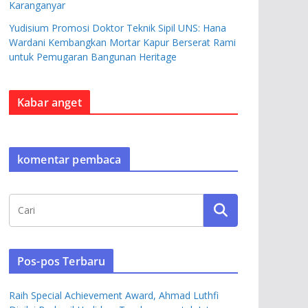
Karanganyar
Yudisium Promosi Doktor Teknik Sipil UNS: Hana
Wardani Kembangkan Mortar Kapur Berserat Rami
untuk Pemugaran Bangunan Heritage
Kabar anget
komentar pembaca
Pos-pos Terbaru
Raih Special Achievement Award, Ahmad Luthfi