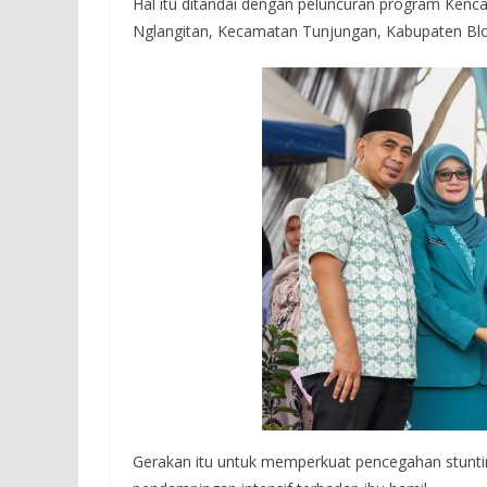
Hal itu ditandai dengan peluncuran program Kenca
Nglangitan, Kecamatan Tunjungan, Kabupaten Blor
Gerakan itu untuk memperkuat pencegahan stuntin