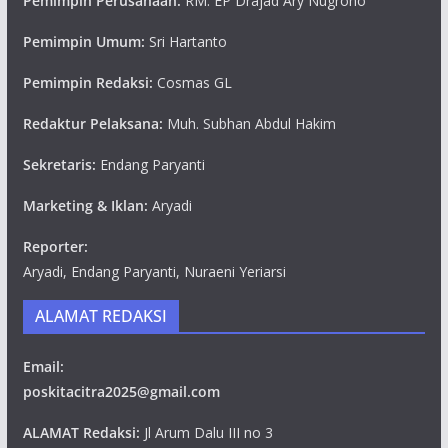
Pemimpin Perusahaan:
RM. EP Drajad Ary Nugroho
Pemimpin Umum:
Sri Hartanto
Pemimpin Redaksi:
Cosmas GL
Redaktur Pelaksana:
Muh. Subhan Abdul Hakim
Sekretaris:
Endang Paryanti
Marketing & Iklan:
Aryadi
Reporter:
Aryadi, Endang Paryanti, Nuraeni Yeriarsi
ALAMAT REDAKSI
Email:
poskitacitra2025@gmail.com
ALAMAT Redaksi:
Jl Arum Dalu III no 3