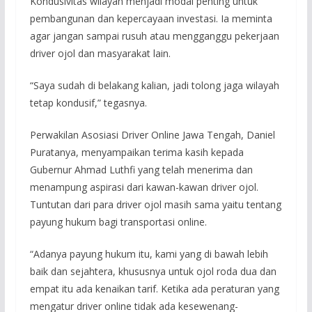
Kondusivitas wilayah menjadi modal penting untuk
pembangunan dan kepercayaan investasi. Ia meminta
agar jangan sampai rusuh atau mengganggu pekerjaan
driver ojol dan masyarakat lain.
“Saya sudah di belakang kalian, jadi tolong jaga wilayah
tetap kondusif,” tegasnya.
Perwakilan Asosiasi Driver Online Jawa Tengah, Daniel
Puratanya, menyampaikan terima kasih kepada
Gubernur Ahmad Luthfi yang telah menerima dan
menampung aspirasi dari kawan-kawan driver ojol.
Tuntutan dari para driver ojol masih sama yaitu tentang
payung hukum bagi transportasi online.
“Adanya payung hukum itu, kami yang di bawah lebih
baik dan sejahtera, khususnya untuk ojol roda dua dan
empat itu ada kenaikan tarif. Ketika ada peraturan yang
mengatur driver online tidak ada kesewenang-