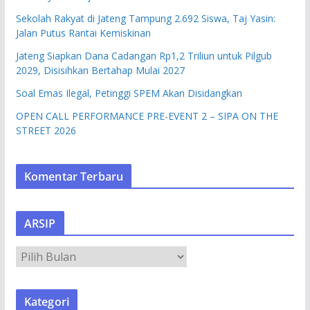
Sekolah Rakyat di Jateng Tampung 2.692 Siswa, Taj Yasin:
Jalan Putus Rantai Kemiskinan
Jateng Siapkan Dana Cadangan Rp1,2 Triliun untuk Pilgub
2029, Disisihkan Bertahap Mulai 2027
Soal Emas Ilegal, Petinggi SPEM Akan Disidangkan
OPEN CALL PERFORMANCE PRE-EVENT 2 – SIPA ON THE
STREET 2026
Komentar Terbaru
ARSIP
A
R
S
Kategori
I