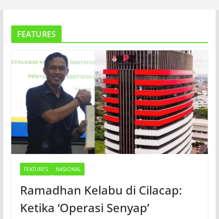
FEATURES
FEATURES
NASIONAL
Ramadhan Kelabu di Cilacap:
Ketika ‘Operasi Senyap’