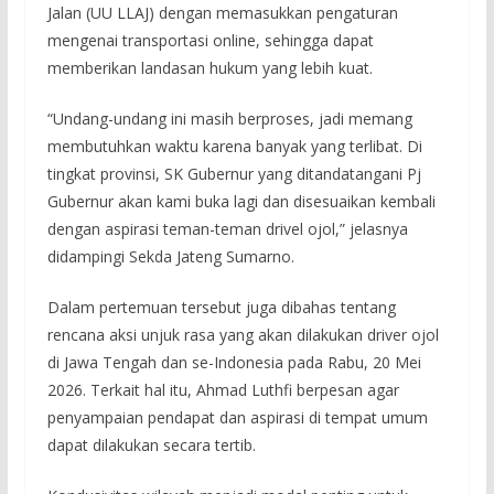
Jalan (UU LLAJ) dengan memasukkan pengaturan
mengenai transportasi online, sehingga dapat
memberikan landasan hukum yang lebih kuat.
“Undang-undang ini masih berproses, jadi memang
membutuhkan waktu karena banyak yang terlibat. Di
tingkat provinsi, SK Gubernur yang ditandatangani Pj
Gubernur akan kami buka lagi dan disesuaikan kembali
dengan aspirasi teman-teman drivel ojol,” jelasnya
didampingi Sekda Jateng Sumarno.
Dalam pertemuan tersebut juga dibahas tentang
rencana aksi unjuk rasa yang akan dilakukan driver ojol
di Jawa Tengah dan se-Indonesia pada Rabu, 20 Mei
2026. Terkait hal itu, Ahmad Luthfi berpesan agar
penyampaian pendapat dan aspirasi di tempat umum
dapat dilakukan secara tertib.