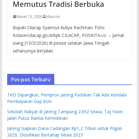
Memutus Tradisi Berbuka
Maret 13, 2026
Mascos
Bupati Cilacap Syamsul Auliya Rachman. Foto:
Kolase/cilacap.go.id/kpk CILACAP, POSKITA.co – Jumat
siang (13/3/2026) di pesisir selatan Jawa Tengah
seharusnya berjalan
Pos-pos Terbaru
TKD Dipangkas, Pemprov Jateng Pastikan Tak Ada Kendala
Pembayaran Gaji ASN
Sekolah Rakyat di Jateng Tampung 2.692 Siswa, Taj Yasin:
Jalan Putus Rantai Kemiskinan
Jateng Siapkan Dana Cadangan Rp1,2 Triliun untuk Pilgub
2029, Disisihkan Bertahap Mulai 2027