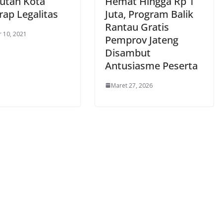
utan Kota
Hemat Hingga Rp 1
rap Legalitas
Juta, Program Balik
Rantau Gratis
 10, 2021
Pemprov Jateng
Disambut
Antusiasme Peserta
Maret 27, 2026