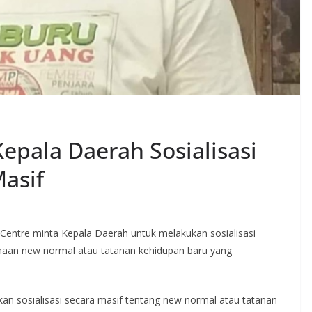
epala Daerah Sosialisasi
asif
i Centre minta Kepala Daerah untuk melakukan sosialisasi
naan new normal atau tatanan kehidupan baru yang
kan sosialisasi secara masif tentang new normal atau tatanan