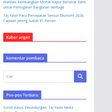
Wardani Kembangkan Mortar Kapur Berserat Rami
untuk Pemugaran Bangunan Heritage
Taj Yasin Pacu Percepatan Sensus Ekonomi 2026,
Capaian Jateng Sudah 81 Persen
Kabar anget
komentar pembaca
Pos-pos Terbaru
Soroti Kasus Perundungan, Taj Yasin Minta