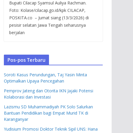
Bupati Cilacap Syamsul Auliya Rachman.
Foto: Kolase/cilacap.go.id/kpk CILACAP,
POSKITA.co – Jumat siang (13/3/2026) di
pesisir selatan Jawa Tengah seharusnya
berjalan
Pos-pos Terbaru
Soroti Kasus Perundungan, Taj Yasin Minta
Optimalkan Upaya Pencegahan
Pemprov Jateng dan Otorita IKN Jajaki Potensi
Kolaborasi dan Investasi
Lazismu SD Muhammadiyah PK Solo Salurkan
Bantuan Pendidikan bagi Empat Murid TK di
Karanganyar
Yudisium Promosi Doktor Teknik Sipil UNS: Hana