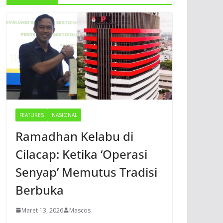
FEATURES
NASIONAL
Ramadhan Kelabu di
Cilacap: Ketika ‘Operasi
Senyap’ Memutus Tradisi
Berbuka
Maret 13, 2026
Mascos