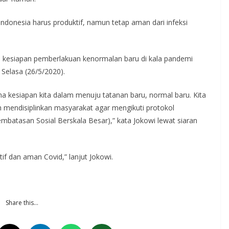
donesia harus produktif, namun tetap aman dari infeksi
au kesiapan pemberlakuan kenormalan baru di kala pandemi
Selasa (26/5/2020).
a kesiapan kita dalam menuju tatanan baru, normal baru. Kita
bih mendisiplinkan masyarakat agar mengikuti protokol
embatasan Sosial Berskala Besar),” kata Jokowi lewat siaran
tif dan aman Covid,” lanjut Jokowi.
Share this…