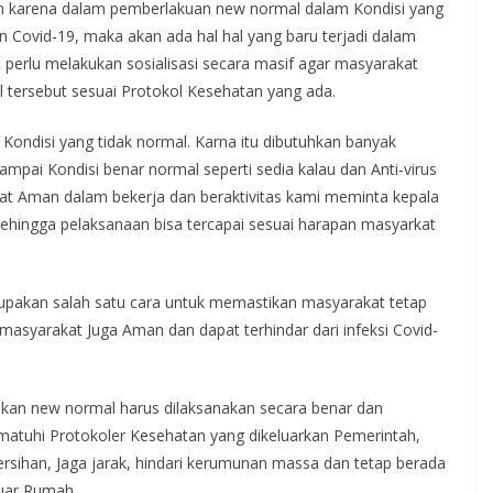
an karena dalam pemberlakuan new normal dalam Kondisi yang
 Covid-19, maka akan ada hal hal yang baru terjadi dalam
 perlu melakukan sosialisasi secara masif agar masyarakat
tersebut sesuai Protokol Kesehatan yang ada.
ndisi yang tidak normal. Karna itu dibutuhkan banyak
mpai Kondisi benar normal seperti sedia kalau dan Anti-virus
t Aman dalam bekerja dan beraktivitas kami meminta kepala
sehingga pelaksanaan bisa tercapai sesuai harapan masyarkat
pakan salah satu cara untuk memastikan masyarakat tetap
masyarakat Juga Aman dan dapat terhindar dari infeksi Covid-
jakan new normal harus dilaksanakan secara benar dan
ematuhi Protokoler Kesehatan yang dikeluarkan Pemerintah,
ersihan, Jaga jarak, hindari kerumunan massa dan tetap berada
luar Rumah.