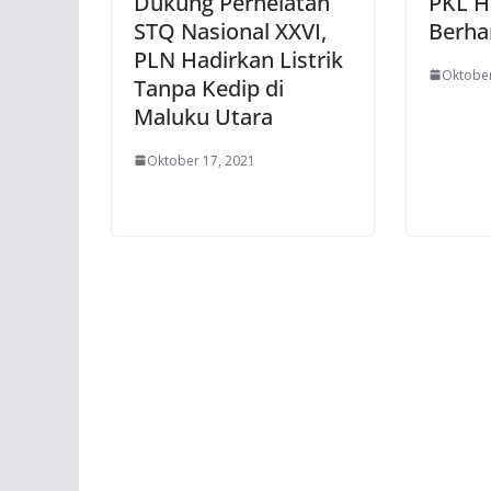
Dukung Perhelatan
PKL H
STQ Nasional XXVI,
Berha
PLN Hadirkan Listrik
Oktober
Tanpa Kedip di
Maluku Utara
Oktober 17, 2021