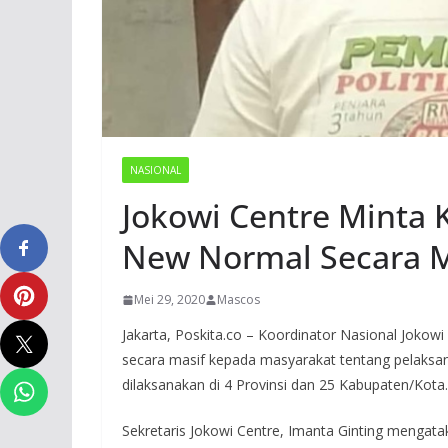
NASIONAL
Jokowi Centre Minta K
New Normal Secara M
Mei 29, 2020
Mascos
Jakarta, Poskita.co – Koordinator Nasional Jokow
secara masif kepada masyarakat tentang pelaksa
dilaksanakan di 4 Provinsi dan 25 Kabupaten/Kota.
Sekretaris Jokowi Centre, Imanta Ginting mengata