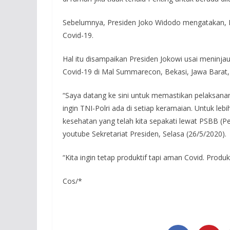
Sebelumnya, Presiden Joko Widodo mengatakan, In
Covid-19.
Hal itu disampaikan Presiden Jokowi usai meninj
Covid-19 di Mal Summarecon, Bekasi, Jawa Barat, 
“Saya datang ke sini untuk memastikan pelaksanan
ingin TNI-Polri ada di setiap keramaian. Untuk le
kesehatan yang telah kita sepakati lewat PSBB (P
youtube Sekretariat Presiden, Selasa (26/5/2020).
“Kita ingin tetap produktif tapi aman Covid. Produk
Cos/*