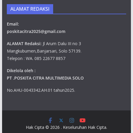
ALAMAT REDAKSI
Email:
poskitacitra2025@gmail.com
ALAMAT Redaksi:
Jl Arum Dalu III no 3
Mangkubumen,Banjarsari, Solo 57139.
Telepon : WA. 085 22677 8857
Dikelola oleh :
PT .POSKITA CITRA MULTIMEDIA SOLO
No.AHU-0043342.AH.01 tahun2025.
Hak Cipta © 2026
. Keseluruhan Hak Cipta.