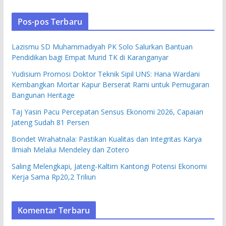
Pos-pos Terbaru
Lazismu SD Muhammadiyah PK Solo Salurkan Bantuan
Pendidikan bagi Empat Murid TK di Karanganyar
Yudisium Promosi Doktor Teknik Sipil UNS: Hana Wardani
Kembangkan Mortar Kapur Berserat Rami untuk Pemugaran
Bangunan Heritage
Taj Yasin Pacu Percepatan Sensus Ekonomi 2026, Capaian
Jateng Sudah 81 Persen
Bondet Wrahatnala: Pastikan Kualitas dan Integritas Karya
Ilmiah Melalui Mendeley dan Zotero
Saling Melengkapi, Jateng-Kaltim Kantongi Potensi Ekonomi
Kerja Sama Rp20,2 Triliun
Komentar Terbaru