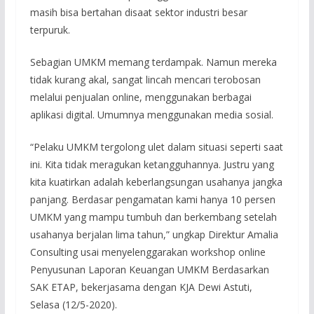
masih bisa bertahan disaat sektor industri besar
terpuruk.
Sebagian UMKM memang terdampak. Namun mereka
tidak kurang akal, sangat lincah mencari terobosan
melalui penjualan online, menggunakan berbagai
aplikasi digital. Umumnya menggunakan media sosial.
“Pelaku UMKM tergolong ulet dalam situasi seperti saat
ini. Kita tidak meragukan ketangguhannya. Justru yang
kita kuatirkan adalah keberlangsungan usahanya jangka
panjang. Berdasar pengamatan kami hanya 10 persen
UMKM yang mampu tumbuh dan berkembang setelah
usahanya berjalan lima tahun,” ungkap Direktur Amalia
Consulting usai menyelenggarakan workshop online
Penyusunan Laporan Keuangan UMKM Berdasarkan
SAK ETAP, bekerjasama dengan KJA Dewi Astuti,
Selasa (12/5-2020).