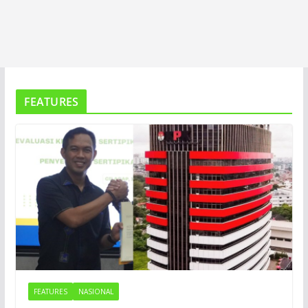
FEATURES
FEATURES
NASIONAL