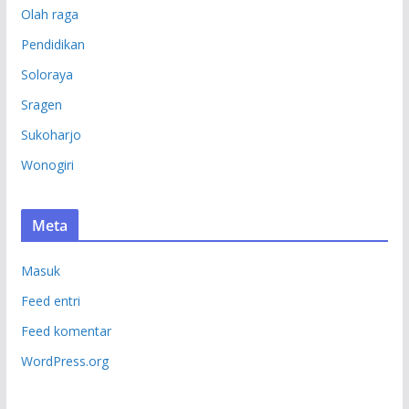
Olah raga
Pendidikan
Soloraya
Sragen
Sukoharjo
Wonogiri
Meta
Masuk
Feed entri
Feed komentar
WordPress.org