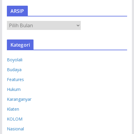
ARSIP
A
R
S
Kategori
I
P
Boyolali
Budaya
Features
Hukum
Karanganyar
Klaten
KOLOM
Nasional