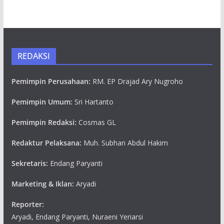
REDAKSI
Pemimpin Perusahaan:
RM. EP Drajad Ary Nugroho
Pemimpin Umum:
Sri Hartanto
Pemimpin Redaksi:
Cosmas GL
Redaktur Pelaksana:
Muh. Subhan Abdul Hakim
Sekretaris:
Endang Paryanti
Marketing & Iklan:
Aryadi
Reporter:
Aryadi, Endang Paryanti, Nuraeni Yeriarsi