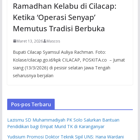
Ramadhan Kelabu di Cilacap:
Ketika ‘Operasi Senyap’
Memutus Tradisi Berbuka
Maret 13, 2026
Mascos
Bupati Cilacap Syamsul Auliya Rachman. Foto:
Kolase/cilacap.go.id/kpk CILACAP, POSKITA.co – Jumat
siang (13/3/2026) di pesisir selatan Jawa Tengah
seharusnya berjalan
Pos-pos Terbaru
Lazismu SD Muhammadiyah PK Solo Salurkan Bantuan
Pendidikan bagi Empat Murid TK di Karanganyar
Yudisium Promosi Doktor Teknik Sipil UNS: Hana Wardani