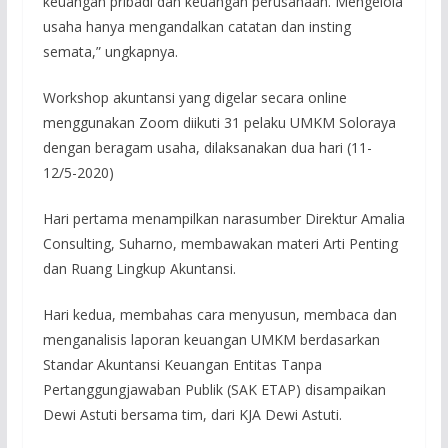
keuangan pribadi dan keuangan perusahaan. Mengelola
usaha hanya mengandalkan catatan dan insting
semata,” ungkapnya.
Workshop akuntansi yang digelar secara online
menggunakan Zoom diikuti 31 pelaku UMKM Soloraya
dengan beragam usaha, dilaksanakan dua hari (11-
12/5-2020)
Hari pertama menampilkan narasumber Direktur Amalia
Consulting, Suharno, membawakan materi Arti Penting
dan Ruang Lingkup Akuntansi.
Hari kedua, membahas cara menyusun, membaca dan
menganalisis laporan keuangan UMKM berdasarkan
Standar Akuntansi Keuangan Entitas Tanpa
Pertanggungjawaban Publik (SAK ETAP) disampaikan
Dewi Astuti bersama tim, dari KJA Dewi Astuti.