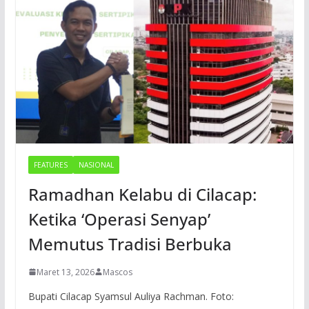
FEATURES
NASIONAL
Ramadhan Kelabu di Cilacap:
Ketika ‘Operasi Senyap’
Memutus Tradisi Berbuka
Maret 13, 2026
Mascos
Bupati Cilacap Syamsul Auliya Rachman. Foto: