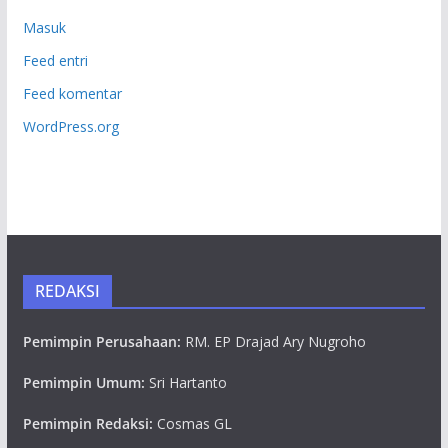
Masuk
Feed entri
Feed komentar
WordPress.org
REDAKSI
Pemimpin Perusahaan:
RM. EP Drajad Ary Nugroho
Pemimpin Umum:
Sri Hartanto
Pemimpin Redaksi:
Cosmas GL