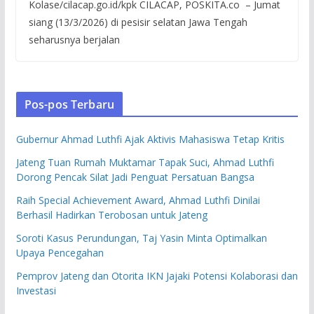
Kolase/cilacap.go.id/kpk CILACAP, POSKITA.co – Jumat
siang (13/3/2026) di pesisir selatan Jawa Tengah
seharusnya berjalan
Pos-pos Terbaru
Gubernur Ahmad Luthfi Ajak Aktivis Mahasiswa Tetap Kritis
Jateng Tuan Rumah Muktamar Tapak Suci, Ahmad Luthfi
Dorong Pencak Silat Jadi Penguat Persatuan Bangsa
Raih Special Achievement Award, Ahmad Luthfi Dinilai
Berhasil Hadirkan Terobosan untuk Jateng
Soroti Kasus Perundungan, Taj Yasin Minta Optimalkan
Upaya Pencegahan
Pemprov Jateng dan Otorita IKN Jajaki Potensi Kolaborasi dan
Investasi