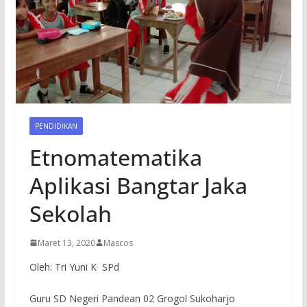
PENDIDIKAN
Etnomatematika
Aplikasi Bangtar Jaka
Sekolah
Maret 13, 2020
Mascos
Oleh: Tri Yuni K SPd
Guru SD Negeri Pandean 02 Grogol Sukoharjo