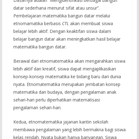
Dasarnya adalah “Mengidentifikasi berbagai bangun
datar sederhana menurut sifat atau unsur”.
Pembelajaran matematika bangun datar melalui
etnomamatika berbasis
CTL
akan membuat siswa
belajar lebih aktif. Dengan keaktifan siswa dalam
belajar bangun datar akan meningkatkan hasil belajar
matematika bangun datar.
Berawal dari etnomatematika akan mengarahkan siswa
lebih aktif dan kreatif, siswa dapat mengaplikasikan
konsep-konsep matematika ke bidang baru dari dunia
nyata. Etnomatematika merupakan jembatan konsep
matematika dan budaya, dengan pengalaman anak
sehari-hari perlu diperhatikan matematisasi
pengalaman sehari-hari.
Kedua, etnomatematika jajanan kantin sekolah
membawa pengalaman yang lebih bermakna bagi siswa
kelas rendah. Nyata bukan hanya banyangan. Siswa