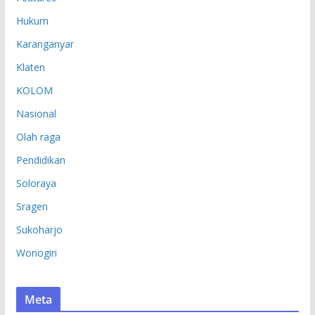
Hukum
Karanganyar
Klaten
KOLOM
Nasional
Olah raga
Pendidikan
Soloraya
Sragen
Sukoharjo
Wonogiri
Meta