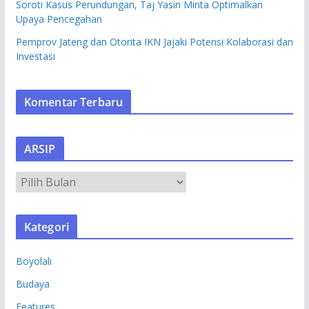
Soroti Kasus Perundungan, Taj Yasin Minta Optimalkan
Upaya Pencegahan
Pemprov Jateng dan Otorita IKN Jajaki Potensi Kolaborasi dan
Investasi
Komentar Terbaru
ARSIP
A
R
S
Kategori
I
P
Boyolali
Budaya
Features