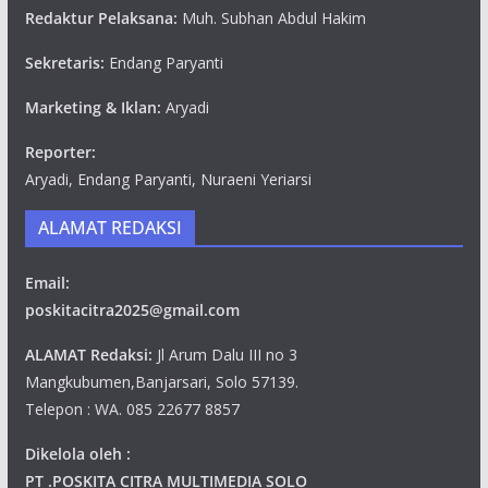
Redaktur Pelaksana:
Muh. Subhan Abdul Hakim
Sekretaris:
Endang Paryanti
Marketing & Iklan:
Aryadi
Reporter:
Aryadi, Endang Paryanti, Nuraeni Yeriarsi
ALAMAT REDAKSI
Email:
poskitacitra2025@gmail.com
ALAMAT Redaksi:
Jl Arum Dalu III no 3
Mangkubumen,Banjarsari, Solo 57139.
Telepon : WA. 085 22677 8857
Dikelola oleh :
PT .POSKITA CITRA MULTIMEDIA SOLO