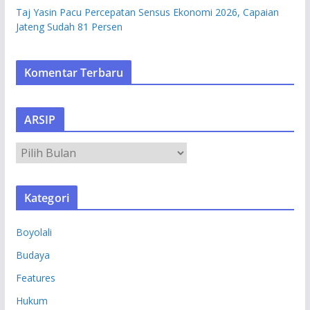
Taj Yasin Pacu Percepatan Sensus Ekonomi 2026, Capaian
Jateng Sudah 81 Persen
Komentar Terbaru
ARSIP
A
R
S
Kategori
I
P
Boyolali
Budaya
Features
Hukum