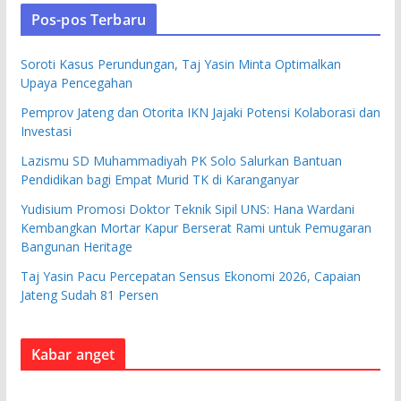
Pos-pos Terbaru
Soroti Kasus Perundungan, Taj Yasin Minta Optimalkan
Upaya Pencegahan
Pemprov Jateng dan Otorita IKN Jajaki Potensi Kolaborasi dan
Investasi
Lazismu SD Muhammadiyah PK Solo Salurkan Bantuan
Pendidikan bagi Empat Murid TK di Karanganyar
Yudisium Promosi Doktor Teknik Sipil UNS: Hana Wardani
Kembangkan Mortar Kapur Berserat Rami untuk Pemugaran
Bangunan Heritage
Taj Yasin Pacu Percepatan Sensus Ekonomi 2026, Capaian
Jateng Sudah 81 Persen
Kabar anget