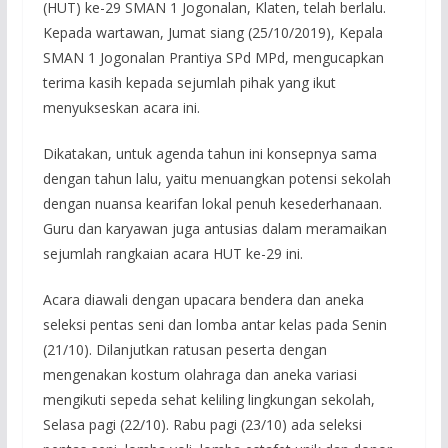
(HUT) ke-29 SMAN 1 Jogonalan, Klaten, telah berlalu.
Kepada wartawan, Jumat siang (25/10/2019), Kepala
SMAN 1 Jogonalan Prantiya SPd MPd, mengucapkan
terima kasih kepada sejumlah pihak yang ikut
menyukseskan acara ini.
Dikatakan, untuk agenda tahun ini konsepnya sama
dengan tahun lalu, yaitu menuangkan potensi sekolah
dengan nuansa kearifan lokal penuh kesederhanaan.
Guru dan karyawan juga antusias dalam meramaikan
sejumlah rangkaian acara HUT ke-29 ini.
Acara diawali dengan upacara bendera dan aneka
seleksi pentas seni dan lomba antar kelas pada Senin
(21/10). Dilanjutkan ratusan peserta dengan
mengenakan kostum olahraga dan aneka variasi
mengikuti sepeda sehat keliling lingkungan sekolah,
Selasa pagi (22/10). Rabu pagi (23/10) ada seleksi