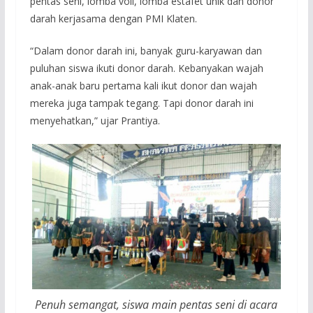
pentas seni, lomba voli, lomba estafet unik dan donor
darah kerjasama dengan PMI Klaten.
“Dalam donor darah ini, banyak guru-karyawan dan
puluhan siswa ikuti donor darah. Kebanyakan wajah
anak-anak baru pertama kali ikut donor dan wajah
mereka juga tampak tegang. Tapi donor darah ini
menyehatkan,” ujar Prantiya.
Penuh semangat, siswa main pentas seni di acara