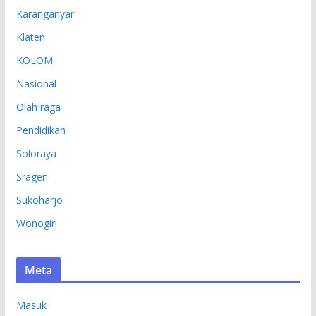
Karanganyar
Klaten
KOLOM
Nasional
Olah raga
Pendidikan
Soloraya
Sragen
Sukoharjo
Wonogiri
Meta
Masuk