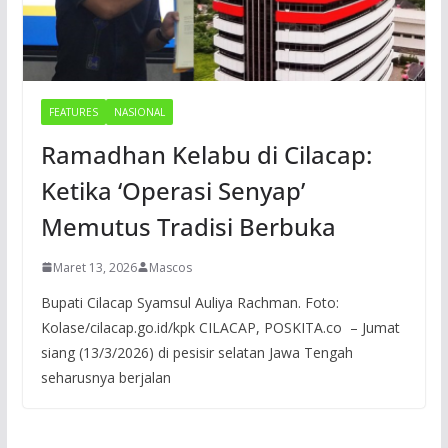
FEATURES
NASIONAL
Ramadhan Kelabu di Cilacap:
Ketika ‘Operasi Senyap’
Memutus Tradisi Berbuka
Maret 13, 2026
Mascos
Bupati Cilacap Syamsul Auliya Rachman. Foto:
Kolase/cilacap.go.id/kpk CILACAP, POSKITA.co – Jumat
siang (13/3/2026) di pesisir selatan Jawa Tengah
seharusnya berjalan