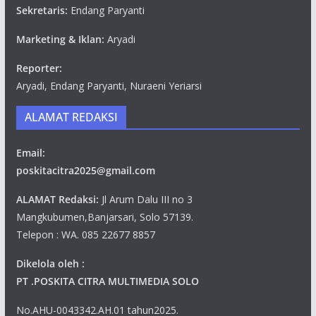
Sekretaris:
Endang Paryanti
Marketing & Iklan:
Aryadi
Reporter:
Aryadi, Endang Paryanti, Nuraeni Yeriarsi
ALAMAT REDAKSI
Email:
poskitacitra2025@gmail.com
ALAMAT Redaksi:
Jl Arum Dalu III no 3
Mangkubumen,Banjarsari, Solo 57139.
Telepon : WA. 085 22677 8857
Dikelola oleh :
PT .POSKITA CITRA MULTIMEDIA SOLO
No.AHU-0043342.AH.01 tahun2025.