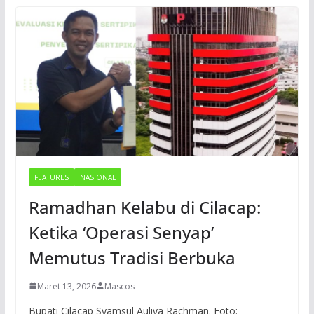
FEATURES
NASIONAL
Ramadhan Kelabu di Cilacap:
Ketika ‘Operasi Senyap’
Memutus Tradisi Berbuka
Maret 13, 2026
Mascos
Bupati Cilacap Syamsul Auliya Rachman. Foto: