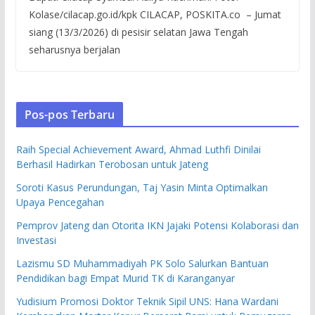
Kolase/cilacap.go.id/kpk CILACAP, POSKITA.co – Jumat
siang (13/3/2026) di pesisir selatan Jawa Tengah
seharusnya berjalan
Pos-pos Terbaru
Raih Special Achievement Award, Ahmad Luthfi Dinilai
Berhasil Hadirkan Terobosan untuk Jateng
Soroti Kasus Perundungan, Taj Yasin Minta Optimalkan
Upaya Pencegahan
Pemprov Jateng dan Otorita IKN Jajaki Potensi Kolaborasi dan
Investasi
Lazismu SD Muhammadiyah PK Solo Salurkan Bantuan
Pendidikan bagi Empat Murid TK di Karanganyar
Yudisium Promosi Doktor Teknik Sipil UNS: Hana Wardani