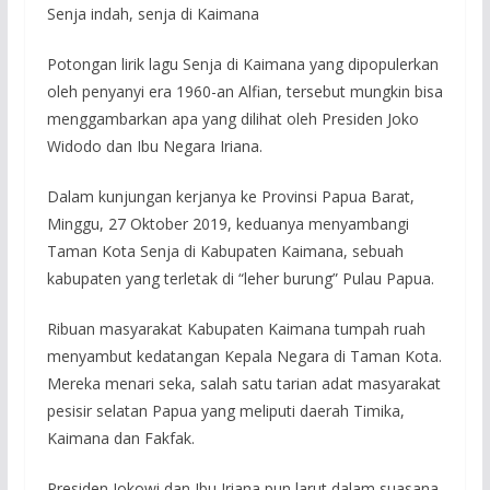
Senja indah, senja di Kaimana
Potongan lirik lagu Senja di Kaimana yang dipopulerkan
oleh penyanyi era 1960-an Alfian, tersebut mungkin bisa
menggambarkan apa yang dilihat oleh Presiden Joko
Widodo dan Ibu Negara Iriana.
Dalam kunjungan kerjanya ke Provinsi Papua Barat,
Minggu, 27 Oktober 2019, keduanya menyambangi
Taman Kota Senja di Kabupaten Kaimana, sebuah
kabupaten yang terletak di “leher burung” Pulau Papua.
Ribuan masyarakat Kabupaten Kaimana tumpah ruah
menyambut kedatangan Kepala Negara di Taman Kota.
Mereka menari seka, salah satu tarian adat masyarakat
pesisir selatan Papua yang meliputi daerah Timika,
Kaimana dan Fakfak.
Presiden Jokowi dan Ibu Iriana pun larut dalam suasana