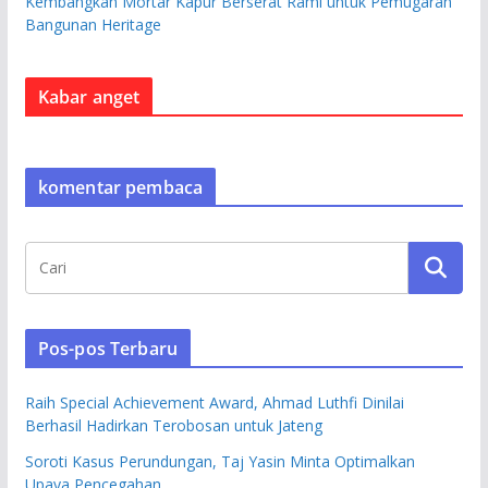
Kembangkan Mortar Kapur Berserat Rami untuk Pemugaran
Bangunan Heritage
Kabar anget
komentar pembaca
Pos-pos Terbaru
Raih Special Achievement Award, Ahmad Luthfi Dinilai
Berhasil Hadirkan Terobosan untuk Jateng
Soroti Kasus Perundungan, Taj Yasin Minta Optimalkan
Upaya Pencegahan