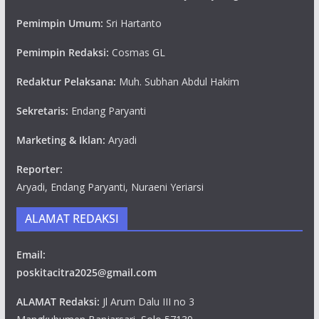
Pemimpin Umum:
Sri Hartanto
Pemimpin Redaksi:
Cosmas GL
Redaktur Pelaksana:
Muh. Subhan Abdul Hakim
Sekretaris:
Endang Paryanti
Marketing & Iklan:
Aryadi
Reporter:
Aryadi, Endang Paryanti, Nuraeni Yeriarsi
ALAMAT REDAKSI
Email:
poskitacitra2025@gmail.com
ALAMAT Redaksi:
Jl Arum Dalu III no 3