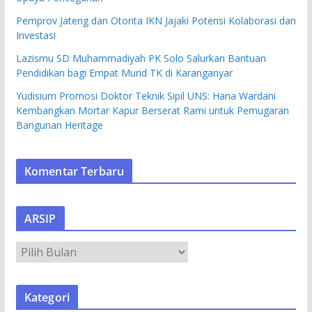
Pemprov Jateng dan Otorita IKN Jajaki Potensi Kolaborasi dan
Investasi
Lazismu SD Muhammadiyah PK Solo Salurkan Bantuan
Pendidikan bagi Empat Murid TK di Karanganyar
Yudisium Promosi Doktor Teknik Sipil UNS: Hana Wardani
Kembangkan Mortar Kapur Berserat Rami untuk Pemugaran
Bangunan Heritage
Komentar Terbaru
ARSIP
A
R
S
Kategori
I