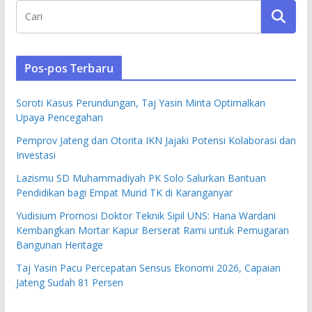
Pos-pos Terbaru
Soroti Kasus Perundungan, Taj Yasin Minta Optimalkan
Upaya Pencegahan
Pemprov Jateng dan Otorita IKN Jajaki Potensi Kolaborasi dan
Investasi
Lazismu SD Muhammadiyah PK Solo Salurkan Bantuan
Pendidikan bagi Empat Murid TK di Karanganyar
Yudisium Promosi Doktor Teknik Sipil UNS: Hana Wardani
Kembangkan Mortar Kapur Berserat Rami untuk Pemugaran
Bangunan Heritage
Taj Yasin Pacu Percepatan Sensus Ekonomi 2026, Capaian
Jateng Sudah 81 Persen