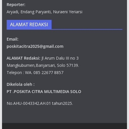
Reporter:
Aryadi, Endang Paryanti, Nuraeni Yeriarsi
ALAMAT REDAKSI
Email:
poskitacitra2025@gmail.com
ALAMAT Redaksi:
Jl Arum Dalu III no 3
Mangkubumen,Banjarsari, Solo 57139.
Telepon : WA. 085 22677 8857
Dikelola oleh :
PT .POSKITA CITRA MULTIMEDIA SOLO
No.AHU-0043342.AH.01 tahun2025.