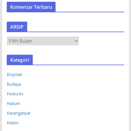
Komentar Terbaru
ARSIP
A
R
S
Kategori
I
P
Boyolali
Budaya
Features
Hukum
Karanganyar
Klaten