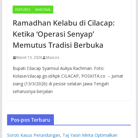
FEATURES
NASIONAL
Ramadhan Kelabu di Cilacap:
Ketika ‘Operasi Senyap’
Memutus Tradisi Berbuka
Maret 13, 2026
Mascos
Bupati Cilacap Syamsul Auliya Rachman. Foto:
Kolase/cilacap.go.id/kpk CILACAP, POSKITA.co – Jumat
siang (13/3/2026) di pesisir selatan Jawa Tengah
seharusnya berjalan
Pos-pos Terbaru
Soroti Kasus Perundungan, Taj Yasin Minta Optimalkan