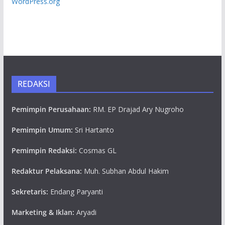
WordPress.org
REDAKSI
Pemimpin Perusahaan:
RM. EP Drajad Ary Nugroho
Pemimpin Umum:
Sri Hartanto
Pemimpin Redaksi:
Cosmas GL
Redaktur Pelaksana:
Muh. Subhan Abdul Hakim
Sekretaris:
Endang Paryanti
Marketing & Iklan:
Aryadi