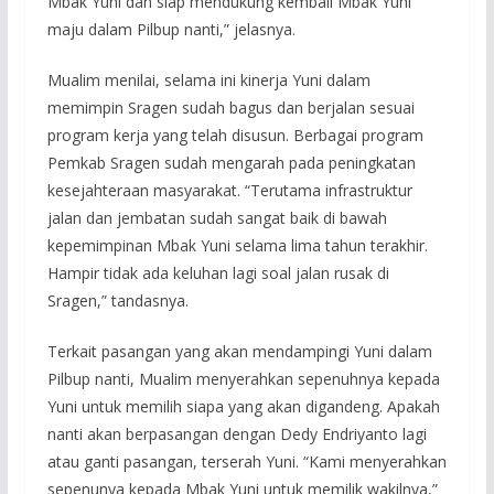
Mbak Yuni dan siap mendukung kembali Mbak Yuni
maju dalam Pilbup nanti,” jelasnya.
Mualim menilai, selama ini kinerja Yuni dalam
memimpin Sragen sudah bagus dan berjalan sesuai
program kerja yang telah disusun. Berbagai program
Pemkab Sragen sudah mengarah pada peningkatan
kesejahteraan masyarakat. “Terutama infrastruktur
jalan dan jembatan sudah sangat baik di bawah
kepemimpinan Mbak Yuni selama lima tahun terakhir.
Hampir tidak ada keluhan lagi soal jalan rusak di
Sragen,” tandasnya.
Terkait pasangan yang akan mendampingi Yuni dalam
Pilbup nanti, Mualim menyerahkan sepenuhnya kepada
Yuni untuk memilih siapa yang akan digandeng. Apakah
nanti akan berpasangan dengan Dedy Endriyanto lagi
atau ganti pasangan, terserah Yuni. “Kami menyerahkan
sepenunya kepada Mbak Yuni untuk memilik wakilnya,”