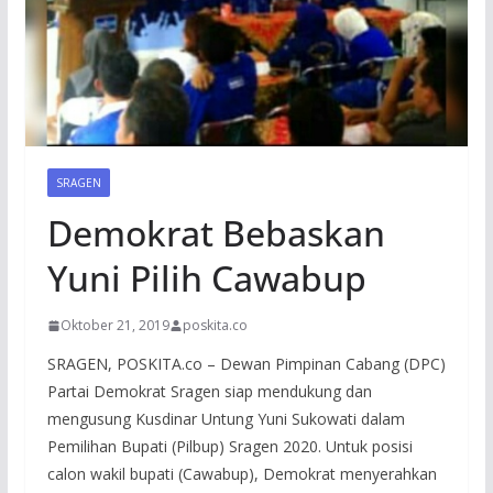
SRAGEN
Demokrat Bebaskan
Yuni Pilih Cawabup
Oktober 21, 2019
poskita.co
SRAGEN, POSKITA.co – Dewan Pimpinan Cabang (DPC)
Partai Demokrat Sragen siap mendukung dan
mengusung Kusdinar Untung Yuni Sukowati dalam
Pemilihan Bupati (Pilbup) Sragen 2020. Untuk posisi
calon wakil bupati (Cawabup), Demokrat menyerahkan