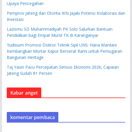
Upaya Pencegahan
Pemprov Jateng dan Otorita IKN Jajaki Potensi Kolaborasi dan
Investasi
Lazismu SD Muhammadiyah PK Solo Salurkan Bantuan
Pendidikan bagi Empat Murid TK di Karanganyar
Yudisium Promosi Doktor Teknik Sipil UNS: Hana Wardani
Kembangkan Mortar Kapur Berserat Rami untuk Pemugaran
Bangunan Heritage
Taj Yasin Pacu Percepatan Sensus Ekonomi 2026, Capaian
Jateng Sudah 81 Persen
Kabar anget
komentar pembaca