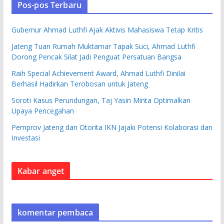
Pos-pos Terbaru
Gubernur Ahmad Luthfi Ajak Aktivis Mahasiswa Tetap Kritis
Jateng Tuan Rumah Muktamar Tapak Suci, Ahmad Luthfi
Dorong Pencak Silat Jadi Penguat Persatuan Bangsa
Raih Special Achievement Award, Ahmad Luthfi Dinilai
Berhasil Hadirkan Terobosan untuk Jateng
Soroti Kasus Perundungan, Taj Yasin Minta Optimalkan
Upaya Pencegahan
Pemprov Jateng dan Otorita IKN Jajaki Potensi Kolaborasi dan
Investasi
Kabar anget
komentar pembaca