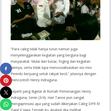
“Para caleg tidak hanya turun namun juga
menyelenggarakan kegiatan yang berguna bagi
masyarakat. Mulai dari bazar, foging dan kegiatan
lainnya, serta tidak lupa mensosialisasikan visi misi
Perindo berjuang untuk rakyat kecil,” jelasnya dengan
mencontoh Henry Indraguna.
Seperti yang digelar di Rumah Pemenangan Henry
Indraguna, Senin (3/4). Hari Tanoe pun sangat
mengapresiasi apa yang sudah dikerjakan Caleg DPR RI
Dapil V Jawa Tengah itu. Apalagi jika melihat