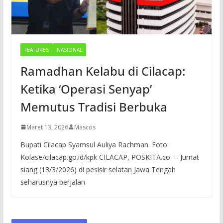
FEATURES
NASIONAL
Ramadhan Kelabu di Cilacap:
Ketika ‘Operasi Senyap’
Memutus Tradisi Berbuka
Maret 13, 2026
Mascos
Bupati Cilacap Syamsul Auliya Rachman. Foto:
Kolase/cilacap.go.id/kpk CILACAP, POSKITA.co – Jumat
siang (13/3/2026) di pesisir selatan Jawa Tengah
seharusnya berjalan