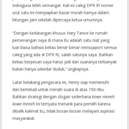
Indraguna lebih semangat. Kali ini caleg DPR RI nomer
urut satu ini menyiapkan bazar murah hamya dalam
hitungan jam setelah dipercaya ketua umumnya.
“Dengan kedatangan khusus Hary Tanoe ke rumah
pemenangan saya di mana itu adalah satu niat yang
luar biasa bahwa beliau benar-benar
mensupport
semua
caleg yang ada di DPR RI, salah satunya saya. Bahkan
beliau berpesan saya harus jadi dan suaranya terbanyak
bukan hanya sekedar duduk,” ungkapnya.
Latar belakang pengacara ini, Henry siap memenuhi
dan bertekad untuk meraih suara di atas 150 ribu.
Bahkan strategi dengan slogan sederhana
kowe meneh
kowe meneh
ini ternyata menarik para pemilih karena
dibalik kalimat itu, tidak bosan-bosan melayani aspirasi
masyarakat.