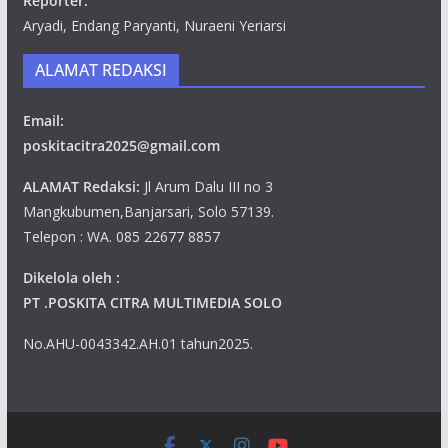
Reporter:
Aryadi, Endang Paryanti, Nuraeni Yeriarsi
ALAMAT REDAKSI
Email:
poskitacitra2025@gmail.com
ALAMAT Redaksi:
Jl Arum Dalu III no 3
Mangkubumen,Banjarsari, Solo 57139.
Telepon : WA. 085 22677 8857
Dikelola oleh :
PT .POSKITA CITRA MULTIMEDIA SOLO
No.AHU-0043342.AH.01 tahun2025.