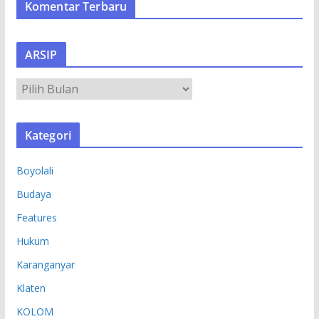
Komentar Terbaru
ARSIP
A
R
S
Kategori
I
P
Boyolali
Budaya
Features
Hukum
Karanganyar
Klaten
KOLOM