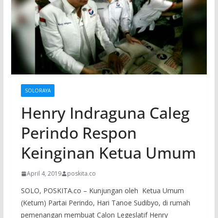
SOLORAYA
Henry Indraguna Caleg
Perindo Respon
Keinginan Ketua Umum
April 4, 2019
poskita.co
SOLO, POSKITA.co – Kunjungan oleh Ketua Umum
(Ketum) Partai Perindo, Hari Tanoe Sudibyo, di rumah
pemenangan membuat Calon Legeslatif Henry