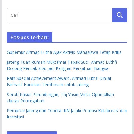
Pos-pos Terbaru
Gubernur Ahmad Luthfi Ajak Aktivis Mahasiswa Tetap Kritis
Jateng Tuan Rumah Muktamar Tapak Suci, Ahmad Luthfi
Dorong Pencak Silat Jadi Penguat Persatuan Bangsa
Raih Special Achievement Award, Ahmad Luthfi Dinilai
Berhasil Hadirkan Terobosan untuk Jateng
Soroti Kasus Perundungan, Taj Yasin Minta Optimalkan
Upaya Pencegahan
Pemprov Jateng dan Otorita IKN Jajaki Potensi Kolaborasi dan
Investasi