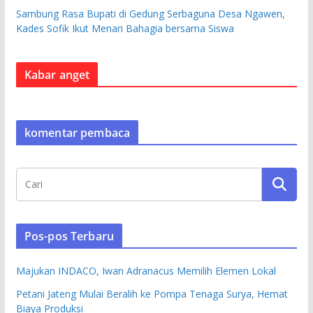
Sambung Rasa Bupati di Gedung Serbaguna Desa Ngawen,
Kades Sofik Ikut Menari Bahagia bersama Siswa
Kabar anget
komentar pembaca
Pos-pos Terbaru
Majukan INDACO, Iwan Adranacus Memilih Elemen Lokal
Petani Jateng Mulai Beralih ke Pompa Tenaga Surya, Hemat
Biaya Produksi