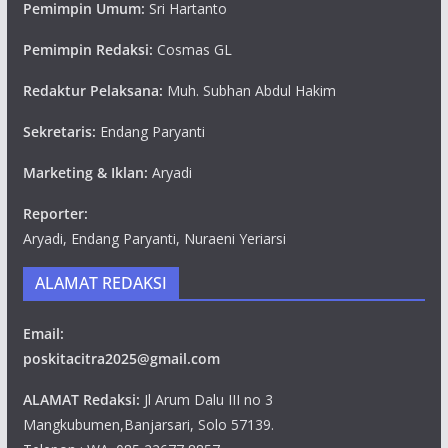
Pemimpin Umum:
Sri Hartanto
Pemimpin Redaksi:
Cosmas GL
Redaktur Pelaksana:
Muh. Subhan Abdul Hakim
Sekretaris:
Endang Paryanti
Marketing & Iklan:
Aryadi
Reporter:
Aryadi, Endang Paryanti, Nuraeni Yeriarsi
ALAMAT REDAKSI
Email:
poskitacitra2025@gmail.com
ALAMAT Redaksi:
Jl Arum Dalu III no 3
Mangkubumen,Banjarsari, Solo 57139.