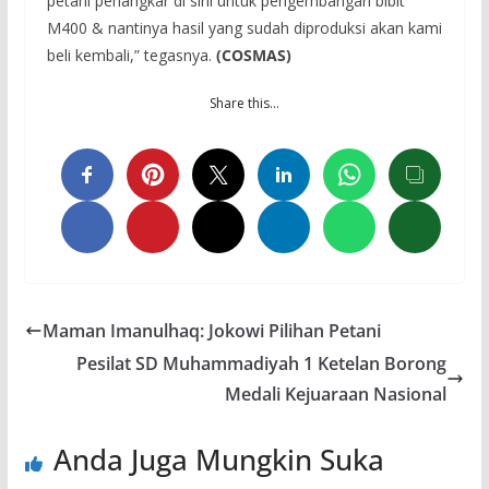
petani penangkar di sini untuk pengembangan bibit
M400 & nantinya hasil yang sudah diproduksi akan kami
beli kembali,” tegasnya.
(
COSMAS
)
Share this…
Maman Imanulhaq: Jokowi Pilihan Petani
Pesilat SD Muhammadiyah 1 Ketelan Borong
Medali Kejuaraan Nasional
Anda Juga Mungkin Suka