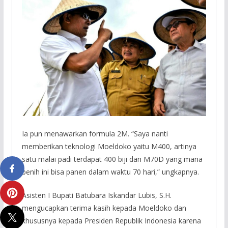
Ia pun menawarkan formula 2M. “Saya nanti
memberikan teknologi Moeldoko yaitu M400, artinya
satu malai padi terdapat 400 biji dan M70D yang mana
benih ini bisa panen dalam waktu 70 hari,” ungkapnya.
Asisten I Bupati Batubara Iskandar Lubis, S.H.
mengucapkan terima kasih kepada Moeldoko dan
khususnya kepada Presiden Republik Indonesia karena