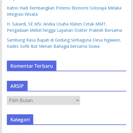
Katno Hadi Kembangkan Potensi Ekonomi Soloraya Melalui
Integrasi Wisata
H. Sukardi, SE MSi: Aneka Usaha Klaten Cetak MMT,
Pengadaan Mebel hingga Layanan Dokter Praktek Bersama
Sambung Rasa Bupati di Gedung Serbaguna Desa Ngawen,
Kades Sofik Ikut Menari Bahagia bersama Siswa
Komentar Terbaru
ARSIP
A
R
S
Kategori
I
P