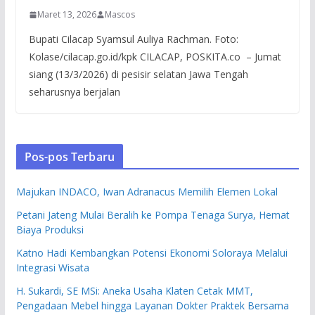
Maret 13, 2026
Mascos
Bupati Cilacap Syamsul Auliya Rachman. Foto:
Kolase/cilacap.go.id/kpk CILACAP, POSKITA.co – Jumat
siang (13/3/2026) di pesisir selatan Jawa Tengah
seharusnya berjalan
Pos-pos Terbaru
Majukan INDACO, Iwan Adranacus Memilih Elemen Lokal
Petani Jateng Mulai Beralih ke Pompa Tenaga Surya, Hemat
Biaya Produksi
Katno Hadi Kembangkan Potensi Ekonomi Soloraya Melalui
Integrasi Wisata
H. Sukardi, SE MSi: Aneka Usaha Klaten Cetak MMT,
Pengadaan Mebel hingga Layanan Dokter Praktek Bersama