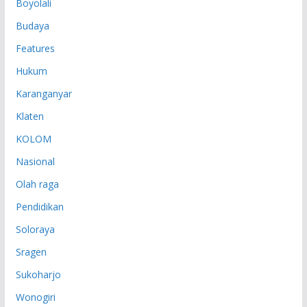
Boyolali
Budaya
Features
Hukum
Karanganyar
Klaten
KOLOM
Nasional
Olah raga
Pendidikan
Soloraya
Sragen
Sukoharjo
Wonogiri