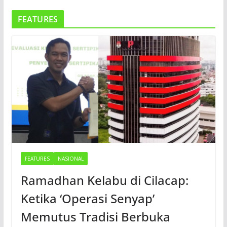
FEATURES
FEATURES
NASIONAL
Ramadhan Kelabu di Cilacap:
Ketika ‘Operasi Senyap’
Memutus Tradisi Berbuka