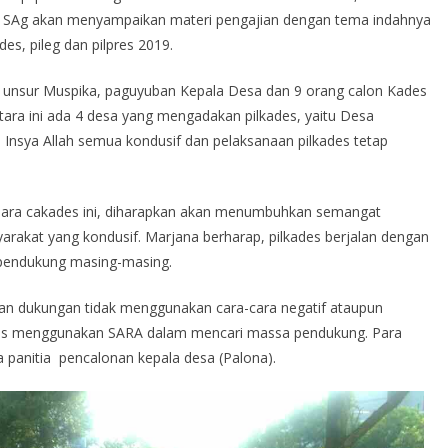
o SAg akan menyampaikan materi pengajian dengan tema indahnya
s, pileg dan pilpres 2019.
ik unsur Muspika, paguyuban Kepala Desa dan 9 orang calon Kades
tara ini ada 4 desa yang mengadakan pilkades, yaitu Desa
 Insya Allah semua kondusif dan pelaksanaan pilkades tetap
ara cakades ini, diharapkan akan menumbuhkan semangat
arakat yang kondusif. Marjana berharap, pilkades berjalan dengan
 pendukung masing-masing.
ian dukungan tidak menggunakan cara-cara negatif ataupun
des menggunakan SARA dalam mencari massa pendukung. Para
 panitia pencalonan kepala desa (Palona).