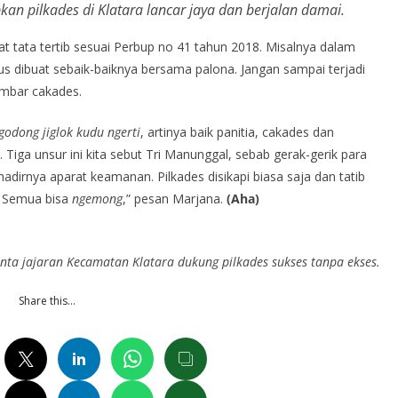
kan pilkades di Klatara lancar jaya dan berjalan damai.
 tata tertib sesuai Perbup no 41 tahun 2018. Misalnya dalam
 dibuat sebaik-baiknya bersama palona. Jangan sampai terjadi
mbar cakades.
godong jiglok kudu ngerti
, artinya baik panitia, cakades dan
Tiga unsur ini kita sebut Tri Manunggal, sebab gerak-gerik para
dirnya aparat keamanan. Pilkades disikapi biasa saja dan tatib
i. Semua bisa
ngemong
,” pesan Marjana.
(Aha)
nta jajaran Kecamatan Klatara dukung pilkades sukses tanpa ekses.
Share this…