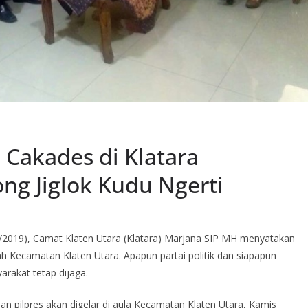
Cakades di Klatara
ng Jiglok Kudu Ngerti
/2019), Camat Klaten Utara (Klatara) Marjana SIP MH menyatakan
yah Kecamatan Klaten Utara. Apapun partai politik dan siapapun
rakat tetap dijaga.
n pilpres akan digelar di aula Kecamatan Klaten Utara, Kamis