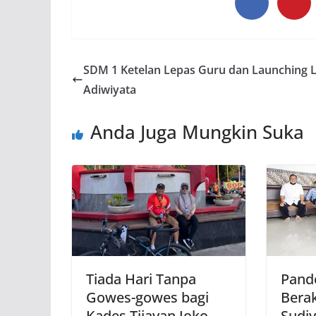
SDM 1 Ketelan Lepas Guru dan Launching 
Adiwiyata
Anda Juga Mungkin Suka
Tiada Hari Tanpa
Pand
Gowes-gowes bagi
Bera
Kades Tijayan Joko
Sudi