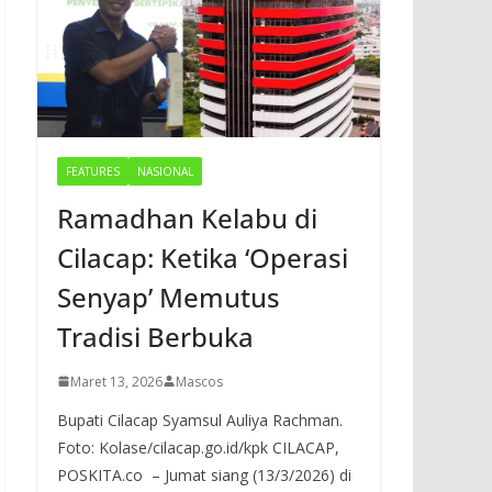
FEATURES
NASIONAL
Ramadhan Kelabu di
Cilacap: Ketika ‘Operasi
Senyap’ Memutus
Tradisi Berbuka
Maret 13, 2026
Mascos
Bupati Cilacap Syamsul Auliya Rachman.
Foto: Kolase/cilacap.go.id/kpk CILACAP,
POSKITA.co – Jumat siang (13/3/2026) di