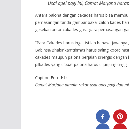
Usai apel pagi ini, Camat Marjana harap
Antara palona dengan cakades harus bisa membuat
pemasangan tanda gambar bakal calon kades harus
gesekan antar cakades gara-gara pemasangan ga
“Para Cakades harus ingat istilah bahasa jawanya
Babinsa/Bhabinkamtibmas harus saling koordinasi. 
cakades maupun palona berjalan sinergis dengan ha
pilkades yang dibuat palona harus dijunjung tingg
Caption Foto HL:
Camat Marjana pimpin rakor usai apel pagi dan mi