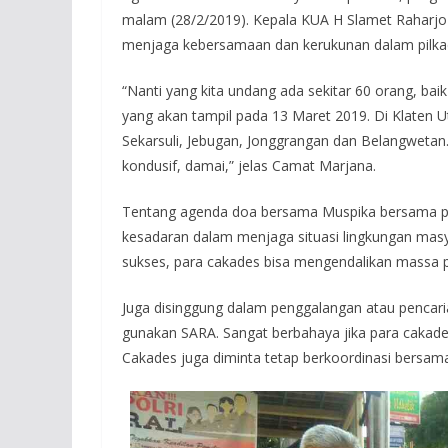
malam (28/2/2019). Kepala KUA H Slamet Raharj
menjaga kebersamaan dan kerukunan dalam pilkade
“Nanti yang kita undang ada sekitar 60 orang, ba
yang akan tampil pada 13 Maret 2019. Di Klaten U
Sekarsuli, Jebugan, Jonggrangan dan Belangwetan.
kondusif, damai,” jelas Camat Marjana.
Tentang agenda doa bersama Muspika bersama p
kesadaran dalam menjaga situasi lingkungan masy
sukses, para cakades bisa mengendalikan massa
Juga disinggung dalam penggalangan atau pencar
gunakan SARA. Sangat berbahaya jika para caka
Cakades juga diminta tetap berkoordinasi bersama