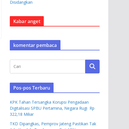
Disidangkan
Kabar anget
komentar pembaca
Pos-pos Terbaru
KPK Tahan Tersangka Korupsi Pengadaan
Digitalisasi SPBU Pertamina, Negara Rugi Rp
322,18 Miliar
TKD Dipangkas, Pemprov Jateng Pastikan Tak