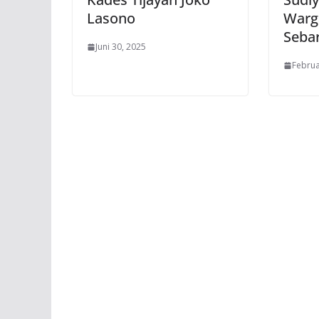
Lasono
Warg
Seba
Juni 30, 2025
Februa