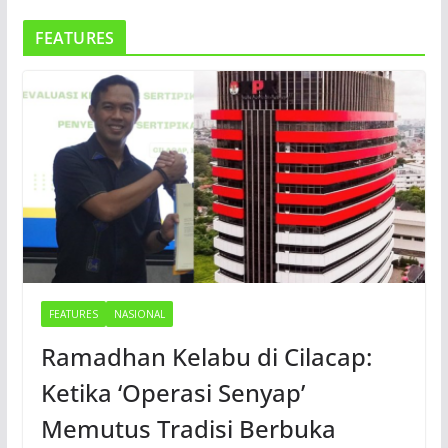
FEATURES
FEATURES
NASIONAL
Ramadhan Kelabu di Cilacap:
Ketika ‘Operasi Senyap’
Memutus Tradisi Berbuka