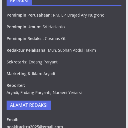
REDAKSI
Pemimpin Perusahaan:
RM. EP Drajad Ary Nugroho
Pemimpin Umum:
Sri Hartanto
Pemimpin Redaksi:
Cosmas GL
Redaktur Pelaksana:
Muh. Subhan Abdul Hakim
Sekretaris:
Endang Paryanti
Marketing & Iklan:
Aryadi
Reporter:
Aryadi, Endang Paryanti, Nuraeni Yeriarsi
ALAMAT REDAKSI
Email:
poskitacitra2025@gmail.com