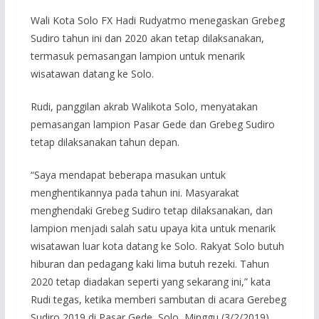
Wali Kota Solo FX Hadi Rudyatmo menegaskan Grebeg
Sudiro tahun ini dan 2020 akan tetap dilaksanakan,
termasuk pemasangan lampion untuk menarik
wisatawan datang ke Solo.
Rudi, panggilan akrab Walikota Solo, menyatakan
pemasangan lampion Pasar Gede dan Grebeg Sudiro
tetap dilaksanakan tahun depan.
“Saya mendapat beberapa masukan untuk
menghentikannya pada tahun ini. Masyarakat
menghendaki Grebeg Sudiro tetap dilaksanakan, dan
lampion menjadi salah satu upaya kita untuk menarik
wisatawan luar kota datang ke Solo. Rakyat Solo butuh
hiburan dan pedagang kaki lima butuh rezeki. Tahun
2020 tetap diadakan seperti yang sekarang ini,” kata
Rudi tegas, ketika memberi sambutan di acara Gerebeg
Sudiro 2019 di Pasar Gede, Solo, Minggu (3/2/2019).