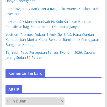
Upaya Pencegahan
Pemprov Jateng dan Otorita IKN Jajaki Potensi Kolaborasi dan
Investasi
Lazismu SD Muhammadiyah PK Solo Salurkan Bantuan
Pendidikan bagi Empat Murid TK di Karanganyar
Yudisium Promosi Doktor Teknik Sipil UNS: Hana Wardani
Kembangkan Mortar Kapur Berserat Rami untuk Pemugaran
Bangunan Heritage
Taj Yasin Pacu Percepatan Sensus Ekonomi 2026, Capaian
Jateng Sudah 81 Persen
Komentar Terbaru
ARSIP
A
R