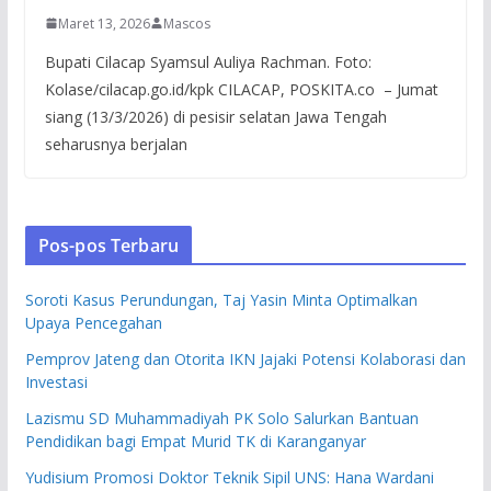
Maret 13, 2026
Mascos
Bupati Cilacap Syamsul Auliya Rachman. Foto:
Kolase/cilacap.go.id/kpk CILACAP, POSKITA.co – Jumat
siang (13/3/2026) di pesisir selatan Jawa Tengah
seharusnya berjalan
Pos-pos Terbaru
Soroti Kasus Perundungan, Taj Yasin Minta Optimalkan
Upaya Pencegahan
Pemprov Jateng dan Otorita IKN Jajaki Potensi Kolaborasi dan
Investasi
Lazismu SD Muhammadiyah PK Solo Salurkan Bantuan
Pendidikan bagi Empat Murid TK di Karanganyar
Yudisium Promosi Doktor Teknik Sipil UNS: Hana Wardani