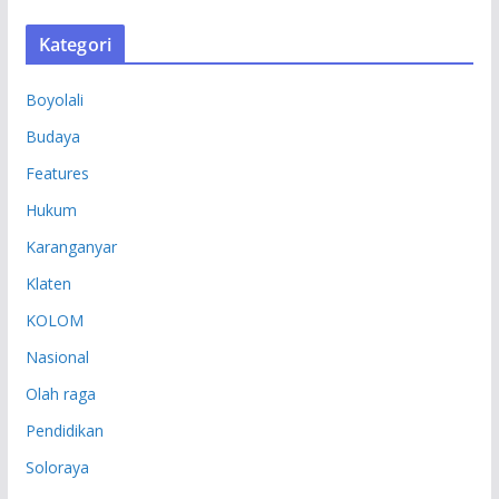
S
Kategori
I
P
Boyolali
Budaya
Features
Hukum
Karanganyar
Klaten
KOLOM
Nasional
Olah raga
Pendidikan
Soloraya