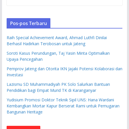
Pos-pos Terbaru
Raih Special Achievement Award, Ahmad Luthfi Dinilai
Berhasil Hadirkan Terobosan untuk Jateng
Soroti Kasus Perundungan, Taj Yasin Minta Optimalkan
Upaya Pencegahan
Pemprov Jateng dan Otorita IKN Jajaki Potensi Kolaborasi dan
Investasi
Lazismu SD Muhammadiyah PK Solo Salurkan Bantuan
Pendidikan bagi Empat Murid TK di Karanganyar
Yudisium Promosi Doktor Teknik Sipil UNS: Hana Wardani
Kembangkan Mortar Kapur Berserat Rami untuk Pemugaran
Bangunan Heritage