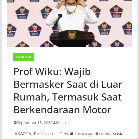
NASIONAL
Prof Wiku: Wajib
Bermasker Saat di Luar
Rumah, Termasuk Saat
Berkendaraan Motor
September 18, 2020
Mascos
JAKARTA, Poskita.co – Terkait ramainya di media sosial