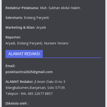
Redaktur Pelaksana:
Muh. Subhan Abdul Hakim
Sekretaris:
Endang Paryanti
Marketing & Iklan:
Aryadi
Reporter:
Aryadi, Endang Paryanti, Nuraeni Yeriarsi
ALAMAT REDAKSI
Email:
poskitacitra2025@gmail.com
ALAMAT Redaksi:
Jl Arum Dalu III no 3
Mangkubumen,Banjarsari, Solo 57139.
Telepon : WA. 085 22677 8857
Dikelola oleh :