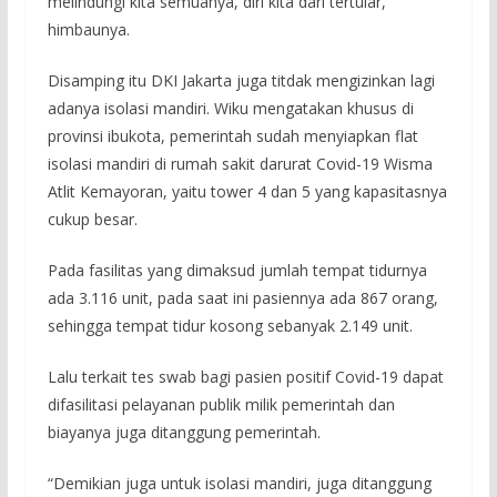
melindungi kita semuanya, diri kita dari tertular,”
himbaunya.
Disamping itu DKI Jakarta juga titdak mengizinkan lagi
adanya isolasi mandiri. Wiku mengatakan khusus di
provinsi ibukota, pemerintah sudah menyiapkan flat
isolasi mandiri di rumah sakit darurat Covid-19 Wisma
Atlit Kemayoran, yaitu tower 4 dan 5 yang kapasitasnya
cukup besar.
Pada fasilitas yang dimaksud jumlah tempat tidurnya
ada 3.116 unit, pada saat ini pasiennya ada 867 orang,
sehingga tempat tidur kosong sebanyak 2.149 unit.
Lalu terkait tes swab bagi pasien positif Covid-19 dapat
difasilitasi pelayanan publik milik pemerintah dan
biayanya juga ditanggung pemerintah.
“Demikian juga untuk isolasi mandiri, juga ditanggung