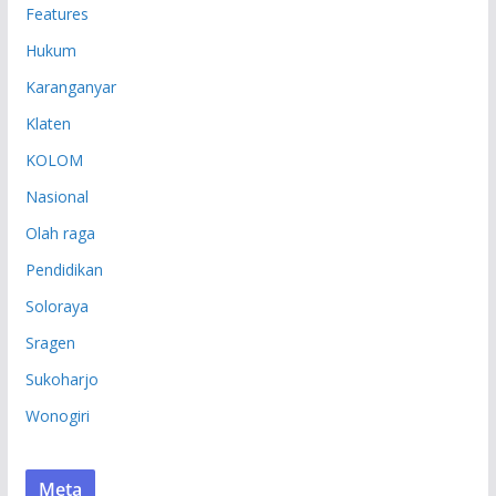
Features
Hukum
Karanganyar
Klaten
KOLOM
Nasional
Olah raga
Pendidikan
Soloraya
Sragen
Sukoharjo
Wonogiri
Meta