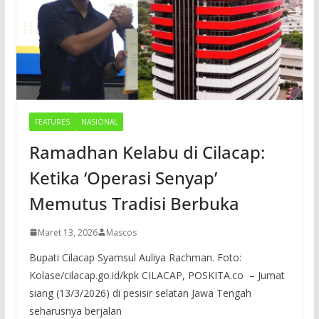
FEATURES
NASIONAL
Ramadhan Kelabu di Cilacap:
Ketika ‘Operasi Senyap’
Memutus Tradisi Berbuka
Maret 13, 2026
Mascos
Bupati Cilacap Syamsul Auliya Rachman. Foto:
Kolase/cilacap.go.id/kpk CILACAP, POSKITA.co – Jumat
siang (13/3/2026) di pesisir selatan Jawa Tengah
seharusnya berjalan