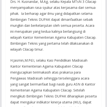
Drs. H. Kusnandar, M.Ag, selaku Kepala MTsN 3 Cilacap
menyampaikan rasa syukur atas kerjasama dari semua
pihak. Ia berharap agar ilmu yang didapatkan selama
Bimbingan Teknis DUPAK dapat dimanfaatkan sebaik
mungkin dan berkelanjutan oleh semua peserta. Acara
ini merupakan yang kedua kalinya berlangsung di
wilayah Kantor Kementerian Agama Kabupaten Cilacap.
Bimbingan Teknis yang pertama telah dilaksanakan di
wilayah Cilacap timur.
H.Jasmin,M.Pd.I, selaku Kasi Pendidikan Madrasah
Kantor Kementerian Agama Kabupaten Cilacap
mengucapkan terimakasih atas prakarsa para
Pengawas Madrasah sehingga terselenggara acara
yang sangat bermanfaat bagi nasib guru ASN di Kantor
Kementerian Agama Kabupaten Cilacap. Setelah
mengikuti Bimbingan Teknis DUPAK diharapkan peserta
dapat mengukur indikator kinerja utama (IKU), dapat