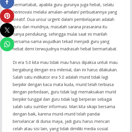
bermartabat, apabila guru-gurunya juga hebat, selalu
berinovasi melalui amalan-amalan/ perbuatannya yang
kreatif. Dua unsur urgent dalam pembelajaran adalah
guru dan muridnya, masalah sarana prasarana itu
hanya pendukung, sehingga mulai saat ini marilah
bersama-sama wujudkan tekad menjadi guru yang
hebat demi terwujudnya madrasah hebat bermartabat.
Di era 5.0 kita mau tidak mau harus dipaksa untuk mau
bergabung dengan era milenial, dan ini harus dilakukan.
Salah satu indikator era 5.0 adalah murid tidak lagi
berpikir dengan kaca mata kuda, murid telah terbiasa
dengan perbedaan, guru tidak lagi memaksakan murid
berpikir tunggal dan guru tidak lagi berperan sebagai
salah satu sumber informasi. Mari kita sikapi bersama
dengan baik, karena murid-murid telah pandai
berselancar di dunia maya, jadi guru harus mencari
celah atau sisi lain, yang tidak dimiliki media sosial.