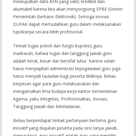
mewujudkan data ASN yang valid, kredibel dan
akuntabel karena kita akan menyongsong SPBE (Sistem
Pemerintah Berbasis Elektronik). Semoga inovasi
DUPAK dapat memudahkan guru dalam melaksanakan
tupoksinya secara lebih profesional.
Terkait tugas pokok dan fungsi (tupoksi) guru
madrasah, bahwa tugas dan tanggung jawab guru
adalah berat, besar dan bersifat luhur. Karena selain
harus menyiapkan administrasi kepegawaian guru juga
harus menjadi tauladan bagi peserta didiknya. Beliau
berpesan agar para guru melaksanakan dan
mengamalkan lima budaya kerja kantor Kementerian
Agama, yaitu Integritas, Profesionalitas, Inovasi,
Tanggung Jawab dan Keteladanan.
Beliau berpendapat terkait pertanyaan bertema guru
inovatif yang diajukan peserta pada sesi tanya jawab,
menurutnya, guru inovatif adalah guru yang memiliki