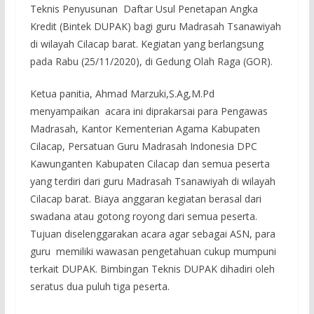
Teknis Penyusunan Daftar Usul Penetapan Angka
Kredit (Bintek DUPAK) bagi guru Madrasah Tsanawiyah
di wilayah Cilacap barat. Kegiatan yang berlangsung
pada Rabu (25/11/2020), di Gedung Olah Raga (GOR).
Ketua panitia, Ahmad Marzuki,S.Ag,M.Pd
menyampaikan acara ini diprakarsai para Pengawas
Madrasah, Kantor Kementerian Agama Kabupaten
Cilacap, Persatuan Guru Madrasah Indonesia DPC
Kawunganten Kabupaten Cilacap dan semua peserta
yang terdiri dari guru Madrasah Tsanawiyah di wilayah
Cilacap barat. Biaya anggaran kegiatan berasal dari
swadana atau gotong royong dari semua peserta.
Tujuan diselenggarakan acara agar sebagai ASN, para
guru memiliki wawasan pengetahuan cukup mumpuni
terkait DUPAK. Bimbingan Teknis DUPAK dihadiri oleh
seratus dua puluh tiga peserta.