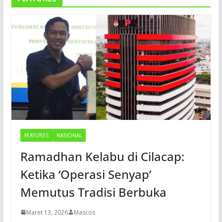
FEATURES
NASIONAL
Ramadhan Kelabu di Cilacap:
Ketika ‘Operasi Senyap’
Memutus Tradisi Berbuka
Maret 13, 2026
Mascos