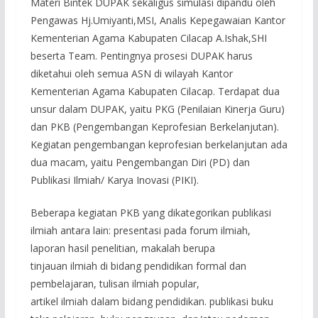
Materi Bintek DUPAK sekaligus simulasi dipandu oleh
Pengawas Hj.Umiyanti,MSI, Analis Kepegawaian Kantor
Kementerian Agama Kabupaten Cilacap A.Ishak,SHI
beserta Team. Pentingnya prosesi DUPAK harus
diketahui oleh semua ASN di wilayah Kantor
Kementerian Agama Kabupaten Cilacap. Terdapat dua
unsur dalam DUPAK, yaitu PKG (Penilaian Kinerja Guru)
dan PKB (Pengembangan Keprofesian Berkelanjutan).
Kegiatan pengembangan keprofesian berkelanjutan ada
dua macam, yaitu Pengembangan Diri (PD) dan
Publikasi Ilmiah/ Karya Inovasi (PIKI).
Beberapa kegiatan PKB yang dikategorikan publikasi
ilmiah antara lain: presentasi pada forum ilmiah,
laporan hasil penelitian, makalah berupa
tinjauan ilmiah di bidang pendidikan formal dan
pembelajaran, tulisan ilmiah popular,
artikel ilmiah dalam bidang pendidikan. publikasi buku