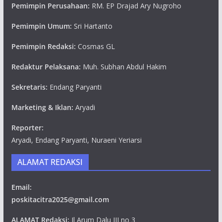
Pemimpin Perusahaan:
RM. EP Drajad Ary Nugroho
Pemimpin Umum:
Sri Hartanto
Pemimpin Redaksi:
Cosmas GL
Redaktur Pelaksana:
Muh. Subhan Abdul Hakim
Sekretaris:
Endang Paryanti
Marketing & Iklan:
Aryadi
Reporter:
Aryadi, Endang Paryanti, Nuraeni Yeriarsi
ALAMAT REDAKSI
Email:
poskitacitra2025@gmail.com
ALAMAT Redaksi:
Jl Arum Dalu III no 3