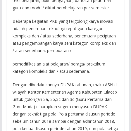
teks pelajaran, buku pengayaan, dan/atau pedoman
guru dan modul/ diktat pembelajaran per semester.
Beberapa kegiatan PKB yang tergolong karya inovasi
adalah penemuan teknologi tepat guna kategori
kompleks dan / atau sederhana, penemuan/ peciptaan
atau pengembangan karya seni kategori kompleks dan
/ atau sederhana, pembuatan /
pemodifikasian alat pelajaran/ peraga/ praktikum
kategori kompleks dan / atau sederhana.
Dengan diberlakukannya DUPAK tahunan, maka ASN di
wilayah Kantor Kementerian Agama Kabupaten Cilacap
untuk golongan 3a, 3b,3c dan 3d (Guru Pertama dan
Guru Muda) diharapkan segera menyusun DUPAK
dengan teknik tiga pola. Pola pertama disusun periode
sebelum tahun 2018 sampai dengan akhir tahun 2018,
pola kedua disusun periode tahun 2019, dan pola ketiga