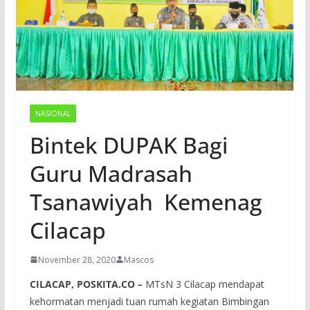
NASIONAL
Bintek DUPAK Bagi
Guru Madrasah
Tsanawiyah Kemenag
Cilacap
November 28, 2020
Mascos
CILACAP, POSKITA.CO –
MTsN 3 Cilacap mendapat
kehormatan menjadi tuan rumah kegiatan Bimbingan