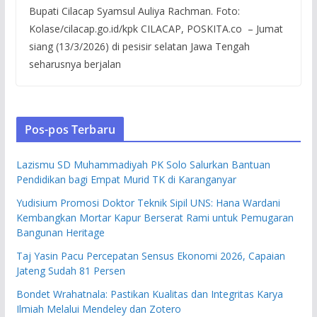
Bupati Cilacap Syamsul Auliya Rachman. Foto:
Kolase/cilacap.go.id/kpk CILACAP, POSKITA.co – Jumat
siang (13/3/2026) di pesisir selatan Jawa Tengah
seharusnya berjalan
Pos-pos Terbaru
Lazismu SD Muhammadiyah PK Solo Salurkan Bantuan
Pendidikan bagi Empat Murid TK di Karanganyar
Yudisium Promosi Doktor Teknik Sipil UNS: Hana Wardani
Kembangkan Mortar Kapur Berserat Rami untuk Pemugaran
Bangunan Heritage
Taj Yasin Pacu Percepatan Sensus Ekonomi 2026, Capaian
Jateng Sudah 81 Persen
Bondet Wrahatnala: Pastikan Kualitas dan Integritas Karya
Ilmiah Melalui Mendeley dan Zotero