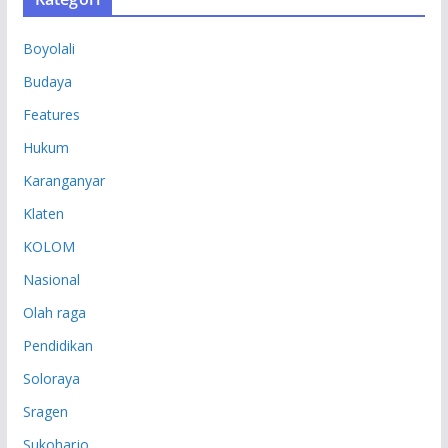
I
P
Boyolali
Budaya
Features
Hukum
Karanganyar
Klaten
KOLOM
Nasional
Olah raga
Pendidikan
Soloraya
Sragen
Sukoharjo