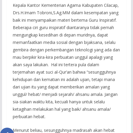
Kepala Kantor Kementerian Agama Kabupaten Cilacap,
Drs.H.Imam Tobroni,S.Ag.MM dalam kesempatan yang
baik ini menyampaikan materi bertema Guru Inspiratif.
Beberapa ciri guru inspiratif diantaranya tidak pernah
mengungkap kesedihan di depan muridnya, dapat
memanfaatkan media sosial dengan bijaksana, selalu
gembira dengan perkembangan teknologi yang ada dan
mau berpikir kira-kira perbuatan unggul apalagi yang
akan saya lakukan. Hal ini tertera pula dalam
terjemahan ayat suci al-Qur’an bahwa “sesungguhnya
kehidupan dan kematian ini adalah ujian, tetapi mana
dari ujian itu yang dapat memberikan amalan yang
unggul/ hebat/ menjadi sejarah/ ahsanu amala. Jangan
sia-siakan waktu kita, kecuali hanya untuk selalu
ketagihan melakukan hal yang baik/ ahsanu amala/
perbuatan hebat.
Menurut beliau, sesungguhnya madrasah akan hebat