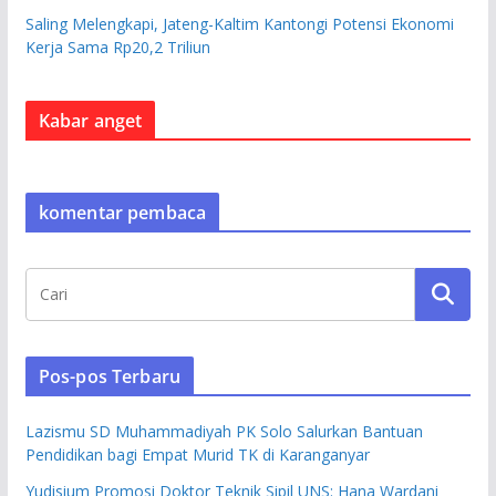
Saling Melengkapi, Jateng-Kaltim Kantongi Potensi Ekonomi
Kerja Sama Rp20,2 Triliun
Kabar anget
komentar pembaca
Pos-pos Terbaru
Lazismu SD Muhammadiyah PK Solo Salurkan Bantuan
Pendidikan bagi Empat Murid TK di Karanganyar
Yudisium Promosi Doktor Teknik Sipil UNS: Hana Wardani