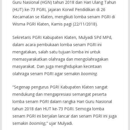
Guru Nasional (HGN) tahun 2018 dan Hari Ulang Tahun
(HUT) ke-73 PGRI, jajaran Korwil Pendidikan di 26
Kecamatan se Klaten, mengikuti lomba senam PGRI di
Wisma PGRI Klaten, Kamis pagi (22/11/2018).
Sekretaris PGRI Kabupaten Klaten, Mulyadi SPd MPd,
dalam acara pembukaan lomba senam PGRI ini
mengatakan, salah satu tujuan lomba ini untuk
memasyarakatkan olahraga dan mengolahragakan
masyarakat. Dan juga menghidupkan kecintaan
olahraga senam PGRI agar semakin
booming
.
“Segenap pengurus PGRI Kabupaten Klaten sangat
mendukung dan mengapresiasi semangat peserta
lomba senam PGRI dalam rangka Hari Guru Nasional
tahun 2018 dan HUT ke-73 PGRI. Semoga lomba
senam PGRI ini berjalan lancar dan senam PGRI ini juga
semakin
booming
,” ujar Mulyadi.