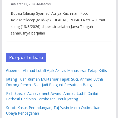
Maret 13, 2026
Mascos
Bupati Cilacap Syamsul Auliya Rachman. Foto:
Kolase/cilacap.go.id/kpk CILACAP, POSKITA.co – Jumat
siang (13/3/2026) di pesisir selatan Jawa Tengah
seharusnya berjalan
Pos-pos Terbaru
Gubernur Ahmad Luthfi Ajak Aktivis Mahasiswa Tetap Kritis
Jateng Tuan Rumah Muktamar Tapak Suci, Ahmad Luthfi
Dorong Pencak Silat Jadi Penguat Persatuan Bangsa
Raih Special Achievement Award, Ahmad Luthfi Dinilai
Berhasil Hadirkan Terobosan untuk Jateng
Soroti Kasus Perundungan, Taj Yasin Minta Optimalkan
Upaya Pencegahan