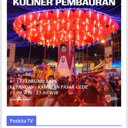
Poskita TV