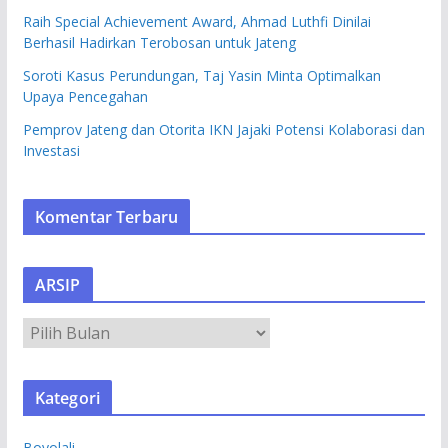
Raih Special Achievement Award, Ahmad Luthfi Dinilai
Berhasil Hadirkan Terobosan untuk Jateng
Soroti Kasus Perundungan, Taj Yasin Minta Optimalkan
Upaya Pencegahan
Pemprov Jateng dan Otorita IKN Jajaki Potensi Kolaborasi dan
Investasi
Komentar Terbaru
ARSIP
A
R
S
Kategori
I
P
Boyolali