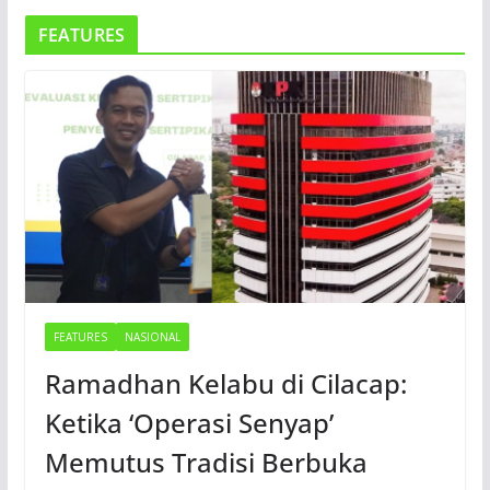
FEATURES
FEATURES
NASIONAL
Ramadhan Kelabu di Cilacap:
Ketika ‘Operasi Senyap’
Memutus Tradisi Berbuka