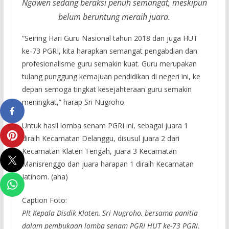
Ngawen sedang beraksi penuh semangat, meskipun
belum beruntung meraih juara.
“Seiring Hari Guru Nasional tahun 2018 dan juga HUT
ke-73 PGRI, kita harapkan semangat pengabdian dan
profesionalisme guru semakin kuat. Guru merupakan
tulang punggung kemajuan pendidikan di negeri ini, ke
depan semoga tingkat kesejahteraan guru semakin
meningkat,” harap Sri Nugroho.
Untuk hasil lomba senam PGRI ini, sebagai juara 1
diraih Kecamatan Delanggu, disusul juara 2 dari
Kecamatan Klaten Tengah, juara 3 Kecamatan
Manisrenggo dan juara harapan 1 diraih Kecamatan
Jatinom. (aha)
Caption Foto:
Plt Kepala Disdik Klaten, Sri Nugroho, bersama panitia
dalam pembukaan lomba senam PGRI HUT ke-73 PGRI.