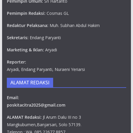
Pemimpin Umum:
Sri Hartanto
Pemimpin Redaksi:
Cosmas GL
Redaktur Pelaksana:
Muh. Subhan Abdul Hakim
Sekretaris:
Endang Paryanti
Marketing & Iklan:
Aryadi
Reporter:
Aryadi, Endang Paryanti, Nuraeni Yeriarsi
ALAMAT REDAKSI
Email:
poskitacitra2025@gmail.com
ALAMAT Redaksi:
Jl Arum Dalu III no 3
Mangkubumen,Banjarsari, Solo 57139.
Telepon : WA. 085 22677 8857