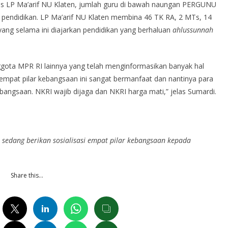
s LP Ma’arif NU Klaten, jumlah guru di bawah naungan PERGUNU
 pendidikan. LP Ma’arif NU Klaten membina 46 TK RA, 2 MTs, 14
ang selama ini diajarkan pendidikan yang berhaluan
ahlussunnah
ota MPR RI lainnya yang telah menginformasikan banyak hal
pat pilar kebangsaan ini sangat bermanfaat dan nantinya para
ebangsaan. NKRI wajib dijaga dan NKRI harga mati,” jelas Sumardi.
edang berikan sosialisasi empat pilar kebangsaan kepada
Share this…