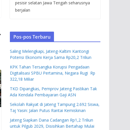
pesisir selatan Jawa Tengah seharusnya
berjalan
Pos-pos Terbaru
Saling Melengkapi, Jateng-Kaltim Kantongi
Potensi Ekonomi Kerja Sama Rp20,2 Triliun
KPK Tahan Tersangka Korupsi Pengadaan
Digitalisasi SPBU Pertamina, Negara Rugi Rp
322,18 Miliar
TKD Dipangkas, Pemprov Jateng Pastikan Tak
Ada Kendala Pembayaran Gaji ASN
Sekolah Rakyat di Jateng Tampung 2.692 Siswa,
Taj Yasin: Jalan Putus Rantai Kemiskinan
Jateng Siapkan Dana Cadangan Rp1,2 Triliun
untuk Pilgub 2029, Disisihkan Bertahap Mulai