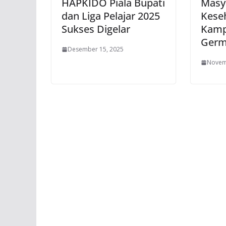
HAPKIDO Piala Bupati
Masy
dan Liga Pelajar 2025
Kese
Sukses Digelar
Kamp
Germ
Desember 15, 2025
Novem