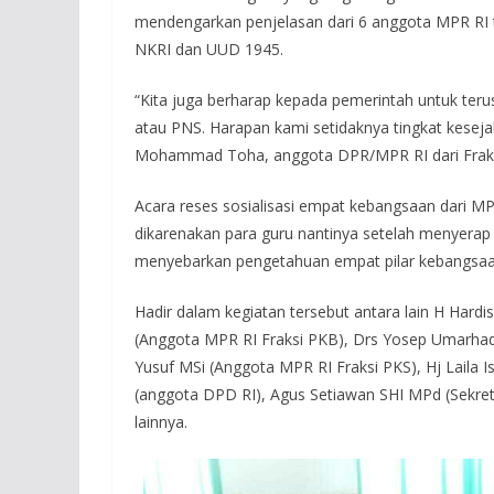
mendengarkan penjelasan dari 6 anggota MPR RI te
NKRI dan UUD 1945.
“Kita juga berharap kepada pemerintah untuk ter
atau PNS. Harapan kami setidaknya tingkat kesejah
Mohammad Toha, anggota DPR/MPR RI dari Fraksi 
Acara reses sosialisasi empat kebangsaan dari M
dikarenakan para guru nantinya setelah menyerap 
menyebarkan pengetahuan empat pilar kebangsaa
Hadir dalam kegiatan tersebut antara lain H Hard
(Anggota MPR RI Fraksi PKB), Drs Yosep Umarhad
Yusuf MSi (Anggota MPR RI Fraksi PKS), Hj Laila I
(anggota DPD RI), Agus Setiawan SHI MPd (Sekreta
lainnya.