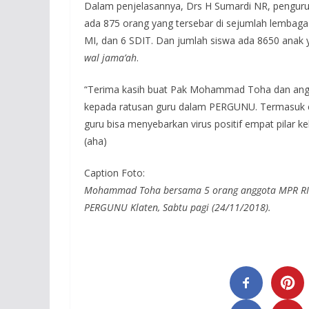
Dalam penjelasannya, Drs H Sumardi NR, penguru
ada 875 orang yang tersebar di sejumlah lembaga
MI, dan 6 SDIT. Dan jumlah siswa ada 8650 anak y
wal jama’ah
.
“Terima kasih buat Pak Mohammad Toha dan angg
kepada ratusan guru dalam PERGUNU. Termasuk em
guru bisa menyebarkan virus positif empat pilar k
(aha)
Caption Foto:
Mohammad Toha bersama 5 orang anggota MPR RI s
PERGUNU Klaten, Sabtu pagi (24/11/2018).