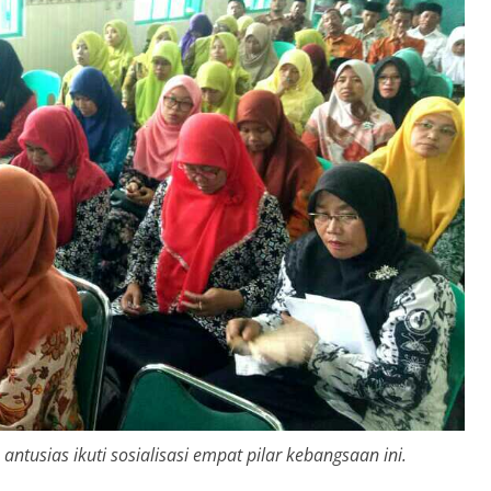
tusias ikuti sosialisasi empat pilar kebangsaan ini.