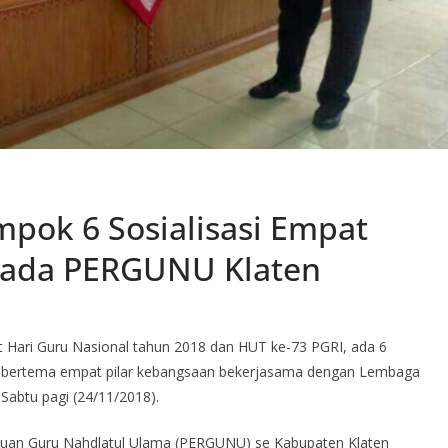
pok 6 Sosialisasi Empat
pada PERGUNU Klaten
ari Guru Nasional tahun 2018 dan HUT ke-73 PGRI, ada 6
 bertema empat pilar kebangsaan bekerjasama dengan Lembaga
Sabtu pagi (24/11/2018).
atuan Guru Nahdlatul Ulama (PERGUNU) se Kabupaten Klaten