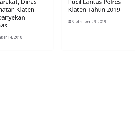
arakat, Dinas
Pocil Lantas Polres
hatan Klaten
Klaten Tahun 2019
anyekan
September 29, 2019
as
ber 14, 2018