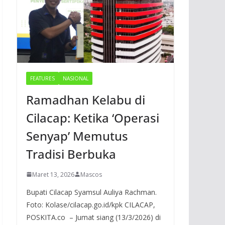
FEATURES
NASIONAL
Ramadhan Kelabu di
Cilacap: Ketika ‘Operasi
Senyap’ Memutus
Tradisi Berbuka
Maret 13, 2026
Mascos
Bupati Cilacap Syamsul Auliya Rachman.
Foto: Kolase/cilacap.go.id/kpk CILACAP,
POSKITA.co – Jumat siang (13/3/2026) di