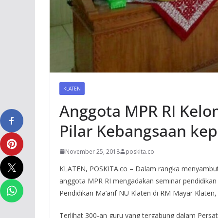
KLATEN
Anggota MPR RI Kelom
Pilar Kebangsaan ke
November 25, 2018
poskita.co
KLATEN, POSKITA.co – Dalam rangka menyambut H
anggota MPR RI mengadakan seminar pendidikan
Pendidikan Ma’arif NU Klaten di RM Mayar Klaten, 
Terlihat 300-an guru yang tergabung dalam Pers