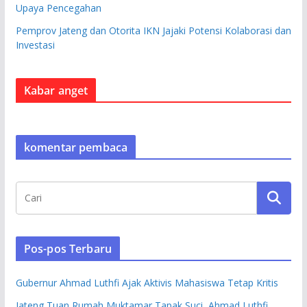
Upaya Pencegahan
Pemprov Jateng dan Otorita IKN Jajaki Potensi Kolaborasi dan
Investasi
Kabar anget
komentar pembaca
Pos-pos Terbaru
Gubernur Ahmad Luthfi Ajak Aktivis Mahasiswa Tetap Kritis
Jateng Tuan Rumah Muktamar Tapak Suci, Ahmad Luthfi