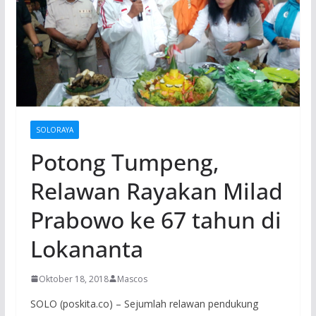
SOLORAYA
Potong Tumpeng,
Relawan Rayakan Milad
Prabowo ke 67 tahun di
Lokananta
Oktober 18, 2018
Mascos
SOLO (poskita.co) – Sejumlah relawan pendukung