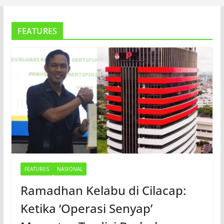
FEATURES
FEATURES
NASIONAL
Ramadhan Kelabu di Cilacap:
Ketika ‘Operasi Senyap’