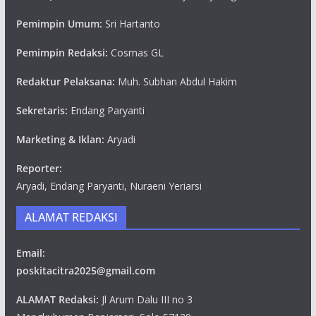
Pemimpin Umum:
Sri Hartanto
Pemimpin Redaksi:
Cosmas GL
Redaktur Pelaksana:
Muh. Subhan Abdul Hakim
Sekretaris:
Endang Paryanti
Marketing & Iklan:
Aryadi
Reporter:
Aryadi, Endang Paryanti, Nuraeni Yeriarsi
ALAMAT REDAKSI
Email:
poskitacitra2025@gmail.com
ALAMAT Redaksi:
Jl Arum Dalu III no 3