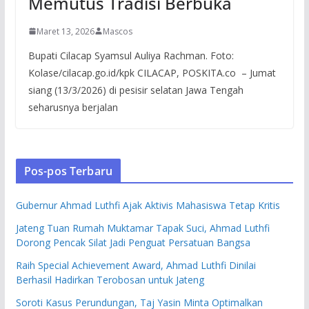
Memutus Tradisi Berbuka
Maret 13, 2026
Mascos
Bupati Cilacap Syamsul Auliya Rachman. Foto:
Kolase/cilacap.go.id/kpk CILACAP, POSKITA.co – Jumat
siang (13/3/2026) di pesisir selatan Jawa Tengah
seharusnya berjalan
Pos-pos Terbaru
Gubernur Ahmad Luthfi Ajak Aktivis Mahasiswa Tetap Kritis
Jateng Tuan Rumah Muktamar Tapak Suci, Ahmad Luthfi
Dorong Pencak Silat Jadi Penguat Persatuan Bangsa
Raih Special Achievement Award, Ahmad Luthfi Dinilai
Berhasil Hadirkan Terobosan untuk Jateng
Soroti Kasus Perundungan, Taj Yasin Minta Optimalkan