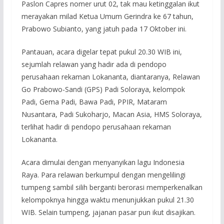
Paslon Capres nomer urut 02, tak mau ketinggalan ikut
merayakan milad Ketua Umum Gerindra ke 67 tahun,
Prabowo Subianto, yang jatuh pada 17 Oktober ini.
Pantauan, acara digelar tepat pukul 20.30 WIB ini,
sejumlah relawan yang hadir ada di pendopo
perusahaan rekaman Lokananta, diantaranya, Relawan
Go Prabowo-Sandi (GPS) Padi Soloraya, kelompok
Padi, Gema Padi, Bawa Padi, PPIR, Mataram
Nusantara, Padi Sukoharjo, Macan Asia, HMS Soloraya,
terlihat hadir di pendopo perusahaan rekaman
Lokananta.
Acara dimulai dengan menyanyikan lagu Indonesia
Raya. Para relawan berkumpul dengan mengelilingi
tumpeng sambil silih berganti berorasi memperkenalkan
kelompoknya hingga waktu menunjukkan pukul 21.30
WIB. Selain tumpeng, jajanan pasar pun ikut disajikan.