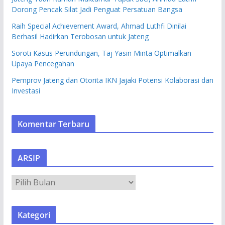
Dorong Pencak Silat Jadi Penguat Persatuan Bangsa
Raih Special Achievement Award, Ahmad Luthfi Dinilai
Berhasil Hadirkan Terobosan untuk Jateng
Soroti Kasus Perundungan, Taj Yasin Minta Optimalkan
Upaya Pencegahan
Pemprov Jateng dan Otorita IKN Jajaki Potensi Kolaborasi dan
Investasi
Komentar Terbaru
ARSIP
A
R
S
Kategori
I