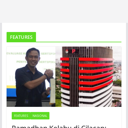
FEATURES
FEATURES
NASIONAL
Ramadhan Kelabu di Cilacap: