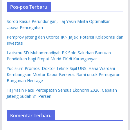
Pos-pos Terbaru
Soroti Kasus Perundungan, Taj Yasin Minta Optimalkan
Upaya Pencegahan
Pemprov Jateng dan Otorita IKN Jajaki Potensi Kolaborasi dan
Investasi
Lazismu SD Muhammadiyah PK Solo Salurkan Bantuan
Pendidikan bagi Empat Murid TK di Karanganyar
Yudisium Promosi Doktor Teknik Sipil UNS: Hana Wardani
Kembangkan Mortar Kapur Berserat Rami untuk Pemugaran
Bangunan Heritage
Taj Yasin Pacu Percepatan Sensus Ekonomi 2026, Capaian
Jateng Sudah 81 Persen
Komentar Terbaru