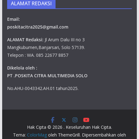
ALAMAT REDAKSI
Email:
poskitacitra2025@gmail.com
ALAMAT Redaksi:
Jl Arum Dalu III no 3
Mangkubumen,Banjarsari, Solo 57139.
Telepon : WA. 085 22677 8857
Dikelola oleh :
PT .POSKITA CITRA MULTIMEDIA SOLO
No.AHU-0043342.AH.01 tahun2025.
Hak Cipta © 2026
. Keseluruhan Hak Cipta.
Tema:
ColorMag
oleh ThemeGrill. Dipersembahkan oleh