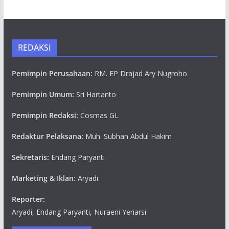
REDAKSI
Pemimpin Perusahaan:
RM. EP Drajad Ary Nugroho
Pemimpin Umum:
Sri Hartanto
Pemimpin Redaksi:
Cosmas GL
Redaktur Pelaksana:
Muh. Subhan Abdul Hakim
Sekretaris:
Endang Paryanti
Marketing & Iklan:
Aryadi
Reporter:
Aryadi, Endang Paryanti, Nuraeni Yeriarsi