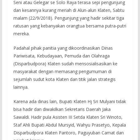
Seni atau Gelegar se Solo Raya terasa sepi pengunjung
dan kesannya kurang meriah di Alun-alun Klaten, Sabtu
malam (22/9/2018). Pengunjung yang hadir sekitar tiga
ratusan yang kebanyakan orangtua bersama putra-putri
mereka.
Padahal pihak panitia yang dikoordinasikan Dinas
Pariwisata, Kebudayaan, Pemuda dan Olahraga
(Disparbudpora) Klaten sudah mensosialisasikan ke
masyarakat dengan memasang pengumuman di
sejumlah sudut kota Klaten dan titik jalan strategis
lainnya.
Karena ada dinas lain, Bupati Klaten Hj Sri Mulyani tidak
bisa hadir dan diwakilkan Sekretaris Daerah Jaka
Sawaldi. Hadir pula Asisten III Setda Klaten Sri Winoto,
Staf Ahli Bupati Abdul Mursyid, Wahyu Prasetyo, Kepala
Disparbudpora Klaten Pantoro, Paguyuban Camat dan