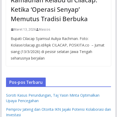
Ketika ‘Operasi Senyap’
Memutus Tradisi Berbuka
Maret 13, 2026
Mascos
Bupati Cilacap Syamsul Auliya Rachman. Foto:
Kolase/cilacap.go.id/kpk CILACAP, POSKITA.co – Jumat
siang (13/3/2026) di pesisir selatan Jawa Tengah
seharusnya berjalan
Pos-pos Terbaru
Soroti Kasus Perundungan, Taj Yasin Minta Optimalkan
Upaya Pencegahan
Pemprov Jateng dan Otorita IKN Jajaki Potensi Kolaborasi dan
Investasi